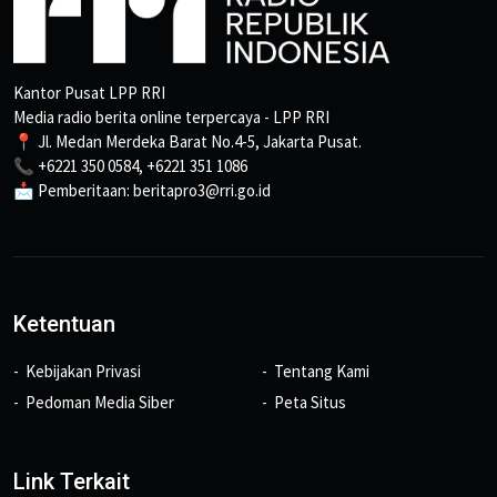
Kantor Pusat LPP RRI
Media radio berita online terpercaya - LPP RRI
📍 Jl. Medan Merdeka Barat No.4-5, Jakarta Pusat.
📞 +6221 350 0584, +6221 351 1086
📩 Pemberitaan: beritapro3@rri.go.id
Ketentuan
Kebijakan Privasi
Tentang Kami
Pedoman Media Siber
Peta Situs
Link Terkait