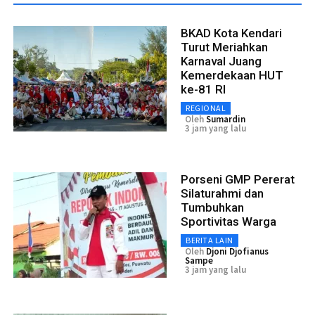
BKAD Kota Kendari
Turut Meriahkan
Karnaval Juang
Kemerdekaan HUT
ke-81 RI
REGIONAL
Oleh
Sumardin
3 jam yang lalu
Porseni GMP Pererat
Silaturahmi dan
Tumbuhkan
Sportivitas Warga
BERITA LAIN
Oleh
Djoni Djofianus
Sampe
3 jam yang lalu