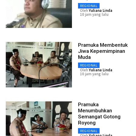
REGIONAL
Oleh
Yuliana Linda
10 jam yang lalu
Pramuka Membentuk
Jiwa Kepemimpinan
Muda
REGIONAL
Oleh
Yuliana Linda
10 jam yang lalu
Pramuka
Menumbuhkan
Semangat Gotong
Royong
REGIONAL
Oleh
Yuliana Linda