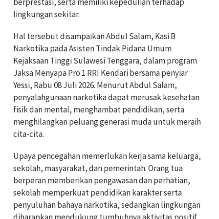
berprestasi, serta memiliki kepedulian terhadap
lingkungan sekitar.
Hal tersebut disampaikan Abdul Salam, Kasi B
Narkotika pada Asisten Tindak Pidana Umum
Kejaksaan Tinggi Sulawesi Tenggara, dalam program
Jaksa Menyapa Pro 1 RRI Kendari bersama penyiar
Yessi, Rabu 08 Juli 2026. Menurut Abdul Salam,
penyalahgunaan narkotika dapat merusak kesehatan
fisik dan mental, menghambat pendidikan, serta
menghilangkan peluang generasi muda untuk meraih
cita-cita.
Upaya pencegahan memerlukan kerja sama keluarga,
sekolah, masyarakat, dan pemerintah. Orang tua
berperan memberikan pengawasan dan perhatian,
sekolah memperkuat pendidikan karakter serta
penyuluhan bahaya narkotika, sedangkan lingkungan
diharapkan mendukung tumbuhnya aktivitas positif