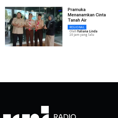
Pramuka
Menanamkan Cinta
Tanah Air
REGIONAL
Oleh
Yuliana Linda
10 jam yang lalu