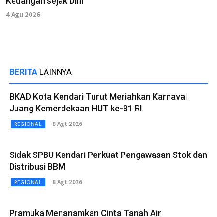
Keuangan sejak Dini
4 Agu 2026
BERITA
LAINNYA
BKAD Kota Kendari Turut Meriahkan Karnaval
Juang Kemerdekaan HUT ke-81 RI
8 Agt 2026
REGIONAL
Sidak SPBU Kendari Perkuat Pengawasan Stok dan
Distribusi BBM
8 Agt 2026
REGIONAL
Pramuka Menanamkan Cinta Tanah Air