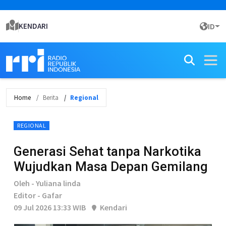
KENDARI
ID
Home
Berita
Regional
REGIONAL
Generasi Sehat tanpa Narkotika
Wujudkan Masa Depan Gemilang
Oleh - Yuliana linda
Editor - Gafar
09 Jul 2026 13:33 WIB
Kendari