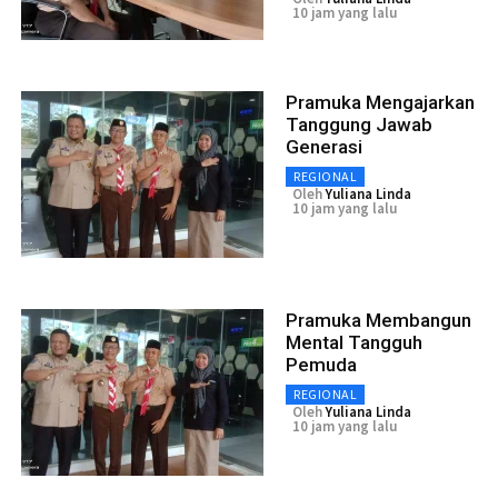
10 jam yang lalu
Pramuka Mengajarkan
Tanggung Jawab
Generasi
REGIONAL
Oleh
Yuliana Linda
10 jam yang lalu
Pramuka Membangun
Mental Tangguh
Pemuda
REGIONAL
Oleh
Yuliana Linda
10 jam yang lalu