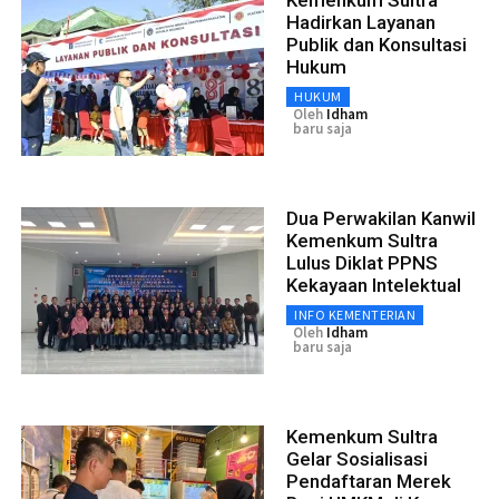
Hadirkan Layanan
Publik dan Konsultasi
Hukum
HUKUM
Oleh
Idham
baru saja
Dua Perwakilan Kanwil
Kemenkum Sultra
Lulus Diklat PPNS
Kekayaan Intelektual
INFO KEMENTERIAN
Oleh
Idham
baru saja
Kemenkum Sultra
Gelar Sosialisasi
Pendaftaran Merek