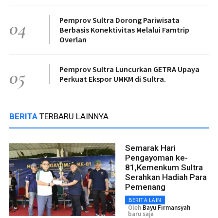
Pemprov Sultra Dorong Pariwisata
04
Berbasis Konektivitas Melalui Famtrip
Overlan
Pemprov Sultra Luncurkan GETRA Upaya
05
Perkuat Ekspor UMKM di Sultra.
BERITA
TERBARU LAINNYA
Semarak Hari
Pengayoman ke-
81,Kemenkum Sultra
Serahkan Hadiah Para
Pemenang
BERITA LAIN
Oleh
Bayu Firmansyah
baru saja