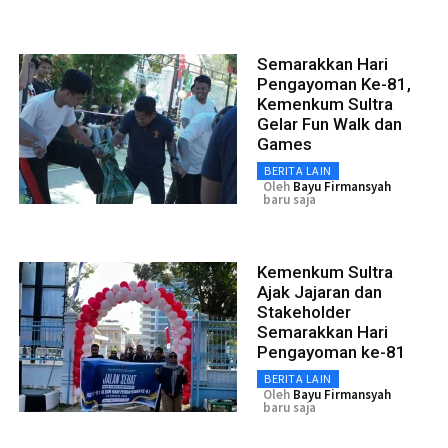
Semarakkan Hari
Pengayoman Ke-81,
Kemenkum Sultra
Gelar Fun Walk dan
Games
BERITA LAIN
Oleh
Bayu Firmansyah
baru saja
Kemenkum Sultra
Ajak Jajaran dan
Stakeholder
Semarakkan Hari
Pengayoman ke-81
BERITA LAIN
Oleh
Bayu Firmansyah
baru saja