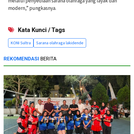
melalui penyediaan sarana olahraga yang layak dan
modern,” pungkasnya.
Kata Kunci / Tags
KONI Sultra
Sarana olahraga lakidende
REKOMENDASI
BERITA