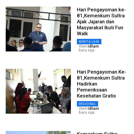
Hari Pengayoman ke-
81,Kemenkum Sultra
Ajak Jajaran dan
Masyarakat Ikuti Fun
Walk
BERITA LAIN
Oleh
Idham
baru saja
Hari Pengayoman Ke-
81,Kemenkum Sultra
Hadirkan
Pemeriksaan
Kesehatan Gratis
REGIONAL
Oleh
Idham
baru saja
Kemenkum Sultra