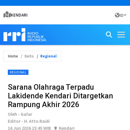
KENDARI
ID
Home
Berita
Regional
REGIONAL
Sarana Olahraga Terpadu
Lakidende Kendari Ditargetkan
Rampung Akhir 2026
Oleh - Gafar
Editor - H. Atto Raidi
16 Jun 2026 15:45 WIB
Kendari