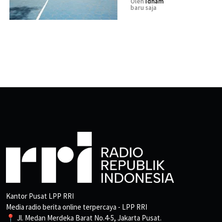
Oleh
Idham
baru saja
Kantor Pusat LPP RRI
Media radio berita online terpercaya - LPP RRI
📍 Jl. Medan Merdeka Barat No.4-5, Jakarta Pusat.