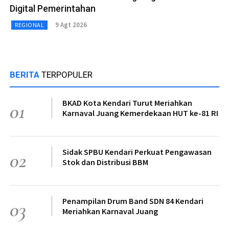
Digital Pemerintahan
9 Agt 2026
REGIONAL
BERITA
TERPOPULER
BKAD Kota Kendari Turut Meriahkan
01
Karnaval Juang Kemerdekaan HUT ke-81 RI
Sidak SPBU Kendari Perkuat Pengawasan
02
Stok dan Distribusi BBM
Penampilan Drum Band SDN 84 Kendari
03
Meriahkan Karnaval Juang