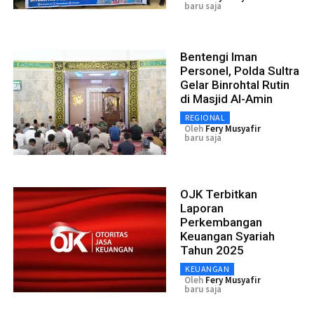
baru saja
Bentengi Iman
Personel, Polda Sultra
Gelar Binrohtal Rutin
di Masjid Al-Amin
REGIONAL
Oleh
Fery Musyafir
baru saja
OJK Terbitkan
Laporan
Perkembangan
Keuangan Syariah
Tahun 2025
KEUANGAN
Oleh
Fery Musyafir
baru saja