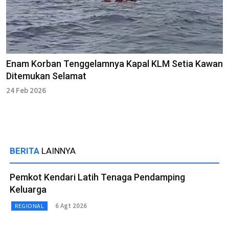
Enam Korban Tenggelamnya Kapal KLM Setia Kawan
Ditemukan Selamat
24 Feb 2026
BERITA
LAINNYA
Pemkot Kendari Latih Tenaga Pendamping
Keluarga
6 Agt 2026
REGIONAL