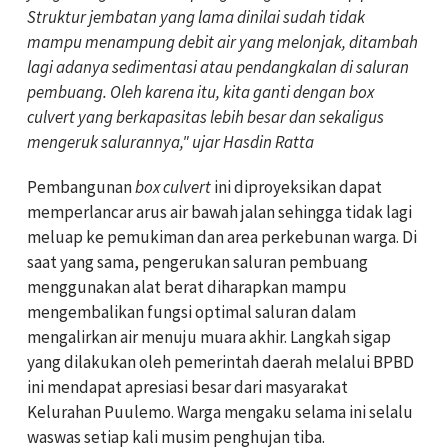
Struktur jembatan yang lama dinilai sudah tidak
mampu menampung debit air yang melonjak, ditambah
lagi adanya sedimentasi atau pendangkalan di saluran
pembuang. Oleh karena itu, kita ganti dengan box
culvert yang berkapasitas lebih besar dan sekaligus
mengeruk salurannya," ujar Hasdin Ratta
Pembangunan
box culvert
ini diproyeksikan dapat
memperlancar arus air bawah jalan sehingga tidak lagi
meluap ke pemukiman dan area perkebunan warga. Di
saat yang sama, pengerukan saluran pembuang
menggunakan alat berat diharapkan mampu
mengembalikan fungsi optimal saluran dalam
mengalirkan air menuju muara akhir. Langkah sigap
yang dilakukan oleh pemerintah daerah melalui BPBD
ini mendapat apresiasi besar dari masyarakat
Kelurahan Puulemo. Warga mengaku selama ini selalu
waswas setiap kali musim penghujan tiba.