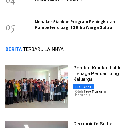
Menaker Siapkan Program Peningkatan
05
Kompetensi bagi 10 Ribu Warga Sultra
BERITA
TERBARU LAINNYA
Pemkot Kendari Latih
Tenaga Pendamping
Keluarga
REGIONAL
Oleh
Fery Musyafir
baru saja
Diskominfo Sultra