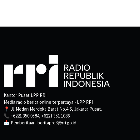
Kantor Pusat LPP RRI
Media radio berita online terpercaya - LPP RRI
📍 Jl. Medan Merdeka Barat No.4-5, Jakarta Pusat.
📞 +6221 350 0584, +6221 351 1086
📩 Pemberitaan: beritapro3@rri.go.id