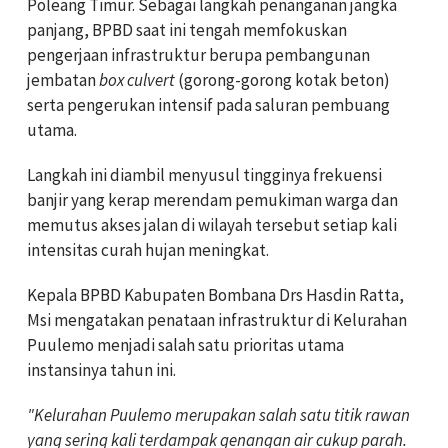
Poleang Timur. Sebagai langkah penanganan jangka
panjang, BPBD saat ini tengah memfokuskan
pengerjaan infrastruktur berupa pembangunan
jembatan
box culvert
(gorong-gorong kotak beton)
serta pengerukan intensif pada saluran pembuang
utama.
Langkah ini diambil menyusul tingginya frekuensi
banjir yang kerap merendam pemukiman warga dan
memutus akses jalan di wilayah tersebut setiap kali
intensitas curah hujan meningkat.
Kepala BPBD Kabupaten Bombana Drs Hasdin Ratta,
Msi mengatakan penataan infrastruktur di Kelurahan
Puulemo menjadi salah satu prioritas utama
instansinya tahun ini.
"Kelurahan Puulemo merupakan salah satu titik rawan
yang sering kali terdampak genangan air cukup parah.