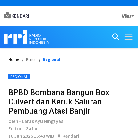
KENDARI
ID
Home
Berita
Regional
REGIONAL
BPBD Bombana Bangun Box
Culvert dan Keruk Saluran
Pembuang Atasi Banjir
Oleh - Laras Ayu Ningtyas
Editor - Gafar
16 Jun 2026 15:48 WIB
Kendari