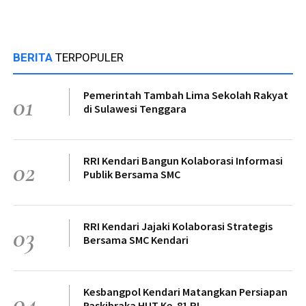
BERITA
TERPOPULER
Pemerintah Tambah Lima Sekolah Rakyat
01
di Sulawesi Tenggara
RRI Kendari Bangun Kolaborasi Informasi
02
Publik Bersama SMC
RRI Kendari Jajaki Kolaborasi Strategis
03
Bersama SMC Kendari
Kesbangpol Kendari Matangkan Persiapan
04
Paskibraka HUT Ke-81 RI