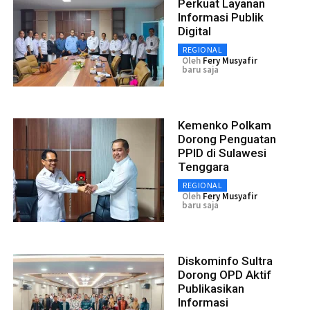
Perkuat Layanan
Informasi Publik
Digital
REGIONAL
Oleh
Fery Musyafir
baru saja
Kemenko Polkam
Dorong Penguatan
PPID di Sulawesi
Tenggara
REGIONAL
Oleh
Fery Musyafir
baru saja
Diskominfo Sultra
Dorong OPD Aktif
Publikasikan
Informasi