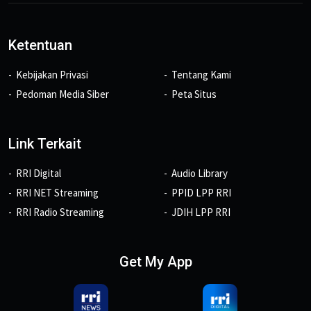
Ketentuan
Kebijakan Privasi
Tentang Kami
Pedoman Media Siber
Peta Situs
Link Terkait
RRI Digital
Audio Library
RRI NET Streaming
PPID LPP RRI
RRI Radio Streaming
JDIH LPP RRI
Get My App