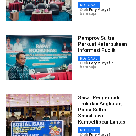
REGIONAL
Oleh
Fery Musyafir
baru saja
Pemprov Sultra
Perkuat Keterbukaan
Informasi Publik
REGIONAL
Oleh
Fery Musyafir
baru saja
Sasar Pengemudi
Truk dan Angkutan,
Polda Sultra
Sosialisasi
Kamseltibcar Lantas
REGIONAL
Oleh
Fery Musyafir