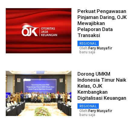
Perkuat Pengawasan
Pinjaman Daring, OJK
Mewajibkan
Pelaporan Data
Transaksi
REGIONAL
Oleh
Fery Musyafir
baru saja
Dorong UMKM
Indonesia Timur Naik
Kelas, OJK
Kembangkan
Digitalisasi Keuangan
REGIONAL
Oleh
Fery Musyafir
baru saja