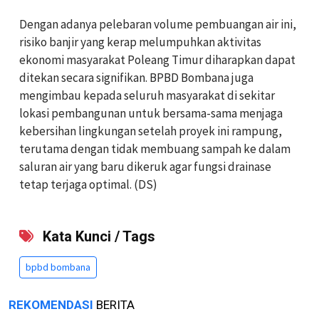
Dengan adanya pelebaran volume pembuangan air ini,
risiko banjir yang kerap melumpuhkan aktivitas
ekonomi masyarakat Poleang Timur diharapkan dapat
ditekan secara signifikan. BPBD Bombana juga
mengimbau kepada seluruh masyarakat di sekitar
lokasi pembangunan untuk bersama-sama menjaga
kebersihan lingkungan setelah proyek ini rampung,
terutama dengan tidak membuang sampah ke dalam
saluran air yang baru dikeruk agar fungsi drainase
tetap terjaga optimal. (DS)
Kata Kunci / Tags
bpbd bombana
REKOMENDASI
BERITA