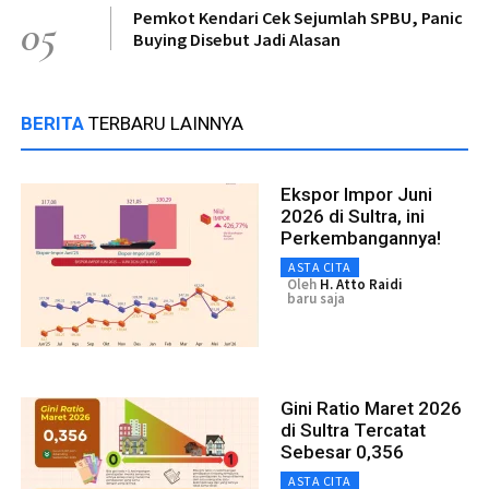
Pemkot Kendari Cek Sejumlah SPBU, Panic
05
Buying Disebut Jadi Alasan
BERITA
TERBARU LAINNYA
Ekspor Impor Juni
2026 di Sultra, ini
Perkembangannya!
ASTA CITA
Oleh
H. Atto Raidi
baru saja
Gini Ratio Maret 2026
di Sultra Tercatat
Sebesar 0,356
ASTA CITA