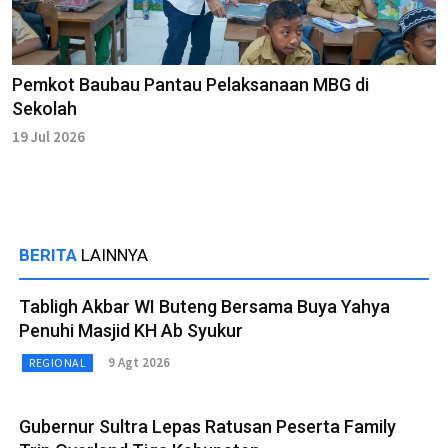
Pemkot Baubau Pantau Pelaksanaan MBG di
Sekolah
19 Jul 2026
BERITA
LAINNYA
Tabligh Akbar WI Buteng Bersama Buya Yahya
Penuhi Masjid KH Ab Syukur
9 Agt 2026
REGIONAL
Gubernur Sultra Lepas Ratusan Peserta Family