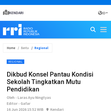
KENDARI
ID
Home
Berita
Regional
REGIONAL
Dikbud Konsel Pantau Kondisi
Sekolah Tingkatkan Mutu
Pendidikan
Oleh - Laras Ayu Ningtyas
Editor - Gafar
16 Jun 2026 15:52 WIB
Kendari