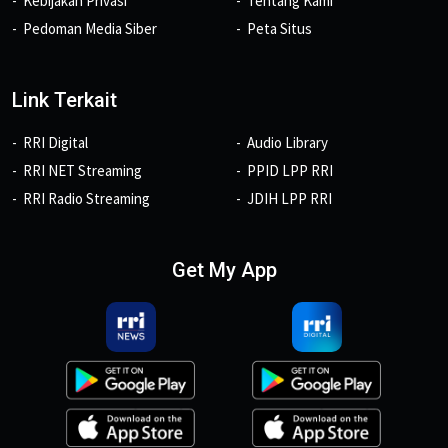
Kebijakan Privasi
Tentang Kami
Pedoman Media Siber
Peta Situs
Link Terkait
RRI Digital
Audio Library
RRI NET Streaming
PPID LPP RRI
RRI Radio Streaming
JDIH LPP RRI
Get My App