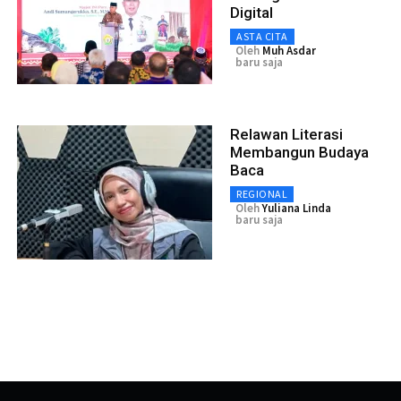
Digital
ASTA CITA
Oleh
Muh Asdar
baru saja
Relawan Literasi
Membangun Budaya
Baca
REGIONAL
Oleh
Yuliana Linda
baru saja