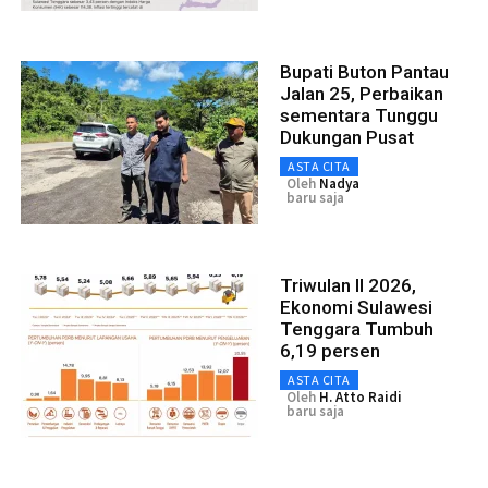
Bupati Buton Pantau
Jalan 25, Perbaikan
sementara Tunggu
Dukungan Pusat
ASTA CITA
Oleh
Nadya
baru saja
Triwulan II 2026,
Ekonomi Sulawesi
Tenggara Tumbuh
6,19 persen
ASTA CITA
Oleh
H. Atto Raidi
baru saja