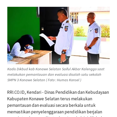
Kadis Dikbud kab Konawe Selatan Saiful Akbar Kalenggo saat
melakukan pemantauan dan evaluasi disalah satu sekolah
SMPN 3 Konawe Selatan ( Foto : Humas Konsel )
RRI.CO.ID, Kendari - Dinas Pendidikan dan Kebudayaan
Kabupaten Konawe Selatan terus melakukan
pemantauan dan evaluasi secara berkala untuk
memastikan penyelenggaraan pendidikan berjalan