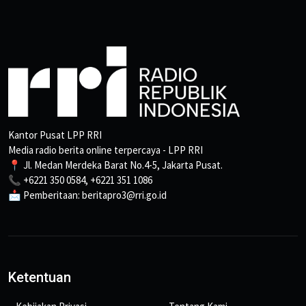
Kantor Pusat LPP RRI
Media radio berita online terpercaya - LPP RRI
📍 Jl. Medan Merdeka Barat No.4-5, Jakarta Pusat.
📞 +6221 350 0584, +6221 351 1086
📩 Pemberitaan: beritapro3@rri.go.id
Ketentuan