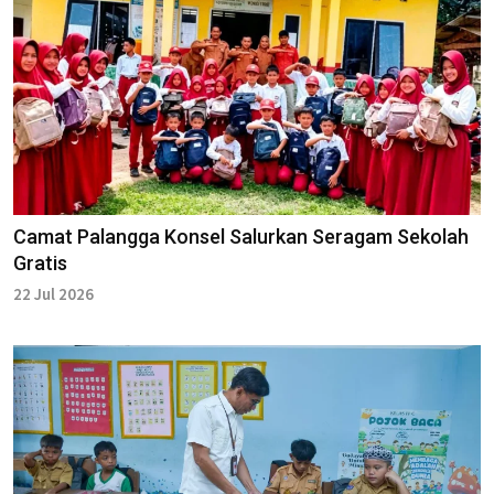
Camat Palangga Konsel Salurkan Seragam Sekolah
Gratis
22 Jul 2026