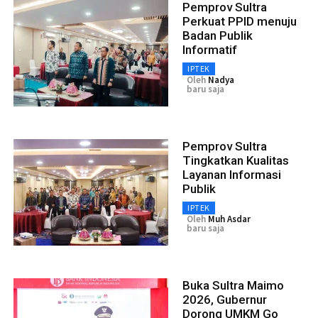
Pemprov Sultra
Perkuat PPID menuju
Badan Publik
Informatif
IPTEK
Oleh
Nadya
baru saja
Pemprov Sultra
Tingkatkan Kualitas
Layanan Informasi
Publik
IPTEK
Oleh
Muh Asdar
baru saja
Buka Sultra Maimo
2026, Gubernur
Dorong UMKM Go