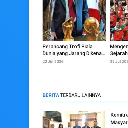
Perancang Trofi Piala
Mengena
Dunia yang Jarang Dikenal
Sejarah
Publik
Simpan
22 Jul 2026
22 Jul 20
BERITA
TERBARU LAINNYA
Kemitr
Masyar