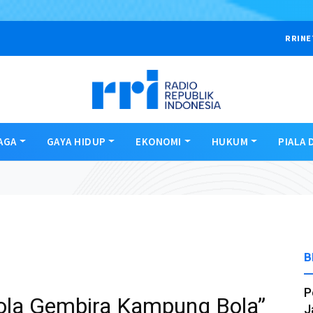
RRINE
AGA
GAYA HIDUP
EKONOMI
HUKUM
PIALA 
B
P
Bola Gembira Kampung Bola”
J