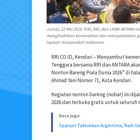
Jumat, 22 Mei 2026 TVRI, RRI, dan LKBN ANTARA m
menghadirkan kemeriahan dan menyukseskan gela
lapisan masyarakat Indonesia.
RRI.CO.ID, Kendari – Menyambut kemeri
Tenggara bersama RRI dan ANTARA aka
Nonton Bareng Piala Dunia 2026” di ha
Ahmad Yani Nomor 71, Kota Kendari.
Kegiatan nonton bareng (nobar) ini dija
2026 dan terbuka gratis untuk seluruh 
Baca juga:
Spanyol Taklukkan Argentina, Raih Gel