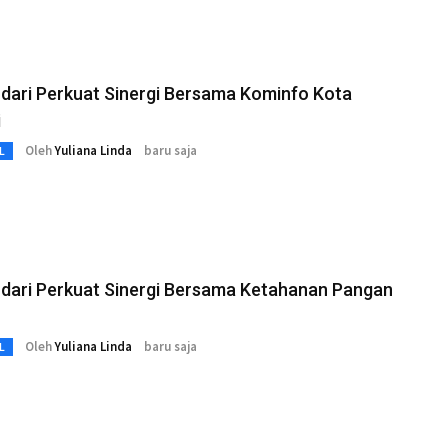
dari Perkuat Sinergi Bersama Kominfo Kota
i
Oleh
Yuliana Linda
baru saja
L
ndari Perkuat Sinergi Bersama Ketahanan Pangan
Oleh
Yuliana Linda
baru saja
L