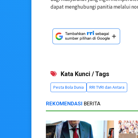
dapat menghubungi panitia melalui no
Kata Kunci / Tags
Pesta Bola Dunia
RRI TVRI dan Antara
REKOMENDASI
BERITA