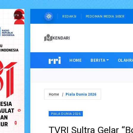
×
REDAKSI
PEDOMAN MEDIA SIBER
KENDARI
HOME
BERITA
OLAHR
Home
Piala Dunia 2026
PIALA DUNIA 2026
TVRI Sultra Gelar “