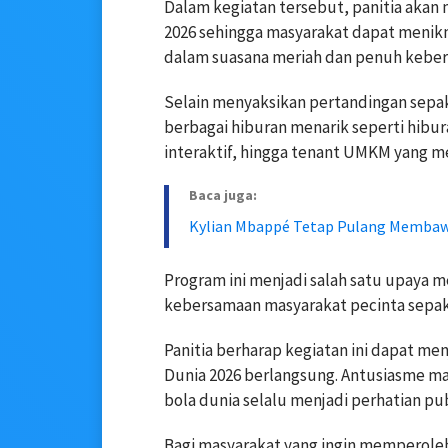
Dalam kegiatan tersebut, panitia akan
2026 sehingga masyarakat dapat menik
dalam suasana meriah dan penuh kebe
Selain menyaksikan pertandingan sepa
berbagai hiburan menarik seperti hibu
interaktif, hingga tenant UMKM yang m
Baca juga:
Kylian Mbappé Tetap Pulang Membawa
Program ini menjadi salah satu upaya 
kebersamaan masyarakat pecinta sepak 
Panitia berharap kegiatan ini dapat me
Dunia 2026 berlangsung. Antusiasme ma
bola dunia selalu menjadi perhatian pub
Bagi masyarakat yang ingin memperoleh 