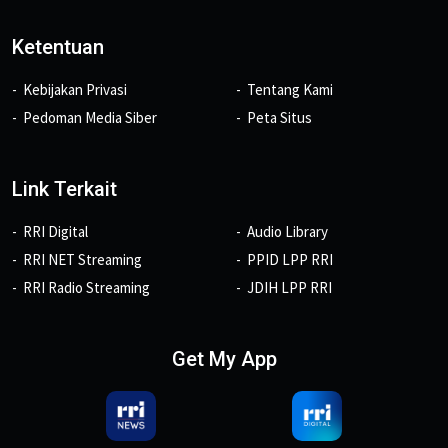
Ketentuan
Kebijakan Privasi
Tentang Kami
Pedoman Media Siber
Peta Situs
Link Terkait
RRI Digital
Audio Library
RRI NET Streaming
PPID LPP RRI
RRI Radio Streaming
JDIH LPP RRI
Get My App