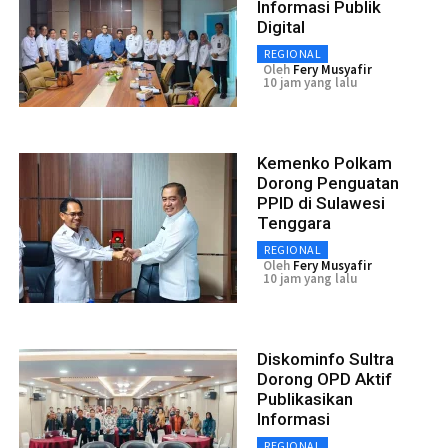
Informasi Publik
Digital
REGIONAL
Oleh
Fery Musyafir
10 jam yang lalu
Kemenko Polkam
Dorong Penguatan
PPID di Sulawesi
Tenggara
REGIONAL
Oleh
Fery Musyafir
10 jam yang lalu
Diskominfo Sultra
Dorong OPD Aktif
Publikasikan
Informasi
REGIONAL