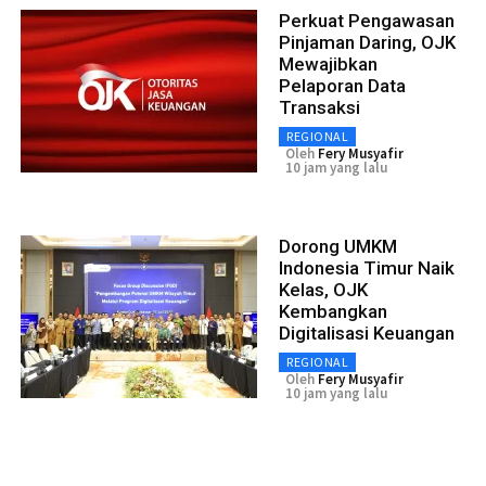
Perkuat Pengawasan
Pinjaman Daring, OJK
Mewajibkan
Pelaporan Data
Transaksi
REGIONAL
Oleh
Fery Musyafir
10 jam yang lalu
Dorong UMKM
Indonesia Timur Naik
Kelas, OJK
Kembangkan
Digitalisasi Keuangan
REGIONAL
Oleh
Fery Musyafir
10 jam yang lalu