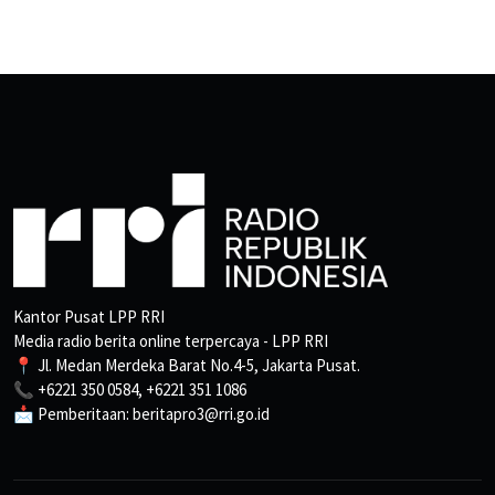
Kantor Pusat LPP RRI
Media radio berita online terpercaya - LPP RRI
📍 Jl. Medan Merdeka Barat No.4-5, Jakarta Pusat.
📞 +6221 350 0584, +6221 351 1086
📩 Pemberitaan: beritapro3@rri.go.id