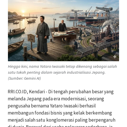
Hingga kini, nama Yataro Iwasaki tetap dikenang sebagai salah
satu tokoh penting dalam sejarah industrialisasi Jepang.
(Sumber: Gemini AI)
RRI.CO.ID, Kendari - Di tengah perubahan besar yang
melanda Jepang pada era modernisasi, seorang
pengusaha bernama Yataro Iwasaki berhasil
membangun fondasi bisnis yang kelak berkembang
menjadi salah satu konglomerasi paling berpengaruh
di dunia. Berawal dari usaha pelayaran sederhana, ia