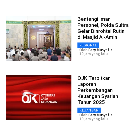
Bentengi Iman
Personel, Polda Sultra
Gelar Binrohtal Rutin
di Masjid Al-Amin
REGIONAL
Oleh
Fery Musyafir
10 jam yang lalu
OJK Terbitkan
Laporan
Perkembangan
Keuangan Syariah
Tahun 2025
KEUANGAN
Oleh
Fery Musyafir
10 jam yang lalu