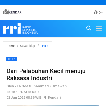
KENDARI
ID
Home
Gaya Hidup
Iptek
IPTEK
Dari Pelabuhan Kecil menuju
Raksasa Industri
Oleh - La Ode Muhammad Rismawan
Editor - H. Atto Raidi
02 Jun 2026 08:36 WIB
Kendari