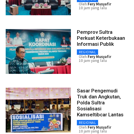
Oleh
Fery Musyafir
10 jam yang lalu
Pemprov Sultra
Perkuat Keterbukaan
Informasi Publik
REGIONAL
Oleh
Fery Musyafir
10 jam yang lalu
Sasar Pengemudi
Truk dan Angkutan,
Polda Sultra
Sosialisasi
Kamseltibcar Lantas
REGIONAL
Oleh
Fery Musyafir
10 jam yang lalu