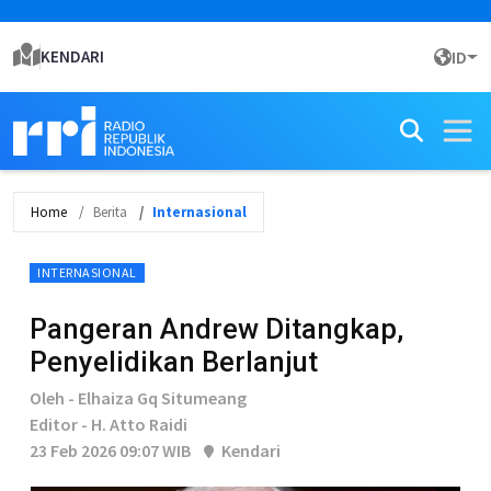
KENDARI
ID
Home
Berita
Internasional
INTERNASIONAL
Pangeran Andrew Ditangkap,
Penyelidikan Berlanjut
Oleh - Elhaiza Gq Situmeang
Editor - H. Atto Raidi
23 Feb 2026 09:07 WIB
Kendari