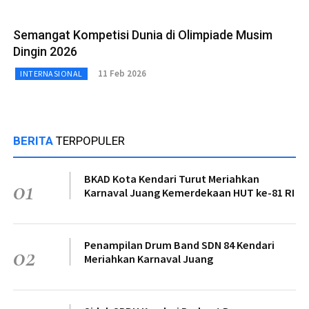
Semangat Kompetisi Dunia di Olimpiade Musim
Dingin 2026
11 Feb 2026
INTERNASIONAL
BERITA
TERPOPULER
BKAD Kota Kendari Turut Meriahkan
01
Karnaval Juang Kemerdekaan HUT ke-81 RI
Penampilan Drum Band SDN 84 Kendari
02
Meriahkan Karnaval Juang