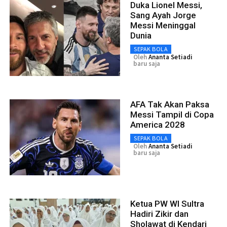
Duka Lionel Messi,
Sang Ayah Jorge
Messi Meninggal
Dunia
SEPAK BOLA
Oleh
Ananta Setiadi
baru saja
AFA Tak Akan Paksa
Messi Tampil di Copa
America 2028
SEPAK BOLA
Oleh
Ananta Setiadi
baru saja
Ketua PW WI Sultra
Hadiri Zikir dan
Sholawat di Kendari