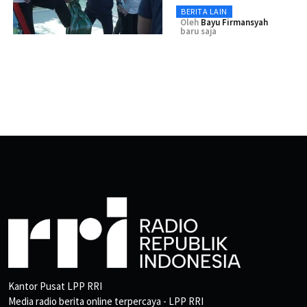
BERITA LAIN
Oleh
Bayu Firmansyah
baru saja
Kantor Pusat LPP RRI
Media radio berita online terpercaya - LPP RRI