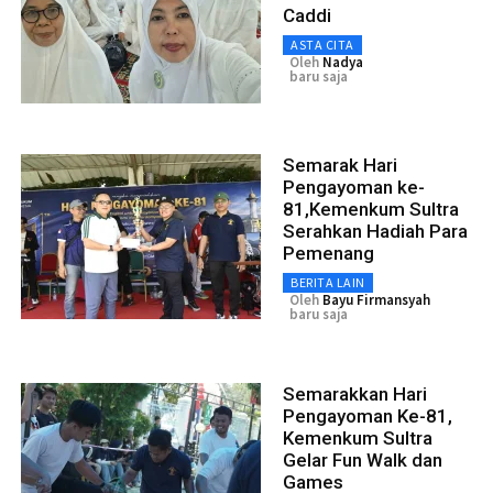
Caddi
ASTA CITA
Oleh
Nadya
baru saja
Semarak Hari
Pengayoman ke-
81,Kemenkum Sultra
Serahkan Hadiah Para
Pemenang
BERITA LAIN
Oleh
Bayu Firmansyah
baru saja
Semarakkan Hari
Pengayoman Ke-81,
Kemenkum Sultra
Gelar Fun Walk dan
Games