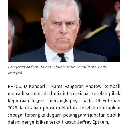
Pangeran Andrew dalam sebuah acara resmi. (Foto: Getty
Images)
RRI.CO.ID Kendari - Nama Pangeran Andrew kembali
menjadi sorotan di dunia internasional setelah pihak
kepolisian Inggris menangkapnya pada 19 Februari
2026. Ia ditahan polisi di Norfolk setelah ditetapkan
sebagai tersangka dugaan pelanggaran jabatan publik
dalam penyelidikan terkait kasus Jeffrey Epstein.