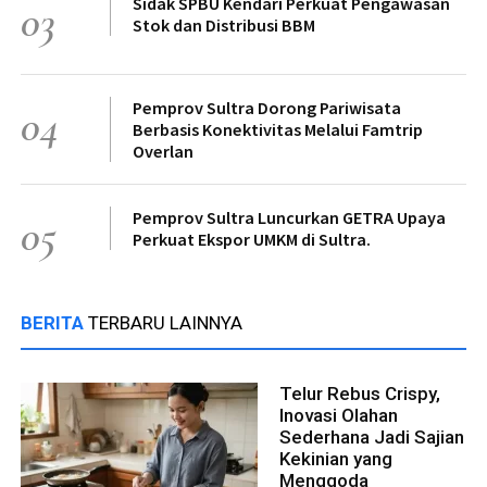
Sidak SPBU Kendari Perkuat Pengawasan
03
Stok dan Distribusi BBM
Pemprov Sultra Dorong Pariwisata
04
Berbasis Konektivitas Melalui Famtrip
Overlan
Pemprov Sultra Luncurkan GETRA Upaya
05
Perkuat Ekspor UMKM di Sultra.
BERITA
TERBARU LAINNYA
Telur Rebus Crispy,
Inovasi Olahan
Sederhana Jadi Sajian
Kekinian yang
Menggoda