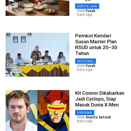
BERITA LAIN
Oleh
Yusak
baru saja
Pemkot Kendari
Susun Master Plan
RSUD untuk 20–30
Tahun
REGIONAL
Oleh
Yusak
baru saja
Kit Connor Dikabarkan
Jadi Cyclops, Siap
Masuk Dunia X-Men
HIBURAN
Oleh
Ananta Setiadi
baru saja