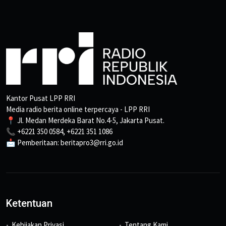
Kantor Pusat LPP RRI
Media radio berita online terpercaya - LPP RRI
📍 Jl. Medan Merdeka Barat No.4-5, Jakarta Pusat.
📞 +6221 350 0584, +6221 351 1086
📩 Pemberitaan: beritapro3@rri.go.id
Ketentuan
Kebijakan Privasi
Tentang Kami