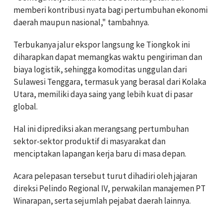
memberi kontribusi nyata bagi pertumbuhan ekonomi
daerah maupun nasional," tambahnya.
Terbukanya jalur ekspor langsung ke Tiongkok ini
diharapkan dapat memangkas waktu pengiriman dan
biaya logistik, sehingga komoditas unggulan dari
Sulawesi Tenggara, termasuk yang berasal dari Kolaka
Utara, memiliki daya saing yang lebih kuat di pasar
global.
Hal ini diprediksi akan merangsang pertumbuhan
sektor-sektor produktif di masyarakat dan
menciptakan lapangan kerja baru di masa depan.
Acara pelepasan tersebut turut dihadiri oleh jajaran
direksi Pelindo Regional IV, perwakilan manajemen PT
Winarapan, serta sejumlah pejabat daerah lainnya.