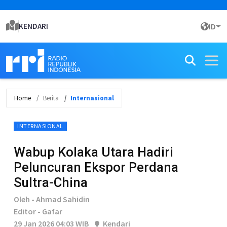
KENDARI
ID
Home
Berita
Internasional
INTERNASIONAL
Wabup Kolaka Utara Hadiri
Peluncuran Ekspor Perdana
Sultra-China
Oleh - Ahmad Sahidin
Editor - Gafar
29 Jan 2026 04:03 WIB
Kendari