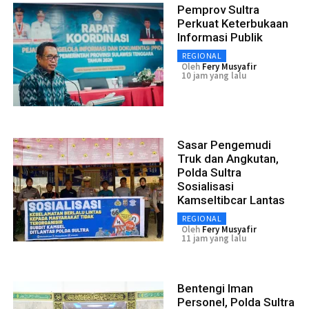
Pemprov Sultra
Perkuat Keterbukaan
Informasi Publik
REGIONAL
Oleh
Fery Musyafir
10 jam yang lalu
Sasar Pengemudi
Truk dan Angkutan,
Polda Sultra
Sosialisasi
Kamseltibcar Lantas
REGIONAL
Oleh
Fery Musyafir
11 jam yang lalu
Bentengi Iman
Personel, Polda Sultra