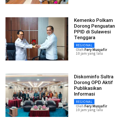
Kemenko Polkam
Dorong Penguatan
PPID di Sulawesi
Tenggara
REGIONAL
Oleh
Fery Musyafir
10 jam yang lalu
Diskominfo Sultra
Dorong OPD Aktif
Publikasikan
Informasi
REGIONAL
Oleh
Fery Musyafir
10 jam yang lalu