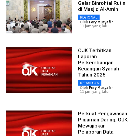
Gelar Binrohtal Rutin
di Masjid Al-Amin
REGIONAL
Oleh
Fery Musyafir
11 jam yang lalu
OJK Terbitkan
Laporan
Perkembangan
Keuangan Syariah
Tahun 2025
KEUANGAN
Oleh
Fery Musyafir
11 jam yang lalu
Perkuat Pengawasan
Pinjaman Daring, OJK
Mewajibkan
Pelaporan Data