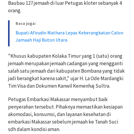
Baubau 127 jemaah di luar Petugas kloter sebanyak 4
orang.
Baca juga:
Bupati Afirudin Mathara Lepas Keberangkatan Calon
Jamaah Haji Buton Utara
"Khusus kabupaten Kolaka Timur yang 1 (satu) orang
jemaah merupakan jemaah cadangan yang mengganti
salah satu jemaah dari kabupaten Bombana yang tidak
jadi berangkat karena sakit," ujar H. La Ode Mardangki
Tim Visa dan Dokumen Kanwil Kemenhaj Sultra.
Petugas Embarkasi Makassar menyambut baik
penyerahan tersebut. Pihaknya memastikan kesiapan
akomodasi, konsumsi, dan layanan kesehatan di
embarkasi Makassar sebelum jemaah ke Tanah Suci
sdh dalam kondisi aman.