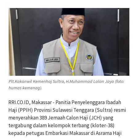
Plt.Kakanwil Kemenhaj Sultra, H.Muhammad Lalan Jaya (foto:
humas kemenag).
RRI.CO.ID, Makassar - Panitia Penyelenggara Ibadah
Haji (PPIH) Provinsi Sulawesi Tenggara (Sultra) resmi
menyerahkan 389 Jemaah Calon Haji (JCH) yang
tergabung dalam kelompok terbang (kloter-38)
kepada petugas Embarkasi
Makassar di Asrama Haji