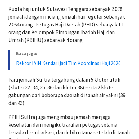
Kuota haji untuk Sulawesi Tenggara sebanyak 2.078
jemaah dengan rincian, jemaah haji reguler sebanyak
2.064 orang, Petugas Haji Daerah (PHD) sebanyak 11
orang dan Kelompok Bimbingan Ibadah Haji dan
Umrah (KBIHU) sebanyak 4 orang.
Baca juga:
Rektor IAIN Kendari jadi Tim Koordinasi Haji 2026
Para jemaah Sultra tergabung dalam 5 kloter utuh
(kloter 32, 34, 35, 36 dan kloter 38) serta 2 kloter
gabungan dari beberapa daerah di tanah air yakni (39
dan 43).
PPIH Sultra juga mengimbau jemaah menjaga
kesehatan dan mengikuti arahan petugas selama
berada di embarkasi, dan lebih utama setelah di Tanah