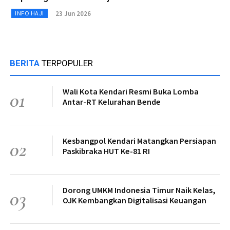
23 Jun 2026
INFO HAJI
BERITA
TERPOPULER
Wali Kota Kendari Resmi Buka Lomba
01
Antar-RT Kelurahan Bende
Kesbangpol Kendari Matangkan Persiapan
02
Paskibraka HUT Ke-81 RI
Dorong UMKM Indonesia Timur Naik Kelas,
03
OJK Kembangkan Digitalisasi Keuangan