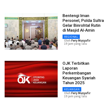
Bentengi Iman
Personel, Polda Sultra
Gelar Binrohtal Rutin
di Masjid Al-Amin
REGIONAL
Oleh
Fery Musyafir
19 jam yang lalu
OJK Terbitkan
Laporan
Perkembangan
Keuangan Syariah
Tahun 2025
KEUANGAN
Oleh
Fery Musyafir
19 jam yang lalu