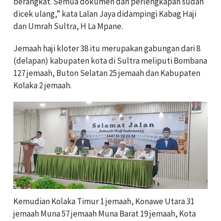
berangkat. Semua dokumen dan perlengkapan sudah
dicek ulang,” kata Lalan Jaya didampingi Kabag Haji
dan Umrah Sultra, H La Mpane.
Jemaah haji kloter 38 itu merupakan gabungan dari 8
(delapan) kabupaten kota di Sultra meliputi Bombana
127 jemaah, Buton Selatan 25 jemaah dan Kabupaten
Kolaka 2 jemaah.
Kemudian Kolaka Timur 1 jemaah, Konawe Utara 31
jemaah Muna 57 jemaah Muna Barat 19 jemaah, Kota