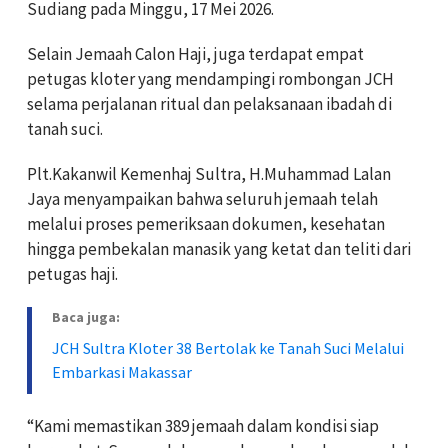
Sudiang pada Minggu, 17 Mei 2026.
Selain Jemaah Calon Haji, juga terdapat empat
petugas kloter yang mendampingi rombongan JCH
selama perjalanan ritual dan pelaksanaan ibadah di
tanah suci.
Plt.Kakanwil Kemenhaj Sultra, H.Muhammad Lalan
Jaya menyampaikan bahwa seluruh jemaah telah
melalui proses pemeriksaan dokumen, kesehatan
hingga pembekalan manasik yang ketat dan teliti dari
petugas haji.
Baca juga:
JCH Sultra Kloter 38 Bertolak ke Tanah Suci Melalui
Embarkasi Makassar
“Kami memastikan 389 jemaah dalam kondisi siap