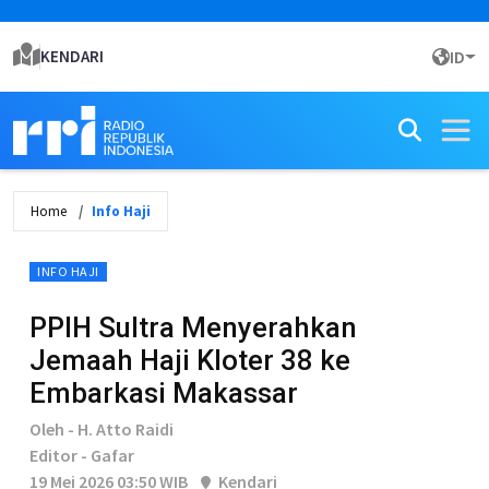
KENDARI
ID
Home
Info Haji
INFO HAJI
PPIH Sultra Menyerahkan
Jemaah Haji Kloter 38 ke
Embarkasi Makassar
Oleh - H. Atto Raidi
Editor - Gafar
19 Mei 2026 03:50 WIB
Kendari