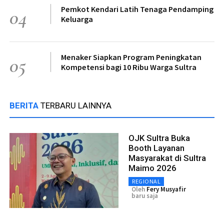
Pemkot Kendari Latih Tenaga Pendamping
04
Keluarga
Menaker Siapkan Program Peningkatan
05
Kompetensi bagi 10 Ribu Warga Sultra
BERITA
TERBARU LAINNYA
OJK Sultra Buka
Booth Layanan
Masyarakat di Sultra
Maimo 2026
REGIONAL
Oleh
Fery Musyafir
baru saja