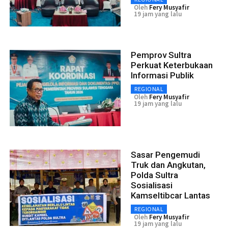
Oleh
Fery Musyafir
19 jam yang lalu
Pemprov Sultra
Perkuat Keterbukaan
Informasi Publik
REGIONAL
Oleh
Fery Musyafir
19 jam yang lalu
Sasar Pengemudi
Truk dan Angkutan,
Polda Sultra
Sosialisasi
Kamseltibcar Lantas
REGIONAL
Oleh
Fery Musyafir
19 jam yang lalu