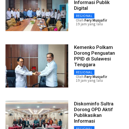
Informasi Publik
Digital
REGIONAL
Oleh
Fery Musyafir
19 jam yang lalu
Kemenko Polkam
Dorong Penguatan
PPID di Sulawesi
Tenggara
REGIONAL
Oleh
Fery Musyafir
19 jam yang lalu
Diskominfo Sultra
Dorong OPD Aktif
Publikasikan
Informasi
REGIONAL