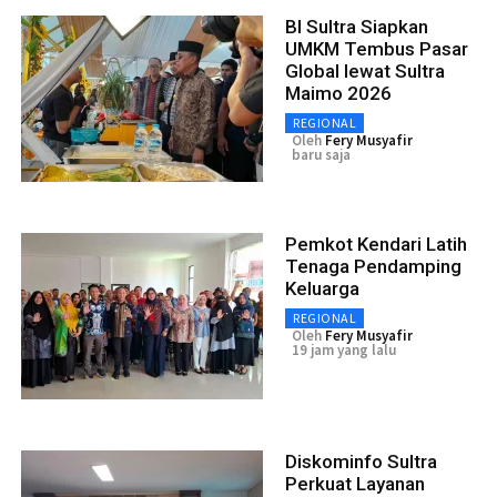
BI Sultra Siapkan
UMKM Tembus Pasar
Global lewat Sultra
Maimo 2026
REGIONAL
Oleh
Fery Musyafir
baru saja
Pemkot Kendari Latih
Tenaga Pendamping
Keluarga
REGIONAL
Oleh
Fery Musyafir
19 jam yang lalu
Diskominfo Sultra
Perkuat Layanan