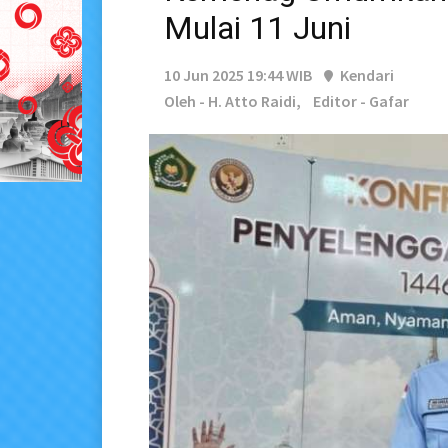
Mulai 11 Juni
10 Jun 2025 19:44 WIB
Kendari
Oleh - H. Atto Raidi,
Editor - Gafar