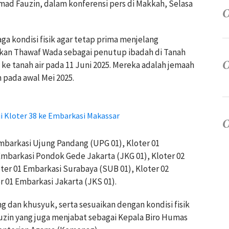
mad Fauzin, dalam konferensi pers di Makkah, Selasa
 kondisi fisik agar tetap prima menjelang
kan Thawaf Wada sebagai penutup ibadah di Tanah
 ke tanah air pada 11 Juni 2025. Mereka adalah jemaah
 pada awal Mei 2025.
 Kloter 38 ke Embarkasi Makassar
Embarkasi Ujung Pandang (UPG 01), Kloter 01
Embarkasi Pondok Gede Jakarta (JKG 01), Kloter 02
ter 01 Embarkasi Surabaya (SUB 01), Kloter 02
 01 Embarkasi Jakarta (JKS 01).
 dan khusyuk, serta sesuaikan dengan kondisi fisik
uzin yang juga menjabat sebagai Kepala Biro Humas