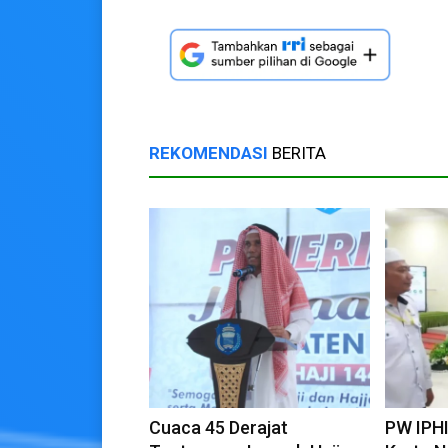
REKOMENDASI
BERITA
Cuaca 45 Derajat
PW IPHI