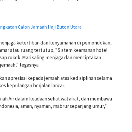
angkatan Calon Jamaah Haji Buton Utara
 menjaga ketertiban dan kenyamanan di pemondokan,
amar atau ruang tertutup. "Sistem keamanan hotel
 asap rokok. Mari saling menjaga dan menciptakan
jemaah," tegasnya.
an apresiasi kepada jemaah atas kedisiplinan selama
ses kepulangan berjalan lancar.
nah Air dalam keadaan sehat wal afiat, dan membawa
 Indonesia, aman, nyaman, mabrur sepanjang umur,"