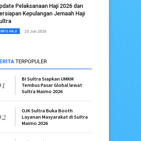
pdate Pelaksanaan Haji 2026 dan
ersiapan Kepulangan Jemaah Haji
ultra
23 Jun 2026
INFO HAJI
ERITA
TERPOPULER
BI Sultra Siapkan UMKM
01
Tembus Pasar Global lewat
Sultra Maimo 2026
OJK Sultra Buka Booth
02
Layanan Masyarakat di Sultra
Maimo 2026