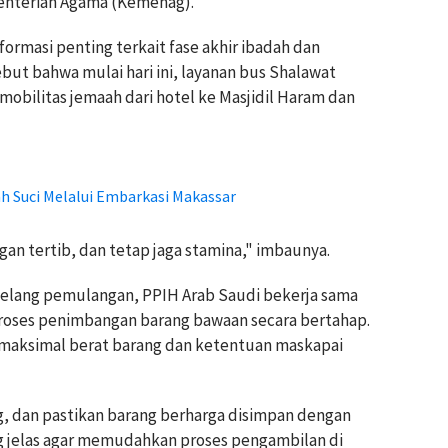
enterian Agama (Kemenag).
rmasi penting terkait fase akhir ibadah dan
ut bahwa mulai hari ini, layanan bus Shalawat
bilitas jemaah dari hotel ke Masjidil Haram dan
ah Suci Melalui Embarkasi Makassar
gan tertib, dan tetap jaga stamina," imbaunya.
elang pemulangan, PPIH Arab Saudi bekerja sama
oses penimbangan barang bawaan secara bertahap.
maksimal berat barang dan ketentuan maskapai
, dan pastikan barang berharga disimpan dengan
g jelas agar memudahkan proses pengambilan di