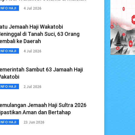
4 Jul 2026
INFO HAJI
atu Jemaah Haji Wakatobi
eninggal di Tanah Suci, 63 Orang
embali ke Daerah
4 Jul 2026
INFO HAJI
emerintah Sambut 63 Jamaah Haji
akatobi
2 Jul 2026
INFO HAJI
emulangan Jemaah Haji Sultra 2026
ipastikan Aman dan Bertahap
23 Jun 2026
INFO HAJI