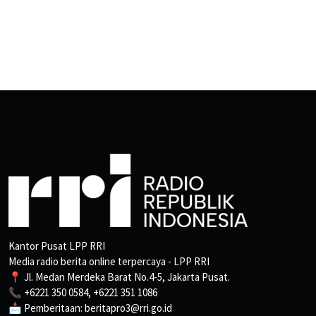
Kantor Pusat LPP RRI
Media radio berita online terpercaya - LPP RRI
📍 Jl. Medan Merdeka Barat No.4-5, Jakarta Pusat.
📞 +6221 350 0584, +6221 351 1086
📩 Pemberitaan: beritapro3@rri.go.id