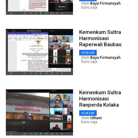
Oleh
Bayu Firmansyah
baru saja
Kemenkum Sultra
Harmonisasi
Raperwali Baubau
HUKUM
Oleh
Bayu Firmansyah
baru saja
Kemenkum Sultra
Harmonisasi
Ranperda Kolaka
HUKUM
Oleh
Idham
baru saja