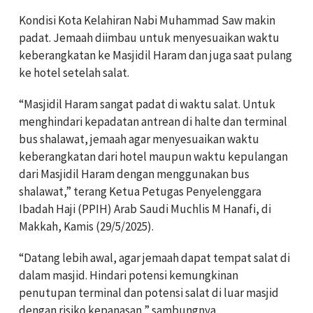
Kondisi Kota Kelahiran Nabi Muhammad Saw makin
padat. Jemaah diimbau untuk menyesuaikan waktu
keberangkatan ke Masjidil Haram dan juga saat pulang
ke hotel setelah salat.
“Masjidil Haram sangat padat di waktu salat. Untuk
menghindari kepadatan antrean di halte dan terminal
bus shalawat, jemaah agar menyesuaikan waktu
keberangkatan dari hotel maupun waktu kepulangan
dari Masjidil Haram dengan menggunakan bus
shalawat,” terang Ketua Petugas Penyelenggara
Ibadah Haji (PPIH) Arab Saudi Muchlis M Hanafi, di
Makkah, Kamis (29/5/2025).
“Datang lebih awal, agar jemaah dapat tempat salat di
dalam masjid. Hindari potensi kemungkinan
penutupan terminal dan potensi salat di luar masjid
dengan risiko kepanasan,” sambungnya.