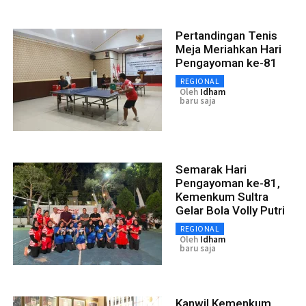
Pertandingan Tenis
Meja Meriahkan Hari
Pengayoman ke-81
REGIONAL
Oleh
Idham
baru saja
Semarak Hari
Pengayoman ke-81,
Kemenkum Sultra
Gelar Bola Volly Putri
REGIONAL
Oleh
Idham
baru saja
Kanwil Kemenkum