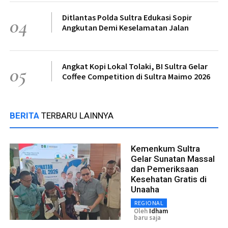
Ditlantas Polda Sultra Edukasi Sopir
04
Angkutan Demi Keselamatan Jalan
Angkat Kopi Lokal Tolaki, BI Sultra Gelar
05
Coffee Competition di Sultra Maimo 2026
BERITA
TERBARU LAINNYA
Kemenkum Sultra
Gelar Sunatan Massal
dan Pemeriksaan
Kesehatan Gratis di
Unaaha
REGIONAL
Oleh
Idham
baru saja