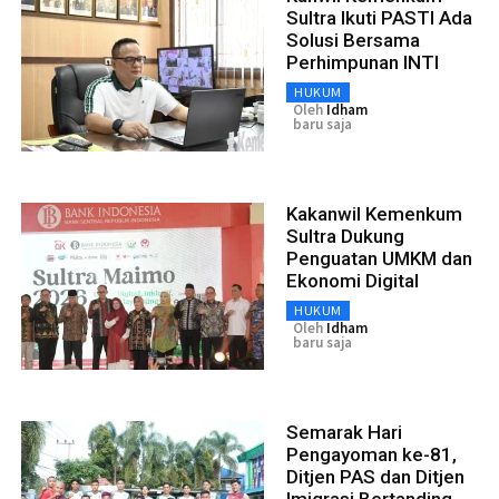
Sultra Ikuti PASTI Ada
Solusi Bersama
Perhimpunan INTI
HUKUM
Oleh
Idham
baru saja
Kakanwil Kemenkum
Sultra Dukung
Penguatan UMKM dan
Ekonomi Digital
HUKUM
Oleh
Idham
baru saja
Semarak Hari
Pengayoman ke-81,
Ditjen PAS dan Ditjen
Imigrasi Bertanding