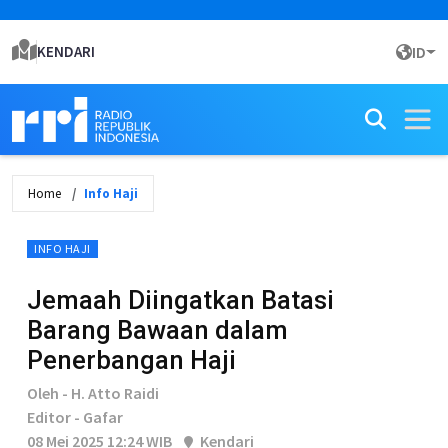
KENDARI
ID
Home
Info Haji
INFO HAJI
Jemaah Diingatkan Batasi
Barang Bawaan dalam
Penerbangan Haji
Oleh - H. Atto Raidi
Editor - Gafar
08 Mei 2025 12:24 WIB
Kendari