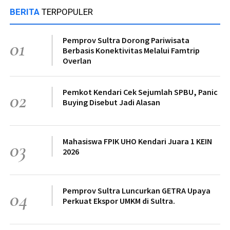
BERITA
TERPOPULER
Pemprov Sultra Dorong Pariwisata
01
Berbasis Konektivitas Melalui Famtrip
Overlan
Pemkot Kendari Cek Sejumlah SPBU, Panic
02
Buying Disebut Jadi Alasan
Mahasiswa FPIK UHO Kendari Juara 1 KEIN
03
2026
Pemprov Sultra Luncurkan GETRA Upaya
04
Perkuat Ekspor UMKM di Sultra.