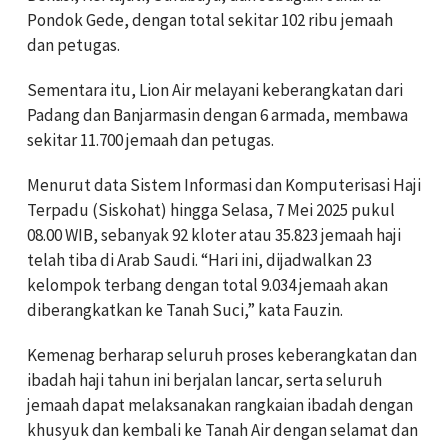
Pondok Gede, dengan total sekitar 102 ribu jemaah
dan petugas.
Sementara itu, Lion Air melayani keberangkatan dari
Padang dan Banjarmasin dengan 6 armada, membawa
sekitar 11.700 jemaah dan petugas.
Menurut data Sistem Informasi dan Komputerisasi Haji
Terpadu (Siskohat) hingga Selasa, 7 Mei 2025 pukul
08.00 WIB, sebanyak 92 kloter atau 35.823 jemaah haji
telah tiba di Arab Saudi. “Hari ini, dijadwalkan 23
kelompok terbang dengan total 9.034 jemaah akan
diberangkatkan ke Tanah Suci,” kata Fauzin.
Kemenag berharap seluruh proses keberangkatan dan
ibadah haji tahun ini berjalan lancar, serta seluruh
jemaah dapat melaksanakan rangkaian ibadah dengan
khusyuk dan kembali ke Tanah Air dengan selamat dan