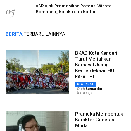
ASR Ajak Promosikan Potensi Wisata
05
Bombana, Kolaka dan Koltim
BERITA
TERBARU LAINNYA
BKAD Kota Kendari
Turut Meriahkan
Karnaval Juang
Kemerdekaan HUT
ke-81 RI
REGIONAL
Oleh
Sumardin
baru saja
Pramuka Membentuk
Karakter Generasi
Muda