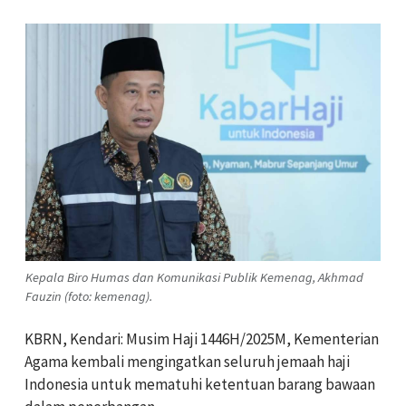
Kepala Biro Humas dan Komunikasi Publik Kemenag, Akhmad
Fauzin (foto: kemenag).
KBRN, Kendari: Musim Haji 1446H/2025M, Kementerian
Agama kembali mengingatkan seluruh jemaah haji
Indonesia untuk mematuhi ketentuan barang bawaan