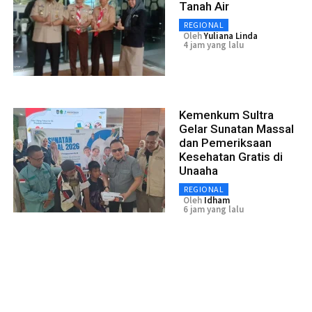
Tanah Air
REGIONAL
Oleh
Yuliana Linda
4 jam yang lalu
Kemenkum Sultra
Gelar Sunatan Massal
dan Pemeriksaan
Kesehatan Gratis di
Unaaha
REGIONAL
Oleh
Idham
6 jam yang lalu