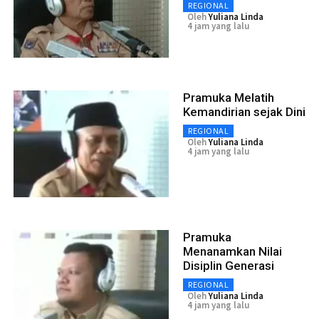
REGIONAL
Oleh
Yuliana Linda
4 jam yang lalu
Pramuka Melatih
Kemandirian sejak Dini
REGIONAL
Oleh
Yuliana Linda
4 jam yang lalu
Pramuka
Menanamkan Nilai
Disiplin Generasi
REGIONAL
Oleh
Yuliana Linda
4 jam yang lalu