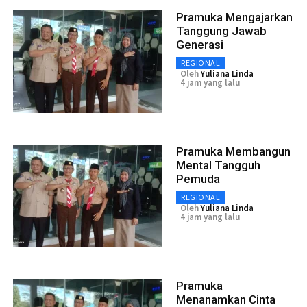
Pramuka Mengajarkan
Tanggung Jawab
Generasi
REGIONAL
Oleh
Yuliana Linda
4 jam yang lalu
Pramuka Membangun
Mental Tangguh
Pemuda
REGIONAL
Oleh
Yuliana Linda
4 jam yang lalu
Pramuka
Menanamkan Cinta