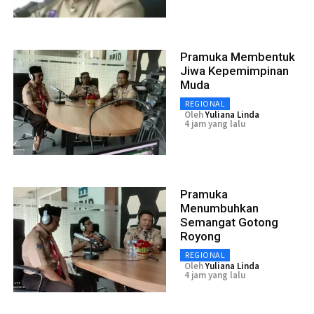
Pramuka Membentuk
Jiwa Kepemimpinan
Muda
REGIONAL
Oleh
Yuliana Linda
4 jam yang lalu
Pramuka
Menumbuhkan
Semangat Gotong
Royong
REGIONAL
Oleh
Yuliana Linda
4 jam yang lalu