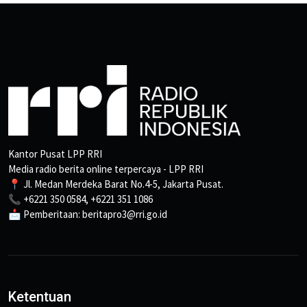
Kantor Pusat LPP RRI
Media radio berita online terpercaya - LPP RRI
📍 Jl. Medan Merdeka Barat No.4-5, Jakarta Pusat.
📞 +6221 350 0584, +6221 351 1086
📩 Pemberitaan: beritapro3@rri.go.id
Ketentuan