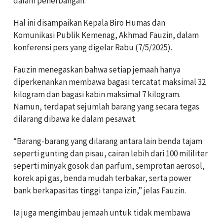
dalam penerbangan.
Hal ini disampaikan Kepala Biro Humas dan
Komunikasi Publik Kemenag, Akhmad Fauzin, dalam
konferensi pers yang digelar Rabu (7/5/2025).
Fauzin menegaskan bahwa setiap jemaah hanya
diperkenankan membawa bagasi tercatat maksimal 32
kilogram dan bagasi kabin maksimal 7 kilogram.
Namun, terdapat sejumlah barang yang secara tegas
dilarang dibawa ke dalam pesawat.
“Barang-barang yang dilarang antara lain benda tajam
seperti gunting dan pisau, cairan lebih dari 100 mililiter
seperti minyak gosok dan parfum, semprotan aerosol,
korek api gas, benda mudah terbakar, serta power
bank berkapasitas tinggi tanpa izin,” jelas Fauzin.
Ia juga mengimbau jemaah untuk tidak membawa