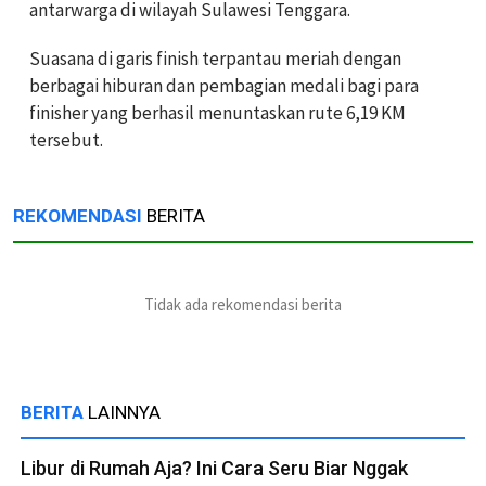
antarwarga di wilayah Sulawesi Tenggara.
Suasana di garis finish terpantau meriah dengan
berbagai hiburan dan pembagian medali bagi para
finisher yang berhasil menuntaskan rute 6,19 KM
tersebut.
REKOMENDASI
BERITA
Tidak ada rekomendasi berita
BERITA
LAINNYA
Libur di Rumah Aja? Ini Cara Seru Biar Nggak