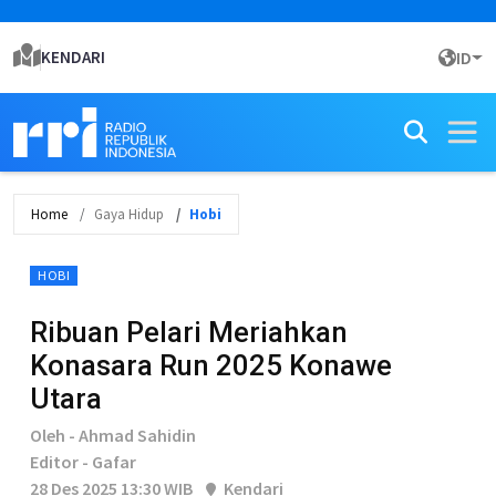
KENDARI
ID
Home
Gaya Hidup
Hobi
HOBI
Ribuan Pelari Meriahkan
Konasara Run 2025 Konawe
Utara
Oleh - Ahmad Sahidin
Editor - Gafar
28 Des 2025 13:30 WIB
Kendari