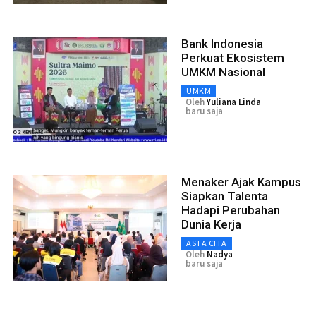
Bank Indonesia
Perkuat Ekosistem
UMKM Nasional
UMKM
Oleh
Yuliana Linda
baru saja
Menaker Ajak Kampus
Siapkan Talenta
Hadapi Perubahan
Dunia Kerja
ASTA CITA
Oleh
Nadya
baru saja