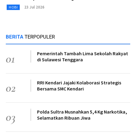
23 Jul 2026
HOBI
BERITA
TERPOPULER
Pemerintah Tambah Lima Sekolah Rakyat
01
di Sulawesi Tenggara
RRI Kendari Jajaki Kolaborasi Strategis
02
Bersama SMC Kendari
Polda Sultra Musnahkan 5,4 Kg Narkotika,
03
Selamatkan Ribuan Jiwa