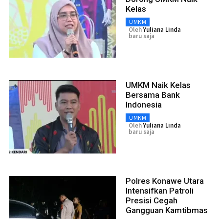
Kelas
UMKM
Oleh
Yuliana Linda
baru saja
UMKM Naik Kelas
Bersama Bank
Indonesia
UMKM
Oleh
Yuliana Linda
baru saja
Polres Konawe Utara
Intensifkan Patroli
Presisi Cegah
Gangguan Kamtibmas