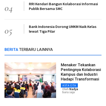
RRI Kendari Bangun Kolaborasi Informasi
04
Publik Bersama SMC
Bank Indonesia Dorong UMKM Naik Kelas
05
lewat Tiga Pilar
BERITA
TERBARU LAINNYA
Menaker Tekankan
Pentingnya Kolaborasi
Kampus dan Industri
Hadapi Transformasi
ASTA CITA
Oleh
Nadya
baru saja