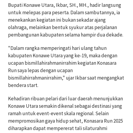
Bupati Konawe Utara, Ikbar, SH., MH., hadir langsung
untuk melepas para peserta. Dalam sambutannya, ia
menekankan kegiatan ini bukan sekadar ajang
olahraga, melainkan bentuk syukur atas perjalanan
pembangunan kabupaten selama hampir dua dekade.
"Dalam rangka memperingati hari ulang tahun
kabupaten Konawe Utara yang ke-19, maka dengan
ucapan bismillahirahmanirrahim kegiatan Konasara
Run saya lepas dengan ucapan
bismillahirrahmanirrahim," ujar Ikbar saat mengangkat
bendera start.
Kehadiran ribuan pelari dari luar daerah menunjukkan
Konawe Utara semakin dikenal sebagai destinasi yang
ramah untuk event-event skala regional. Selain
mempromosikan gaya hidup sehat, Konasara Run 2025
diharapkan dapat mempererat tali silaturahmi