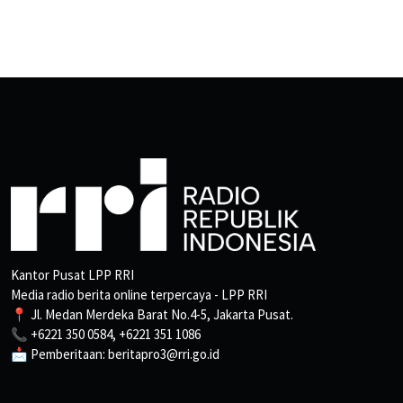
Kantor Pusat LPP RRI
Media radio berita online terpercaya - LPP RRI
📍 Jl. Medan Merdeka Barat No.4-5, Jakarta Pusat.
📞 +6221 350 0584, +6221 351 1086
📩 Pemberitaan: beritapro3@rri.go.id