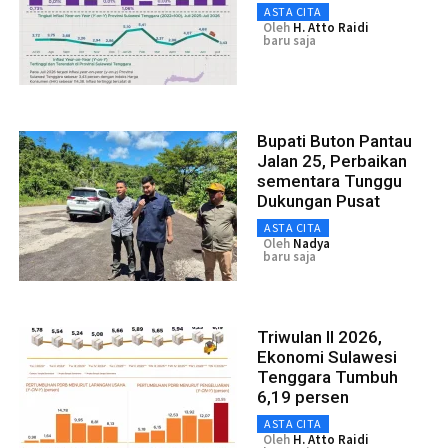
ASTA CITA
Oleh
H. Atto Raidi
baru saja
Bupati Buton Pantau
Jalan 25, Perbaikan
sementara Tunggu
Dukungan Pusat
ASTA CITA
Oleh
Nadya
baru saja
Triwulan II 2026,
Ekonomi Sulawesi
Tenggara Tumbuh
6,19 persen
ASTA CITA
Oleh
H. Atto Raidi