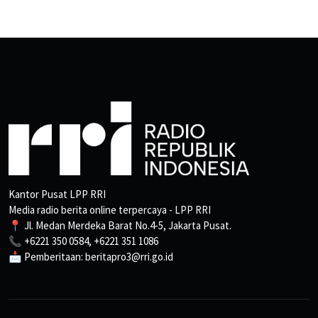
Kantor Pusat LPP RRI
Media radio berita online terpercaya - LPP RRI
📍 Jl. Medan Merdeka Barat No.4-5, Jakarta Pusat.
📞 +6221 350 0584, +6221 351 1086
📩 Pemberitaan: beritapro3@rri.go.id