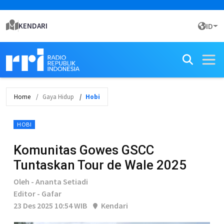
KENDARI
ID
Home
Gaya Hidup
Hobi
HOBI
Komunitas Gowes GSCC
Tuntaskan Tour de Wale 2025
Oleh - Ananta Setiadi
Editor - Gafar
23 Des 2025 10:54 WIB
Kendari