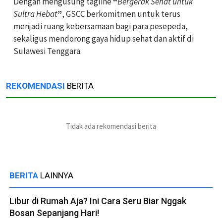
Dengan mengusung tagline
“
Bergerak Sehat untuk
Sultra Hebat
”
, GSCC berkomitmen untuk terus
menjadi ruang kebersamaan bagi para pesepeda,
sekaligus mendorong gaya hidup sehat dan aktif di
Sulawesi Tenggara.
REKOMENDASI
BERITA
Tidak ada rekomendasi berita
BERITA
LAINNYA
Libur di Rumah Aja? Ini Cara Seru Biar Nggak
Bosan Sepanjang Hari!