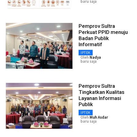
baru saja
Pemprov Sultra
Perkuat PPID menuju
Badan Publik
Informatif
IPTEK
Oleh
Nadya
baru saja
Pemprov Sultra
Tingkatkan Kualitas
Layanan Informasi
Publik
IPTEK
Oleh
Muh Asdar
baru saja