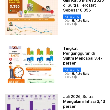
Gini Ratio Maret 2026
di Sultra Tercatat
Sebesar 0,356
ASTA CITA
Oleh
H. Atto Raidi
baru saja
Tingkat
Pengangguran di
Sultra Mencapai 3,47
persen
ASTA CITA
Oleh
H. Atto Raidi
baru saja
Juli 2026, Sultra
Mengalami Inflasi 3,43
persen