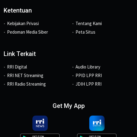
Ketentuan
Kebijakan Privasi
Tentang Kami
Pedoman Media Siber
Peta Situs
Link Terkait
RRI Digital
Audio Library
RRI NET Streaming
PPID LPP RRI
RRI Radio Streaming
JDIH LPP RRI
Get My App