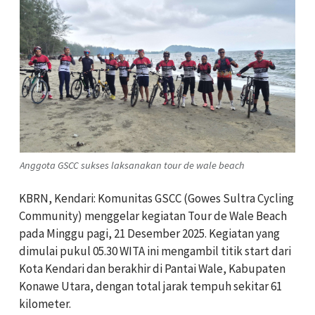
Anggota GSCC sukses laksanakan tour de wale beach
KBRN, Kendari: Komunitas GSCC (Gowes Sultra Cycling
Community) menggelar kegiatan Tour de Wale Beach
pada Minggu pagi, 21 Desember 2025. Kegiatan yang
dimulai pukul 05.30 WITA ini mengambil titik start dari
Kota Kendari dan berakhir di Pantai Wale, Kabupaten
Konawe Utara, dengan total jarak tempuh sekitar 61
kilometer.