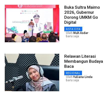
Buka Sultra Maimo
2026, Gubernur
Dorong UMKM Go
Digital
ASTA CITA
Oleh
Muh Asdar
baru saja
Relawan Literasi
Membangun Budaya
Baca
REGIONAL
Oleh
Yuliana Linda
baru saja