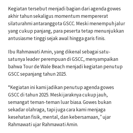
Kegiatan tersebut menjadi bagian dari agenda gowes
akhir tahun sekaligus momentum mempererat
silaturahmi antaranggota GSCC. Meski menempuh jalur
yang cukup panjang, para peserta tetap menunjukkan
antusiasme tinggi sejak awal hingga garis finis.
Ibu Rahmawati Amin, yang dikenal sebagai satu-
satunya leader perempuan di GSCC, menyampaikan
bahwa Tour de Wale Beach menjadi kegiatan penutup
GSCC sepanjang tahun 2025.
“Kegiatan ini kami jadikan penutup agenda gowes
GSCC di tahun 2025. Meski jaraknya cukup jauh,
semangat teman-teman luar biasa. Gowes bukan
sekadar olahraga, tapi juga cara kami menjaga
kesehatan fisik, mental, dan kebersamaan,
”
ujar
Rahmawati ujar Rahmawati Amin.