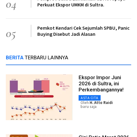
04
Perkuat Ekspor UMKM di Sultra.
Pemkot Kendari Cek Sejumlah SPBU, Panic
05
Buying Disebut Jadi Alasan
BERITA
TERBARU LAINNYA
Ekspor Impor Juni
2026 di Sultra, ini
Perkembangannya!
ASTA CITA
Oleh
H. Atto Raidi
baru saja