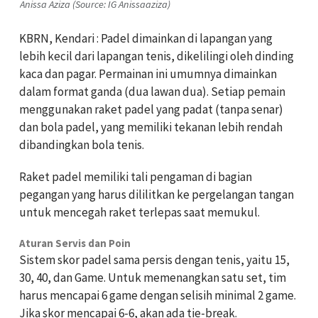
Anissa Aziza (Source: IG Anissaaziza)
KBRN, Kendari : Padel dimainkan di lapangan yang
lebih kecil dari lapangan tenis, dikelilingi oleh dinding
kaca dan pagar. Permainan ini umumnya dimainkan
dalam format ganda (dua lawan dua). Setiap pemain
menggunakan raket
padel yang padat (tanpa senar)
dan bola padel, yang memiliki tekanan lebih rendah
dibandingkan bola tenis.
Raket padel memiliki tali pengaman di bagian
pegangan yang harus dililitkan ke pergelangan tangan
untuk mencegah raket terlepas saat memukul.
Aturan Servis dan Poin
Sistem skor padel sama persis dengan tenis, yaitu 15,
30, 40, dan Game. Untuk memenangkan satu set, tim
harus mencapai 6 game dengan selisih minimal 2 game.
Jika skor mencapai 6-6, akan ada tie-break.