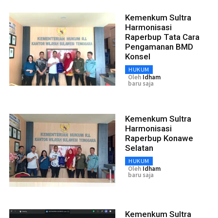
Kemenkum Sultra
Harmonisasi
Raperbup Tata Cara
Pengamanan BMD
Konsel
HUKUM
Oleh
Idham
baru saja
Kemenkum Sultra
Harmonisasi
Raperbup Konawe
Selatan
HUKUM
Oleh
Idham
baru saja
Kemenkum Sultra