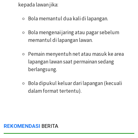
kepada lawan jika:
Bola memantul dua kali di lapangan.
Bola mengenai jaring atau pagar sebelum
memantul di lapangan lawan.
Pemain menyentuh net atau masuk ke area
lapangan lawan saat permainan sedang
berlangsung.
Bola dipukul keluar dari lapangan (kecuali
dalam format tertentu).
REKOMENDASI
BERITA