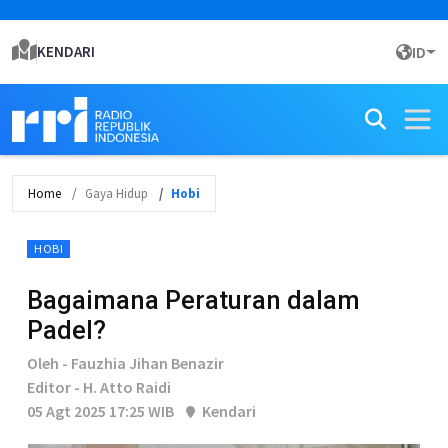
KENDARI
ID
Home
Gaya Hidup
Hobi
HOBI
Bagaimana Peraturan dalam
Padel?
Oleh - Fauzhia Jihan Benazir
Editor - H. Atto Raidi
05 Agt 2025 17:25 WIB
Kendari