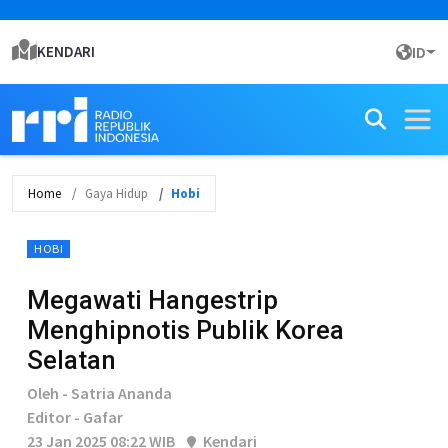
KENDARI
ID
Home
Gaya Hidup
Hobi
HOBI
Megawati Hangestrip
Menghipnotis Publik Korea
Selatan
Oleh - Satria Ananda
Editor - Gafar
23 Jan 2025 08:22 WIB
Kendari