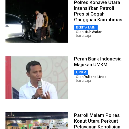
Polres Konawe Utara
Intensifkan Patroli
Presisi Cegah
Gangguan Kamtibmas
BERITA LAIN
Oleh
Muh Asdar
baru saja
Peran Bank Indonesia
Majukan UMKM
UMKM
Oleh
Yuliana Linda
baru saja
Patroli Malam Polres
Konut Utara Perkuat
Pelayanan Kepolisian