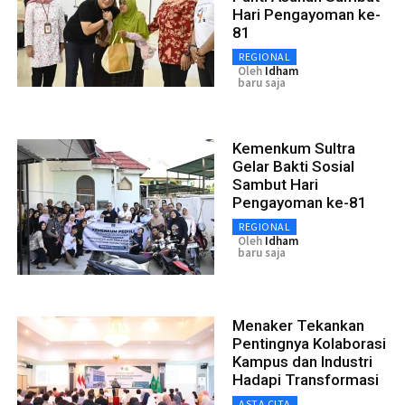
Hari Pengayoman ke-
81
REGIONAL
Oleh
Idham
baru saja
Kemenkum Sultra
Gelar Bakti Sosial
Sambut Hari
Pengayoman ke-81
REGIONAL
Oleh
Idham
baru saja
Menaker Tekankan
Pentingnya Kolaborasi
Kampus dan Industri
Hadapi Transformasi
ASTA CITA