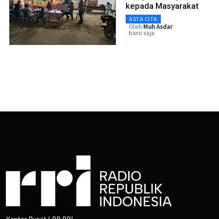
kepada Masyarakat
ASTA CITA
Oleh
Muh Asdar
baru saja