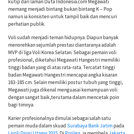
kutip dari laman Duta Indonesia.com Megawati
memang menjadi bintang bukan bintang K – Pop
namun ia konsisten untuk tampil baik dan mencuri
perhatian publik.
Voli sudah menjadi teman hidupnya. Diapun banyak
menorehkan sejumlah prestasi diantaranya adalah
MVP di liga Voli Korea Selatan. Sebagai pemain voli
profesional, diketahui Megawati Hangestri memiliki
tinggi badan yang di atas rata-rata. Tercatat tinggi
badan Megawati Hangestri mencapai angka kisaran
183-185 cm. Selain memiliki postur tubuh yang tinggi,
Megawati juga dikenal menguasai kemampuan voli
dengan sangat baik,terutama dalam mencetak poin
bagi timnya.
Karier profesionalnya dimulai sebagai salah satu
pemain muda dalam skuad
Surabaya Bank Jatim
pada
Livoli Divisi Utama 2015
. Di
Proliga
, ia membela
Jakarta