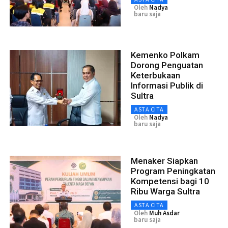
Oleh
Nadya
baru saja
Kemenko Polkam
Dorong Penguatan
Keterbukaan
Informasi Publik di
Sultra
ASTA CITA
Oleh
Nadya
baru saja
Menaker Siapkan
Program Peningkatan
Kompetensi bagi 10
Ribu Warga Sultra
ASTA CITA
Oleh
Muh Asdar
baru saja