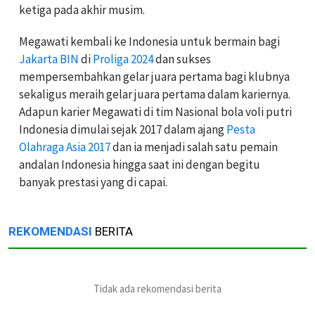
ketiga pada akhir musim.
Megawati kembali ke Indonesia untuk bermain bagi
Jakarta BIN
di
Proliga 2024
dan sukses
mempersembahkan gelar juara pertama bagi klubnya
sekaligus meraih gelar juara pertama dalam kariernya.
Adapun karier Megawati di tim Nasional bola voli putri
Indonesia dimulai sejak 2017 dalam ajang
Pesta
Olahraga Asia 2017
dan ia menjadi salah satu pemain
andalan Indonesia hingga saat ini dengan begitu
banyak prestasi yang di capai.
REKOMENDASI
BERITA
Tidak ada rekomendasi berita