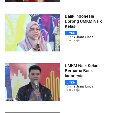
Bank Indonesia
Dorong UMKM Naik
Kelas
UMKM
Oleh
Yuliana Linda
baru saja
UMKM Naik Kelas
Bersama Bank
Indonesia
UMKM
Oleh
Yuliana Linda
baru saja