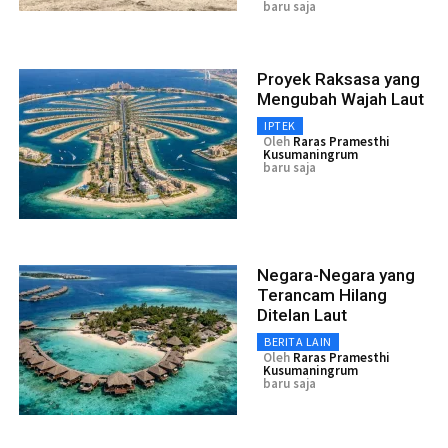
baru saja
Proyek Raksasa yang
Mengubah Wajah Laut
IPTEK
Oleh
Raras Pramesthi
Kusumaningrum
baru saja
Negara-Negara yang
Terancam Hilang
Ditelan Laut
BERITA LAIN
Oleh
Raras Pramesthi
Kusumaningrum
baru saja