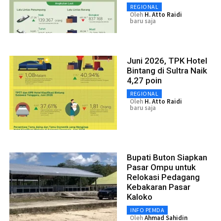
REGIONAL
Oleh
H. Atto Raidi
baru saja
Juni 2026, TPK Hotel
Bintang di Sultra Naik
4,27 poin
REGIONAL
Oleh
H. Atto Raidi
baru saja
Bupati Buton Siapkan
Pasar Ompu untuk
Relokasi Pedagang
Kebakaran Pasar
Kaloko
INFO PEMDA
Oleh
Ahmad Sahidin