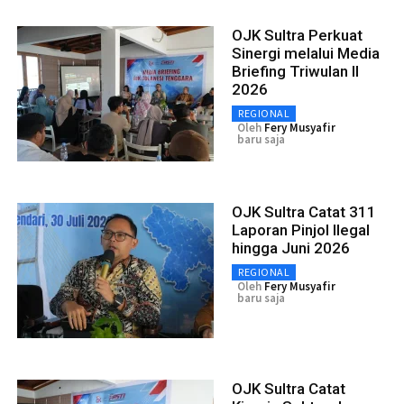
OJK Sultra Perkuat
Sinergi melalui Media
Briefing Triwulan II
2026
REGIONAL
Oleh
Fery Musyafir
baru saja
OJK Sultra Catat 311
Laporan Pinjol Ilegal
hingga Juni 2026
REGIONAL
Oleh
Fery Musyafir
baru saja
OJK Sultra Catat