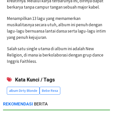
kreatifnya. Melalui karya terbarunya ini, dirinya dapat
berkarya tanpa campur tangan sebuah major kabel.
Menampilkan 13 lagu yang memamerkan
musikalitasnya secara utuh, album ini penuh dengan
lagu-lagu bernuansa lantai dansa serta lagu-lagu intim
yang penuh kejujuran.
Salah satu single utama di album ini adalah New
Religion, di mana ia berkolaborasi dengan grup dance
Inggris Faithless.
Kata Kunci / Tags
album Dirty Blonde
Bebe Rexa
REKOMENDASI
BERITA