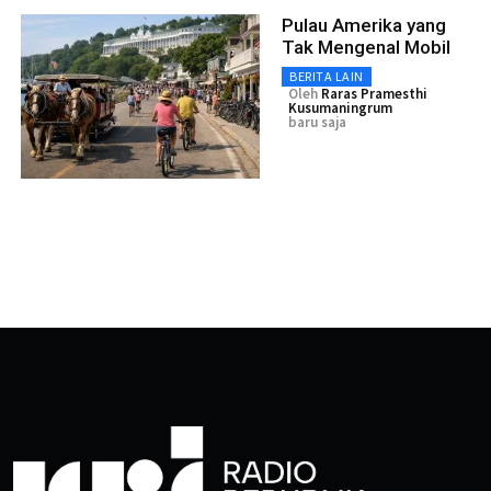
Pulau Amerika yang
Tak Mengenal Mobil
BERITA LAIN
Oleh
Raras Pramesthi
Kusumaningrum
baru saja