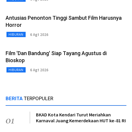
Antusias Penonton Tinggi Sambut Film Harusnya
Horror
6 Agt 2026
HIBURAN
Film 'Dan Bandung' Siap Tayang Agustus di
Bioskop
6 Agt 2026
HIBURAN
BERITA
TERPOPULER
BKAD Kota Kendari Turut Meriahkan
01
Karnaval Juang Kemerdekaan HUT ke-81 RI