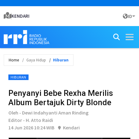
KENDARI
ID
Home
Gaya Hidup
Hiburan
HIBURAN
Penyanyi Bebe Rexha Merilis
Album Bertajuk Dirty Blonde
Oleh - Dewi Indahyanti Aman Rinding
Editor - H. Atto Raidi
14 Jun 2026 10:24 WIB
Kendari