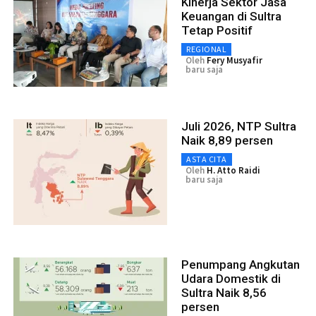
Kinerja Sektor Jasa
Keuangan di Sultra
Tetap Positif
REGIONAL
Oleh
Fery Musyafir
baru saja
Juli 2026, NTP Sultra
Naik 8,89 persen
ASTA CITA
Oleh
H. Atto Raidi
baru saja
Penumpang Angkutan
Udara Domestik di
Sultra Naik 8,56
persen