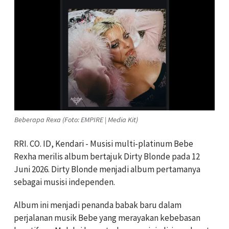
Beberapa Rexa (Foto: EMPIRE | Media Kit)
RRI. CO. ID, Kendari - Musisi multi-platinum Bebe
Rexha merilis album bertajuk Dirty Blonde pada 12
Juni 2026. Dirty Blonde menjadi album pertamanya
sebagai musisi independen.
Album ini menjadi penanda babak baru dalam
perjalanan musik Bebe yang merayakan kebebasan