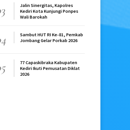
Jalin Sinergitas, Kapolres
03
Kediri Kota Kunjungi Ponpes
Wali Barokah
Sambut HUT RI Ke-81, Pemkab
04
Jombang Gelar Porkab 2026
77 Capaskibraka Kabupaten
05
Kediri Ikuti Pemusatan Diklat
2026