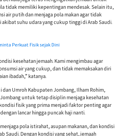
ila tidak memiliki kepentingan mendesak. Selain itu,
 air putih dan menjaga pola makan agar tidak
akibat suhu udara yang cukup tinggi di Arab Saudi.
minta Perkuat Fisik sejak Dini
kondisi kesehatan jemaah. Kami mengimbau agar
nsumsi air yang cukup, dan tidak memaksakan diri
aian ibadah,” katanya.
ji dan Umroh Kabupaten Jombang, Ilham Rohim,
l Jombang untuk tetap disiplin menjaga kesehatan
kondisi fisik yang prima menjadi faktor penting agar
 dengan lancar hingga puncak haji nanti.
enjaga pola istirahat, asupan makanan, dan kondisi
ab Saudi. Dengan kondisi yang sehat, jemaah