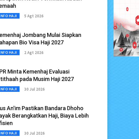
emaah
5 Agt 2026
INFO HAJI
emenhaj Jombang Mulai Siapkan
ahapan Bio Visa Haji 2027
2 Agt 2026
INFO HAJI
PR Minta Kemenhaj Evaluasi
stithaah pada Musim Haji 2027
30 Jul 2026
INFO HAJI
us An'im Pastikan Bandara Dhoho
ayak Berangkatkan Haji, Biaya Lebih
fisien
30 Jul 2026
INFO HAJI