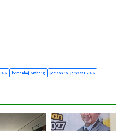
2026
kemenhaj jombang
jemaah haji jombang 2026