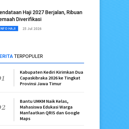
endataan Haji 2027 Berjalan, Ribuan
emaah Diverifikasi
25 Jul 2026
INFO HAJI
ERITA
TERPOPULER
Kabupaten Kediri Kirimkan Dua
01
Capaskibraka 2026 ke Tingkat
Provinsi Jawa Timur
Bantu UMKM Naik Kelas,
02
Mahasiswa Edukasi Warga
Manfaatkan QRIS dan Google
Maps