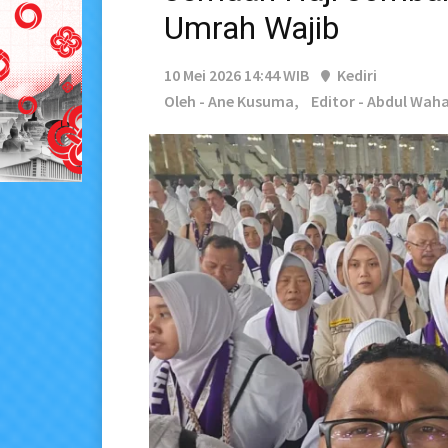
Umrah Wajib
10 Mei 2026 14:44 WIB
Kediri
Oleh - Ane Kusuma,
Editor - Abdul Wah