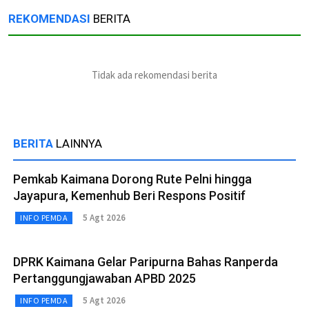
REKOMENDASI
BERITA
Tidak ada rekomendasi berita
BERITA
LAINNYA
Pemkab Kaimana Dorong Rute Pelni hingga
Jayapura, Kemenhub Beri Respons Positif
5 Agt 2026
INFO PEMDA
DPRK Kaimana Gelar Paripurna Bahas Ranperda
Pertanggungjawaban APBD 2025
5 Agt 2026
INFO PEMDA