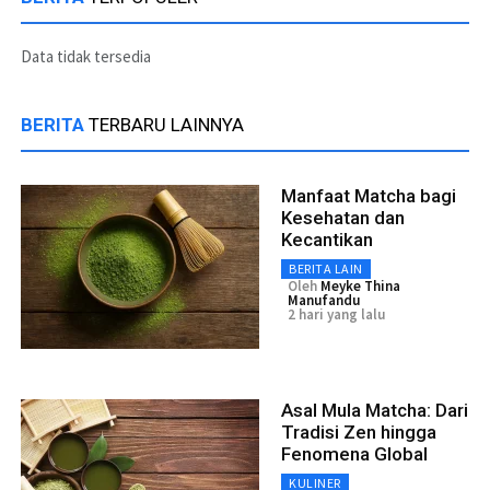
Data tidak tersedia
BERITA
TERBARU LAINNYA
Manfaat Matcha bagi
Kesehatan dan
Kecantikan
BERITA LAIN
Oleh
Meyke Thina
Manufandu
2 hari yang lalu
Asal Mula Matcha: Dari
Tradisi Zen hingga
Fenomena Global
KULINER