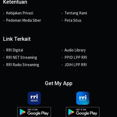
Ketentuan
Kebijakan Privasi
Tentang Kami
Pedoman Media Siber
Peta Situs
Link Terkait
RRI Digital
Audio Library
RRI NET Streaming
PPID LPP RRI
RRI Radio Streaming
JDIH LPP RRI
Get My App