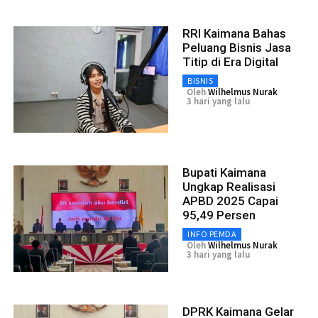
RRI Kaimana Bahas
Peluang Bisnis Jasa
Titip di Era Digital
BISNIS
Oleh
Wilhelmus Nurak
3 hari yang lalu
Bupati Kaimana
Ungkap Realisasi
APBD 2025 Capai
95,49 Persen
INFO PEMDA
Oleh
Wilhelmus Nurak
3 hari yang lalu
DPRK Kaimana Gelar