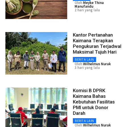
Oleh
Meyke Thina
Manufandu
2 hari yang lalu
Kantor Pertanahan
Kaimana Terapkan
Pengukuran Terjadwal
Maksimal Tujuh Hari
BERITA LAIN
Oleh
Wilhelmus Nurak
3 hari yang lalu
Komisi B DPRK
Kaimana Bahas
Kebutuhan Fasilitas
PMI untuk Donor
Darah
BERITA LAIN
Oleh
Wilhelmus Nurak