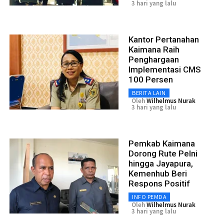
3 hari yang lalu
Kantor Pertanahan
Kaimana Raih
Penghargaan
Implementasi CMS
100 Persen
BERITA LAIN
Oleh
Wilhelmus Nurak
3 hari yang lalu
Pemkab Kaimana
Dorong Rute Pelni
hingga Jayapura,
Kemenhub Beri
Respons Positif
INFO PEMDA
Oleh
Wilhelmus Nurak
3 hari yang lalu