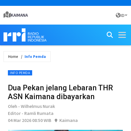
KAIMANA
ID
Home
Info Pemda
INFO PEMDA
Dua Pekan jelang Lebaran THR
ASN Kaimana dibayarkan
Oleh - Wilhelmus Nurak
Editor - Ramli Rumata
04 Mar 2026 08:50 WIB
Kaimana