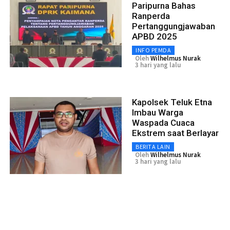
Paripurna Bahas
Ranperda
Pertanggungjawaban
APBD 2025
INFO PEMDA
Oleh
Wilhelmus Nurak
3 hari yang lalu
Kapolsek Teluk Etna
Imbau Warga
Waspada Cuaca
Ekstrem saat Berlayar
BERITA LAIN
Oleh
Wilhelmus Nurak
3 hari yang lalu