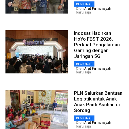
REGIONAL
Oleh
Arul Firmansyah
baru saja
Indosat Hadirkan
HoYo FEST 2026,
Perkuat Pengalaman
Gaming dengan
Jaringan 5G
REGIONAL
Oleh
Arul Firmansyah
baru saja
PLN Salurkan Bantuan
Logistik untuk Anak-
Anak Panti Asuhan di
Sorong
REGIONAL
Oleh
Arul Firmansyah
baru saja