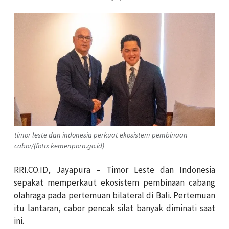
timor leste dan indonesia perkuat ekosistem pembinaan
cabor/(foto: kemenpora.go.id)
RRI.CO.ID, Jayapura – Timor Leste dan Indonesia
sepakat memperkaut ekosistem pembinaan cabang
olahraga pada pertemuan bilateral di Bali. Pertemuan
itu lantaran, cabor pencak silat banyak diminati saat
ini.