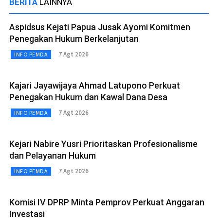
BERITA
LAINNYA
Aspidsus Kejati Papua Jusak Ayomi Komitmen
Penegakan Hukum Berkelanjutan
7 Agt 2026
INFO PEMDA
Kajari Jayawijaya Ahmad Latupono Perkuat
Penegakan Hukum dan Kawal Dana Desa
7 Agt 2026
INFO PEMDA
Kejari Nabire Yusri Prioritaskan Profesionalisme
dan Pelayanan Hukum
7 Agt 2026
INFO PEMDA
Komisi IV DPRP Minta Pemprov Perkuat Anggaran
Investasi