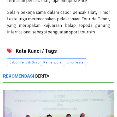
termasuk pencak silat,” ujar Menpora Erick.
Selain bekerja sama dalam cabor pencak silat, Timor
Leste juga merencanakan pelaksanaan Tour de Timor,
yang merupakan kejuaraan balap sepeda gunung
internasional sebagai penguatan sport tourism.
Kata Kunci / Tags
Cabor Pencak Silat
Kemenpora
timor leste
REKOMENDASI
BERITA