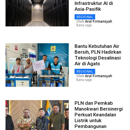
Infrastruktur AI di
Asia-Pasifik
REGIONAL
Oleh
Arul Firmansyah
baru saja
Bantu Kebutuhan Air
Bersih, PLN Hadirkan
Teknologi Desalinasi
Air di Agats
REGIONAL
Oleh
Arul Firmansyah
baru saja
PLN dan Pemkab
Manokwari Bersinergi
Perkuat Keandalan
Listrik untuk
Pembangunan