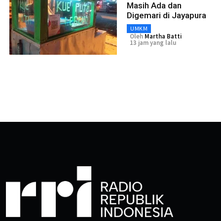
Masih Ada dan
Digemari di Jayapura
UMKM
Oleh
Martha Batti
13 jam yang lalu