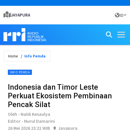
JAYAPURA
ID
Home
Info Pemda
INFO PEMDA
Indonesia dan Timor Leste
Perkuat Ekosistem Pembinaan
Pencak Silat
Oleh - Naldi Kesaulya
Editor - Nurul Damarini
26 Mei 2026 23:21 WIB
Jayapura