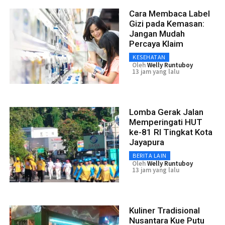
Cara Membaca Label
Gizi pada Kemasan:
Jangan Mudah
Percaya Klaim
KESEHATAN
Oleh
Welly Runtuboy
13 jam yang lalu
Lomba Gerak Jalan
Memperingati HUT
ke-81 RI Tingkat Kota
Jayapura
BERITA LAIN
Oleh
Welly Runtuboy
13 jam yang lalu
Kuliner Tradisional
Nusantara Kue Putu