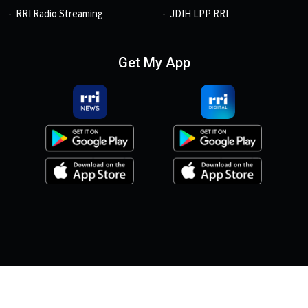
RRI Radio Streaming
JDIH LPP RRI
Get My App
© 2026, Copyright RRI.co.id.