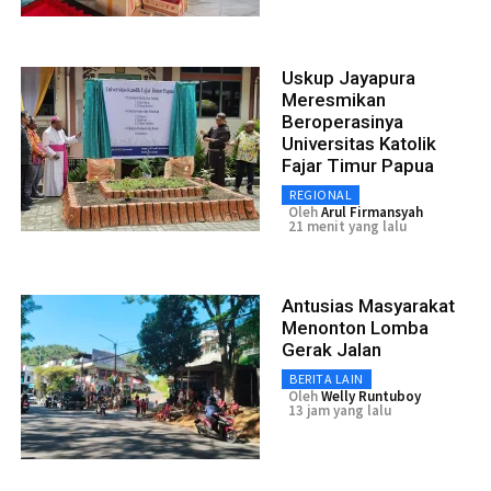
Uskup Jayapura
Meresmikan
Beroperasinya
Universitas Katolik
Fajar Timur Papua
REGIONAL
Oleh
Arul Firmansyah
21 menit yang lalu
Antusias Masyarakat
Menonton Lomba
Gerak Jalan
BERITA LAIN
Oleh
Welly Runtuboy
13 jam yang lalu