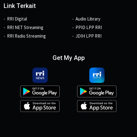
Link Terkait
RRI Digital
Audio Library
RRI NET Streaming
PPID LPP RRI
RRI Radio Streaming
JDIH LPP RRI
Get My App