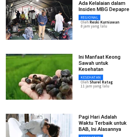
Ada Kelalaian dalam
Insiden MBG Depapre
REGIONAL
Oleh
Reski Kurniawan
8 jam yang lalu
Ini Manfaat Keong
Sawah untuk
Kesehatan
KESEHATAN
Oleh
Sharel Ratag
11 jam yang lalu
Pagi Hari Adalah
Waktu Terbaik untuk
BAB, Ini Alasannya