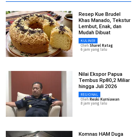
Resep Kue Brudel
Khas Manado, Tekstur
Lembut, Enak, dan
Mudah Dibuat
KULINER
Oleh
Sharel Ratag
6 jam yang lalu
Nilai Ekspor Papua
Tembus Rp80,2 Miliar
hingga Juli 2026
REGIONAL
Oleh
Reski Kurniawan
8 jam yang lalu
Komnas HAM Duga