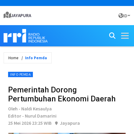
JAYAPURA
ID
Home
Info Pemda
INFO PEMDA
Pemerintah Dorong
Pertumbuhan Ekonomi Daerah
Oleh - Naldi Kesaulya
Editor - Nurul Damarini
25 Mei 2026 23:25 WIB
Jayapura