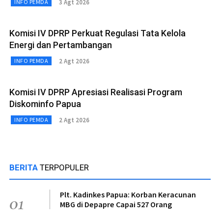
3 Agt 2026
INFO PEMDA
Komisi IV DPRP Perkuat Regulasi Tata Kelola
Energi dan Pertambangan
2 Agt 2026
INFO PEMDA
Komisi IV DPRP Apresiasi Realisasi Program
Diskominfo Papua
2 Agt 2026
INFO PEMDA
BERITA
TERPOPULER
Plt. Kadinkes Papua: Korban Keracunan
01
MBG di Depapre Capai 527 Orang