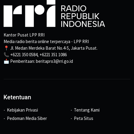
Kantor Pusat LPP RRI
Media radio berita online terpercaya - LPP RRI
📍 Jl. Medan Merdeka Barat No.4-5, Jakarta Pusat.
📞 +6221 350 0584, +6221 351 1086
📩 Pemberitaan: beritapro3@rri.go.id
Ketentuan
Kebijakan Privasi
Tentang Kami
Pedoman Media Siber
Peta Situs