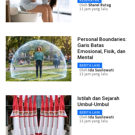
KESEHATAN
Oleh
Sharel Ratag
11 jam yang lalu
Personal Boundaries:
Garis Batas
Emosional, Fisik, dan
Mental
BERITA LAIN
Oleh
Ida Susilowati
13 jam yang lalu
Istilah dan Sejarah
Umbul-Umbul
BERITA LAIN
Oleh
Ida Susilowati
13 jam yang lalu