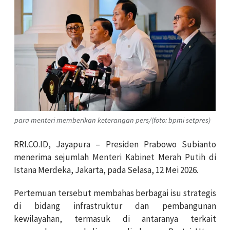
para menteri memberikan keterangan pers/(foto: bpmi setpres)
RRI.CO.ID, Jayapura – Presiden Prabowo Subianto
menerima sejumlah Menteri Kabinet Merah Putih di
Istana Merdeka, Jakarta, pada Selasa, 12 Mei 2026.
Pertemuan tersebut membahas berbagai isu strategis
di bidang infrastruktur dan pembangunan
kewilayahan, termasuk di antaranya terkait