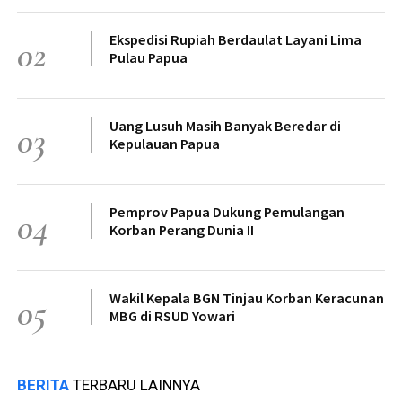
Ekspedisi Rupiah Berdaulat Layani Lima
02
Pulau Papua
Uang Lusuh Masih Banyak Beredar di
03
Kepulauan Papua
Pemprov Papua Dukung Pemulangan
04
Korban Perang Dunia II
Wakil Kepala BGN Tinjau Korban Keracunan
05
MBG di RSUD Yowari
BERITA
TERBARU LAINNYA