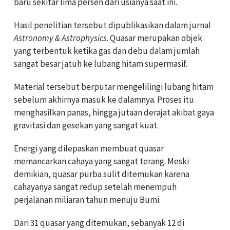
baru sekitar lima persen dari usianya saat ini.
Hasil penelitian tersebut dipublikasikan dalam jurnal
Astronomy & Astrophysics
. Quasar merupakan objek
yang terbentuk ketika gas dan debu dalam jumlah
sangat besar jatuh ke lubang hitam supermasif.
Material tersebut berputar mengelilingi lubang hitam
sebelum akhirnya masuk ke dalamnya. Proses itu
menghasilkan panas, hingga jutaan derajat akibat gaya
gravitasi dan gesekan yang sangat kuat.
Energi yang dilepaskan membuat quasar
memancarkan cahaya yang sangat terang. Meski
demikian, quasar purba sulit ditemukan karena
cahayanya sangat redup setelah menempuh
perjalanan miliaran tahun menuju Bumi.
Dari 31 quasar yang ditemukan, sebanyak 12 di