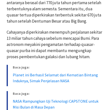
antaranya berasal dari 770 juta tahun pertama setelah
terbentuknya alam semesta. Sementara itu, dua
quasar tertua diperkirakan terbentuk sekitar 670 juta
tahun setelah Dentuman Besar atau Big Bang.
Cahayanya diperkirakan menempuh perjalanan sekitar
13 miliar tahun cahaya sebelum mencapai Bumi. Para
astronom meyakini pengamatan terhadap quasar-
quasar purba ini dapat membantu mengungkap
proses pembentukan galaksi dan lubang hitam.
Baca juga:
Planet ini Berhasil Selamat dari Kematian Bintang
Induknya, Simak Penjelasan NASA
Baca juga:
NASA Rampungkan Uji Teknologi CAPSTONE untuk
Misi Bulan di Masa Depan