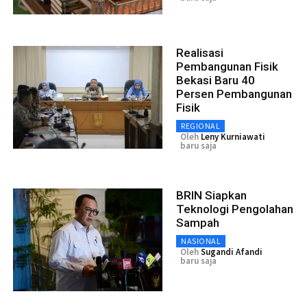
Realisasi
Pembangunan Fisik
Bekasi Baru 40
Persen Pembangunan
Fisik
REGIONAL
Oleh
Leny Kurniawati
baru saja
BRIN Siapkan
Teknologi Pengolahan
Sampah
NASIONAL
Oleh
Sugandi Afandi
baru saja