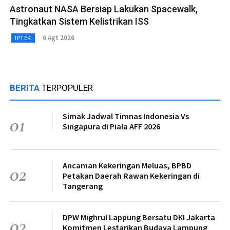
Astronaut NASA Bersiap Lakukan Spacewalk,
Tingkatkan Sistem Kelistrikan ISS
6 Agt 2026
IPTEK
BERITA
TERPOPULER
Simak Jadwal Timnas Indonesia Vs
01
Singapura di Piala AFF 2026
Ancaman Kekeringan Meluas, BPBD
02
Petakan Daerah Rawan Kekeringan di
Tangerang
DPW Mighrul Lappung Bersatu DKI Jakarta
03
Komitmen Lestarikan Budaya Lampung