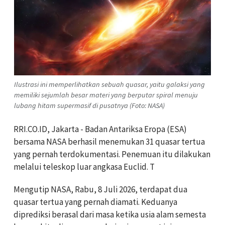
Ilustrasi ini memperlihatkan sebuah quasar, yaitu galaksi yang
memiliki sejumlah besar materi yang berputar spiral menuju
lubang hitam supermasif di pusatnya (Foto: NASA)
RRI.CO.ID, Jakarta - Badan Antariksa Eropa (ESA)
bersama NASA berhasil menemukan 31 quasar tertua
yang pernah terdokumentasi. Penemuan itu dilakukan
melalui teleskop luar angkasa Euclid. T
Mengutip NASA, Rabu, 8 Juli 2026, terdapat dua
quasar tertua yang pernah diamati. Keduanya
diprediksi berasal dari masa ketika usia alam semesta