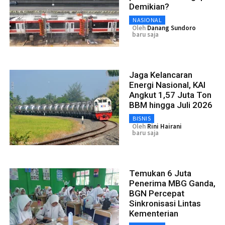
Demikian?
NASIONAL
Oleh
Danang Sundoro
baru saja
Jaga Kelancaran
Energi Nasional, KAI
Angkut 1,57 Juta Ton
BBM hingga Juli 2026
BISNIS
Oleh
Rini Hairani
baru saja
Temukan 6 Juta
Penerima MBG Ganda,
BGN Percepat
Sinkronisasi Lintas
Kementerian