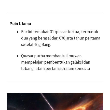
Poin Utama
Euclid temukan 31 quasar tertua, termasuk
dua yang berasal dari 670 juta tahun pertama
setelah Big Bang.
Quasar purba membantu ilmuwan
mempelajari pembentukan galaksi dan
lubang hitam pertama di alam semesta.