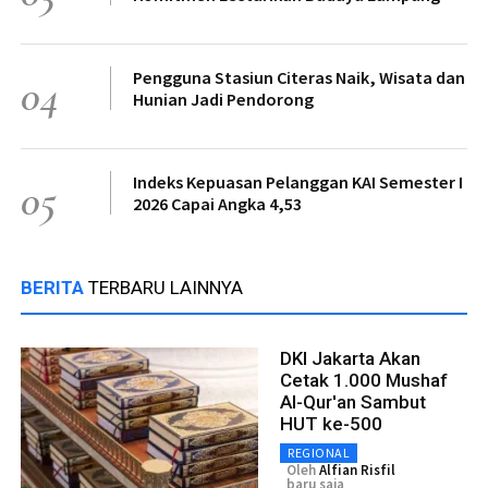
Pengguna Stasiun Citeras Naik, Wisata dan
04
Hunian Jadi Pendorong
Indeks Kepuasan Pelanggan KAI Semester I
05
2026 Capai Angka 4,53
BERITA
TERBARU LAINNYA
DKI Jakarta Akan
Cetak 1.000 Mushaf
Al-Qur'an Sambut
HUT ke-500
REGIONAL
Oleh
Alfian Risfil
baru saja