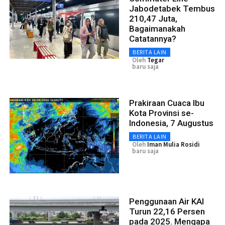
Jabodetabek Tembus
210,47 Juta,
Bagaimanakah
Catatannya?
BERITA LAIN
Oleh
Tegar
baru saja
Prakiraan Cuaca Ibu
Kota Provinsi se-
Indonesia, 7 Augustus
BERITA LAIN
Oleh
Iman Mulia Rosidi
baru saja
Penggunaan Air KAI
Turun 22,16 Persen
pada 2025. Mengapa