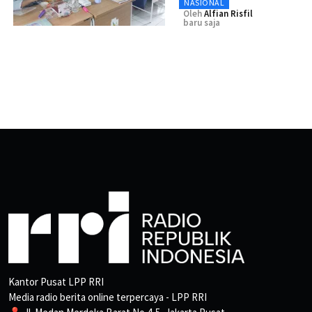
NASIONAL
Oleh
Alfian Risfil
baru saja
Kantor Pusat LPP RRI
Media radio berita online terpercaya - LPP RRI