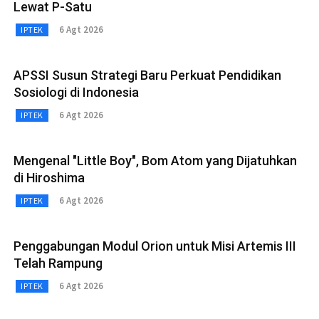
Lewat P-Satu
6 Agt 2026
IPTEK
APSSI Susun Strategi Baru Perkuat Pendidikan
Sosiologi di Indonesia
6 Agt 2026
IPTEK
Mengenal "Little Boy", Bom Atom yang Dijatuhkan
di Hiroshima
6 Agt 2026
IPTEK
Penggabungan Modul Orion untuk Misi Artemis III
Telah Rampung
6 Agt 2026
IPTEK