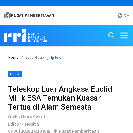
PUSAT PEMBERITAAAN
ID
Home
Gaya Hidup
Iptek
IPTEK
Teleskop Luar Angkasa Euclid
Milik ESA Temukan Kuasar
Tertua di Alam Semesta
Oleh - Hana Syarif
Editor - Mosita
08 Jul 2026 16:10 WIB
Pusat Pemberitaan