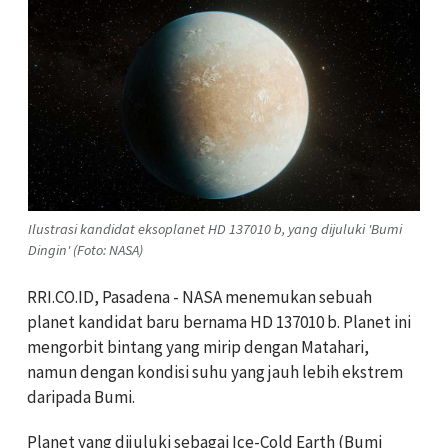
Ilustrasi kandidat eksoplanet HD 137010 b, yang dijuluki 'Bumi
Dingin' (Foto: NASA)
RRI.CO.ID, Pasadena - NASA menemukan sebuah
planet kandidat baru bernama HD 137010 b. Planet ini
mengorbit bintang yang mirip dengan Matahari,
namun dengan kondisi suhu yang jauh lebih ekstrem
daripada Bumi.
Planet yang dijuluki sebagai Ice-Cold Earth (Bumi