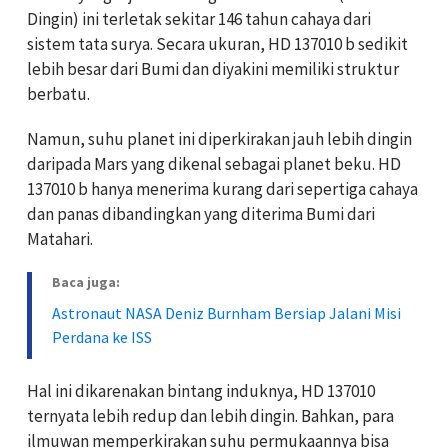
Dingin) ini terletak sekitar 146 tahun cahaya dari
sistem tata surya. Secara ukuran, HD 137010 b sedikit
lebih besar dari Bumi dan diyakini memiliki struktur
berbatu.
Namun, suhu planet ini diperkirakan jauh lebih dingin
daripada Mars yang dikenal sebagai planet beku. HD
137010 b hanya menerima kurang dari sepertiga cahaya
dan panas dibandingkan yang diterima Bumi dari
Matahari.
Baca juga:
Astronaut NASA Deniz Burnham Bersiap Jalani Misi
Perdana ke ISS
Hal ini dikarenakan bintang induknya, HD 137010
ternyata lebih redup dan lebih dingin. Bahkan, para
ilmuwan memperkirakan suhu permukaannya bisa