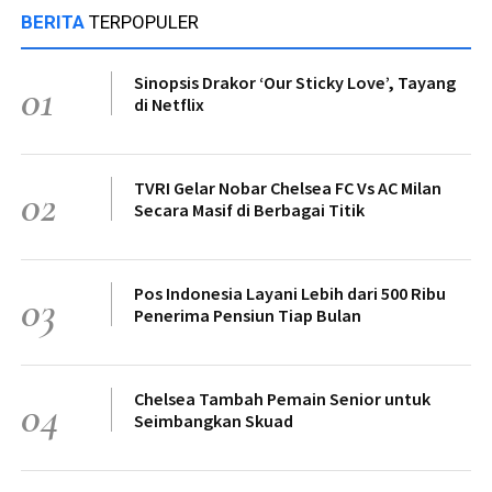
BERITA
TERPOPULER
Sinopsis Drakor ‘Our Sticky Love’, Tayang
01
di Netflix
TVRI Gelar Nobar Chelsea FC Vs AC Milan
02
Secara Masif di Berbagai Titik
Pos Indonesia Layani Lebih dari 500 Ribu
03
Penerima Pensiun Tiap Bulan
Chelsea Tambah Pemain Senior untuk
04
Seimbangkan Skuad