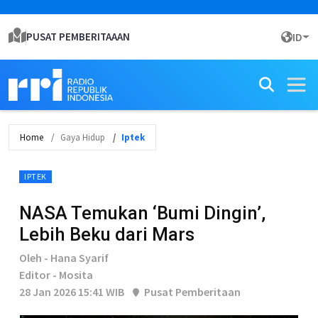
PUSAT PEMBERITAAAN
ID
Home
Gaya Hidup
Iptek
IPTEK
NASA Temukan ‘Bumi Dingin’,
Lebih Beku dari Mars
Oleh - Hana Syarif
Editor - Mosita
28 Jan 2026 15:41 WIB
Pusat Pemberitaan