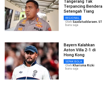
Tangerang Tak
Terpancing Bendera
Setengah Tiang
REGIONAL
Oleh
Saadatuddaraen. ST
baru saja
Bayern Kalahkan
Aston Villa 2-1 di
Hong Kong
SEPAK BOLA
Oleh
Kharisma Rizki
baru saja