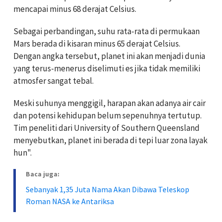
mencapai minus 68 derajat Celsius.
Sebagai perbandingan, suhu rata-rata di permukaan
Mars berada di kisaran minus 65 derajat Celsius.
Dengan angka tersebut, planet ini akan menjadi dunia
yang terus-menerus diselimuti es jika tidak memiliki
atmosfer sangat tebal.
Meski suhunya menggigil, harapan akan adanya air cair
dan potensi kehidupan belum sepenuhnya tertutup.
Tim peneliti dari University of Southern Queensland
menyebutkan, planet ini berada di tepi luar zona layak
hun".
Baca juga:
Sebanyak 1,35 Juta Nama Akan Dibawa Teleskop
Roman NASA ke Antariksa