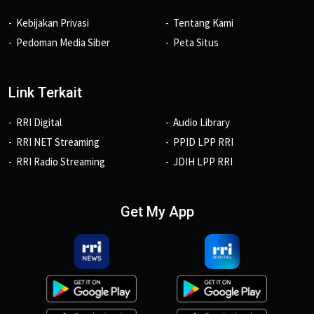
Kebijakan Privasi
Tentang Kami
Pedoman Media Siber
Peta Situs
Link Terkait
RRI Digital
Audio Library
RRI NET Streaming
PPID LPP RRI
RRI Radio Streaming
JDIH LPP RRI
Get My App