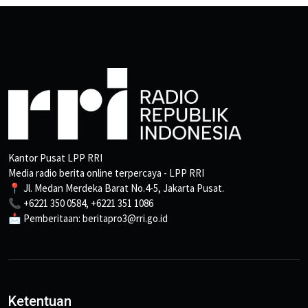
Kantor Pusat LPP RRI
Media radio berita online terpercaya - LPP RRI
📍 Jl. Medan Merdeka Barat No.4-5, Jakarta Pusat.
📞 +6221 350 0584, +6221 351 1086
📩 Pemberitaan: beritapro3@rri.go.id
Ketentuan