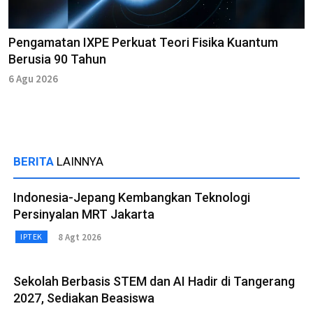
Pengamatan IXPE Perkuat Teori Fisika Kuantum
Berusia 90 Tahun
6 Agu 2026
BERITA
LAINNYA
Indonesia-Jepang Kembangkan Teknologi
Persinyalan MRT Jakarta
8 Agt 2026
IPTEK
Sekolah Berbasis STEM dan AI Hadir di Tangerang
2027, Sediakan Beasiswa