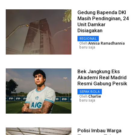
Gedung Bapenda DKI
Masih Pendinginan, 24
Unit Damkar
Disiagakan
REGIONAL
Oleh
Annisa Ramadhannia
baru saja
Bek Jangkung Eks
Akademi Real Madrid
Resmi Gabung Persik
SEPAK BOLA
Oleh
Charlie
baru saja
Polisi Imbau Warga