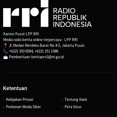
Kantor Pusat LPP RRI
Media radio berita online terpercaya - LPP RRI
📍 Jl. Medan Merdeka Barat No.4-5, Jakarta Pusat.
📞 +6221 350 0584, +6221 351 1086
📩 Pemberitaan: beritapro3@rri.go.id
Ketentuan
Kebijakan Privasi
Tentang Kami
Pedoman Media Siber
Peta Situs