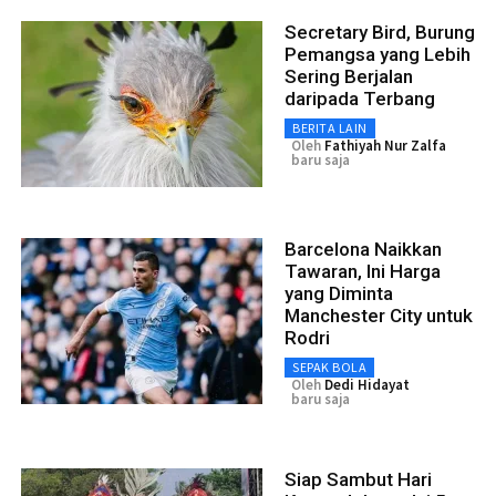
Secretary Bird, Burung
Pemangsa yang Lebih
Sering Berjalan
daripada Terbang
BERITA LAIN
Oleh
Fathiyah Nur Zalfa
baru saja
Barcelona Naikkan
Tawaran, Ini Harga
yang Diminta
Manchester City untuk
Rodri
SEPAK BOLA
Oleh
Dedi Hidayat
baru saja
Siap Sambut Hari