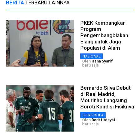
BERITA
TERBARU LAINNYA
PKEK Kembangkan
Program
Pengembangbiakan
Elang untuk Jaga
Populasi di Alam
NASIONAL
Oleh
Hana Syarif
baru saja
Bernardo Silva Debut
di Real Madrid,
Mourinho Langsung
Soroti Kondisi Fisiknya
SEPAK BOLA
Oleh
Dedi Hidayat
baru saja