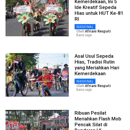
Kemerdekaan, Ini 5
Ide Kreatif Sepeda
Hias untuk HUT Ke-81
RI
NASIONAL
Oleh
Afriani Respati
baru saja
Asal Usul Sepeda
Hias, Tradisi Rutin
yang Meriahkan Hari
Kemerdekaan
NASIONAL
Oleh
Afriani Respati
baru saja
Ribuan Pesilat
Meriahkan Flash Mob
Pencak Silat di