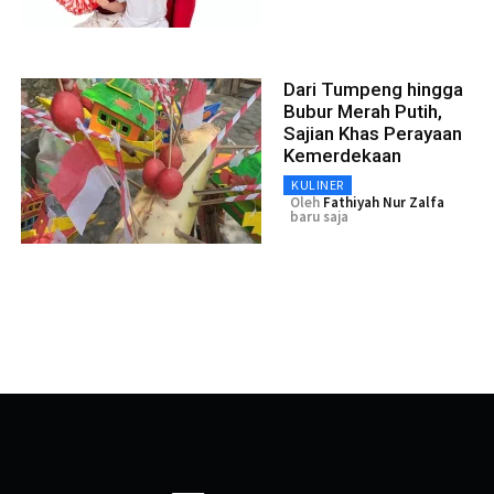
Dari Tumpeng hingga
Bubur Merah Putih,
Sajian Khas Perayaan
Kemerdekaan
KULINER
Oleh
Fathiyah Nur Zalfa
baru saja