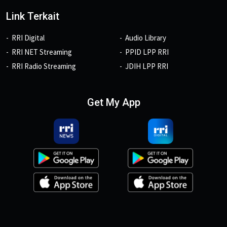
Link Terkait
RRI Digital
Audio Library
RRI NET Streaming
PPID LPP RRI
RRI Radio Streaming
JDIH LPP RRI
Get My App