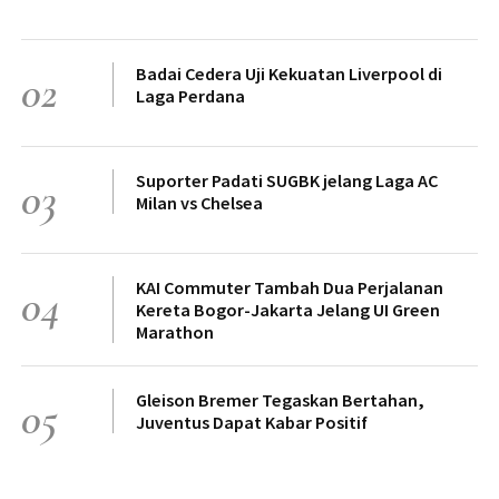
Badai Cedera Uji Kekuatan Liverpool di
02
Laga Perdana
Suporter Padati SUGBK jelang Laga AC
03
Milan vs Chelsea
KAI Commuter Tambah Dua Perjalanan
04
Kereta Bogor-Jakarta Jelang UI Green
Marathon
Gleison Bremer Tegaskan Bertahan,
05
Juventus Dapat Kabar Positif