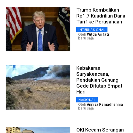
Trump Kembalikan
Rp1,7 Kuadriliun Dana
Tarif ke Perusahaan
INTERNASIONAL
Oleh
Wilda Arifati
baru saja
Kebakaran
Suryakencana,
Pendakian Gunung
Gede Ditutup Empat
Hari
NASIONAL
Oleh
Annisa Ramadhannia
baru saja
OKI Kecam Serangan