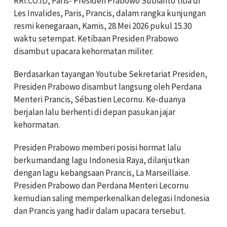
RRI.CO.ID, Paris- Presiden Prabowo Subianto tiba di
Les Invalides, Paris, Prancis, dalam rangka kunjungan
resmi kenegaraan, Kamis, 28 Mei 2026 pukul 15.30
waktu setempat. Ketibaan Presiden Prabowo
disambut upacara kehormatan militer.
Berdasarkan tayangan Youtube Sekretariat Presiden,
Presiden Prabowo disambut langsung oleh Perdana
Menteri Prancis, Sébastien Lecornu. Ke-duanya
berjalan lalu berhenti di depan pasukan jajar
kehormatan.
Presiden Prabowo memberi posisi hormat lalu
berkumandang lagu Indonesia Raya, dilanjutkan
dengan lagu kebangsaan Prancis, La Marseillaise.
Presiden Prabowo dan Perdana Menteri Lecornu
kemudian saling memperkenalkan delegasi Indonesia
dan Prancis yang hadir dalam upacara tersebut.