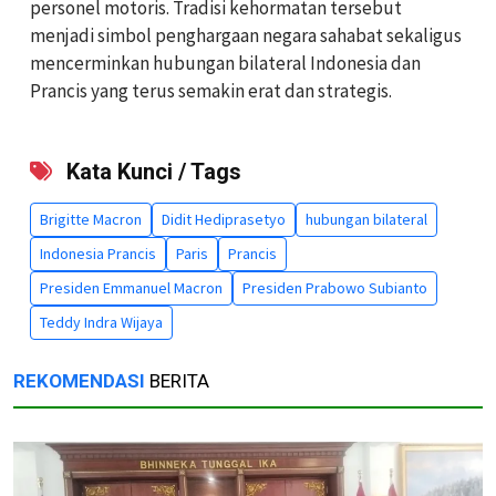
personel motoris. Tradisi kehormatan tersebut
menjadi simbol penghargaan negara sahabat sekaligus
mencerminkan hubungan bilateral Indonesia dan
Prancis yang terus semakin erat dan strategis.
Kata Kunci / Tags
Brigitte Macron
Didit Hediprasetyo
hubungan bilateral
Indonesia Prancis
Paris
Prancis
Presiden Emmanuel Macron
Presiden Prabowo Subianto
Teddy Indra Wijaya
REKOMENDASI
BERITA