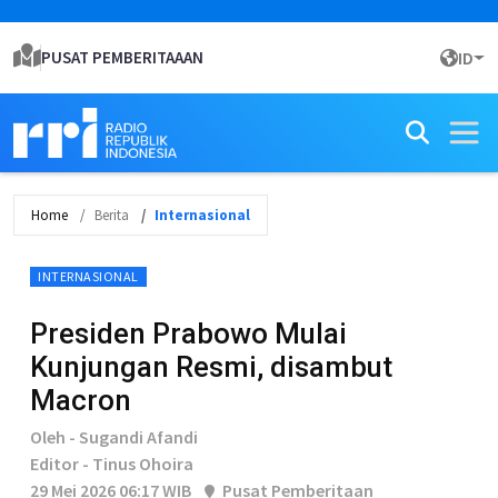
PUSAT PEMBERITAAAN
ID
Home
Berita
Internasional
INTERNASIONAL
Presiden Prabowo Mulai
Kunjungan Resmi, disambut
Macron
Oleh - Sugandi Afandi
Editor - Tinus Ohoira
29 Mei 2026 06:17 WIB
Pusat Pemberitaan