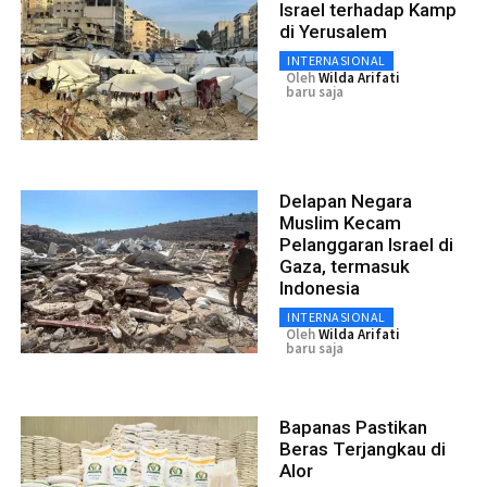
Israel terhadap Kamp
di Yerusalem
INTERNASIONAL
Oleh
Wilda Arifati
baru saja
Delapan Negara
Muslim Kecam
Pelanggaran Israel di
Gaza, termasuk
Indonesia
INTERNASIONAL
Oleh
Wilda Arifati
baru saja
Bapanas Pastikan
Beras Terjangkau di
Alor