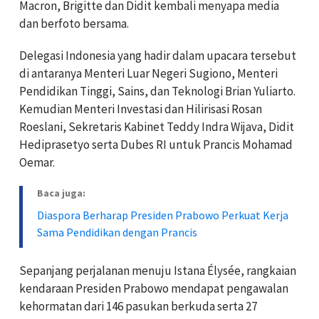
Macron, Brigitte dan Didit kembali menyapa media
dan berfoto bersama.
Delegasi Indonesia yang hadir dalam upacara tersebut
di antaranya Menteri Luar Negeri Sugiono, Menteri
Pendidikan Tinggi, Sains, dan Teknologi Brian Yuliarto.
Kemudian Menteri Investasi dan Hilirisasi Rosan
Roeslani, Sekretaris Kabinet Teddy Indra Wijava, Didit
Hediprasetyo serta Dubes RI untuk Prancis Mohamad
Oemar.
Baca juga:
Diaspora Berharap Presiden Prabowo Perkuat Kerja
Sama Pendidikan dengan Prancis
Sepanjang perjalanan menuju Istana Élysée, rangkaian
kendaraan Presiden Prabowo mendapat pengawalan
kehormatan dari 146 pasukan berkuda serta 27