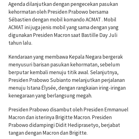
Agenda dilanjutkan dengan pengecekan pasukan
kehormatan oleh Presiden Prabowo bersama
Sébastien dengan mobil komando ACMAT . Mobil
ACMAT ini juga jenis mobil yang sama dengan yang
digunakan Presiden Macron saat Bastille Day Juli
tahun lalu.
Kendaraan yang membawa Kepala Negara bergerak
menyusuri barisan pasukan kehormatan, sebelum
berputar kembali menuju titik awal. Selanjutnya,
Presiden Prabowo Subianto melanjutkan perjalanan
menuju Istana Élysée, dengan rangkaian iring-iringan
kenegaraan yang berlangsung megah.
Presiden Prabowo disambut oleh Presiden Emmanuel
Macron dan isterinya Brigitte Macron. Presiden
Prabowo didampingi Didit Hediprasetyo, berjabat
tangan dengan Macron dan Brigitte.