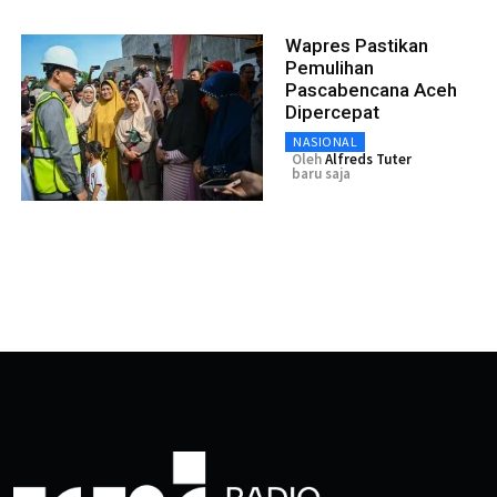
Wapres Pastikan
Pemulihan
Pascabencana Aceh
Dipercepat
NASIONAL
Oleh
Alfreds Tuter
baru saja