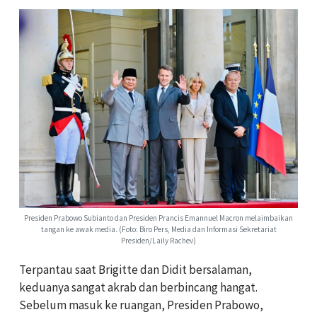
Presiden Prabowo Subianto dan Presiden Prancis Emannuel Macron melaimbaikan
tangan ke awak media. (Foto: Biro Pers, Media dan Informasi Sekretariat
Presiden/Laily Rachev)
Terpantau saat Brigitte dan Didit bersalaman,
keduanya sangat akrab dan berbincang hangat.
Sebelum masuk ke ruangan, Presiden Prabowo,