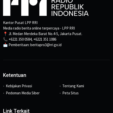
Kantor Pusat LPP RRI
Media radio berita online terpercaya - LPP RRI
📍 Jl. Medan Merdeka Barat No.4-5, Jakarta Pusat.
📞 +6221 350 0584, +6221 351 1086
📩 Pemberitaan: beritapro3@rri.go.id
Ketentuan
Kebijakan Privasi
Tentang Kami
Pedoman Media Siber
Peta Situs
Link Terkait