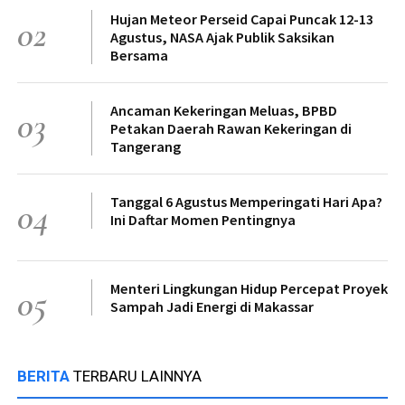
Hujan Meteor Perseid Capai Puncak 12-13
02
Agustus, NASA Ajak Publik Saksikan
Bersama
Ancaman Kekeringan Meluas, BPBD
03
Petakan Daerah Rawan Kekeringan di
Tangerang
Tanggal 6 Agustus Memperingati Hari Apa?
04
Ini Daftar Momen Pentingnya
Menteri Lingkungan Hidup Percepat Proyek
05
Sampah Jadi Energi di Makassar
BERITA
TERBARU LAINNYA