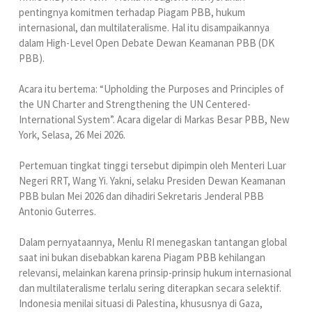
pentingnya komitmen terhadap Piagam PBB, hukum
internasional, dan multilateralisme. Hal itu disampaikannya
dalam High-Level Open Debate Dewan Keamanan PBB (DK
PBB).
Acara itu bertema: “Upholding the Purposes and Principles of
the UN Charter and Strengthening the UN Centered-
International System”. Acara digelar di Markas Besar PBB, New
York, Selasa, 26 Mei 2026.
Pertemuan tingkat tinggi tersebut dipimpin oleh Menteri Luar
Negeri RRT, Wang Yi. Yakni, selaku Presiden Dewan Keamanan
PBB bulan Mei 2026 dan dihadiri Sekretaris Jenderal PBB
Antonio Guterres.
Dalam pernyataannya, Menlu RI menegaskan tantangan global
saat ini bukan disebabkan karena Piagam PBB kehilangan
relevansi, melainkan karena prinsip-prinsip hukum internasional
dan multilateralisme terlalu sering diterapkan secara selektif.
Indonesia menilai situasi di Palestina, khususnya di Gaza,