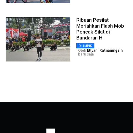
Ribuan Pesilat
Meriahkan Flash Mob
Pencak Silat di
Bundaran HI
OLIMPIK
Oleh
Ellyani Ratnaningsih
baru saja