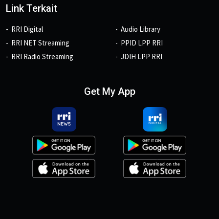
Link Terkait
RRI Digital
Audio Library
RRI NET Streaming
PPID LPP RRI
RRI Radio Streaming
JDIH LPP RRI
Get My App