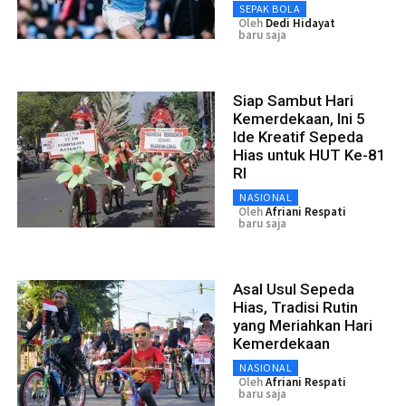
SEPAK BOLA
Oleh
Dedi Hidayat
baru saja
Siap Sambut Hari
Kemerdekaan, Ini 5
Ide Kreatif Sepeda
Hias untuk HUT Ke-81
RI
NASIONAL
Oleh
Afriani Respati
baru saja
Asal Usul Sepeda
Hias, Tradisi Rutin
yang Meriahkan Hari
Kemerdekaan
NASIONAL
Oleh
Afriani Respati
baru saja