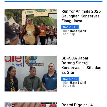
Run for Animals 2026
Gaungkan Konservasi
Elang Jawa
NASIONAL
Oleh
Hana Syarif
baru saja
BBKSDA Jabar
Dorong Sinergi
Konservasi In Situ dan
Ex Situ
NASIONAL
Oleh
Hana Syarif
baru saja
Resmi Digelar 14