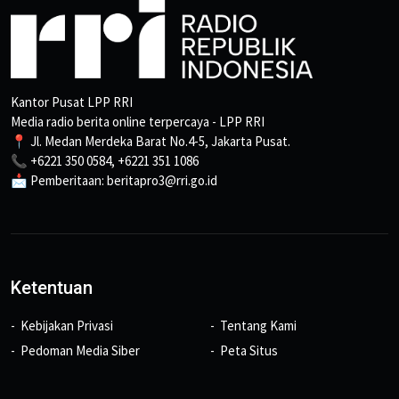
Kantor Pusat LPP RRI
Media radio berita online terpercaya - LPP RRI
📍 Jl. Medan Merdeka Barat No.4-5, Jakarta Pusat.
📞 +6221 350 0584, +6221 351 1086
📩 Pemberitaan: beritapro3@rri.go.id
Ketentuan
Kebijakan Privasi
Tentang Kami
Pedoman Media Siber
Peta Situs