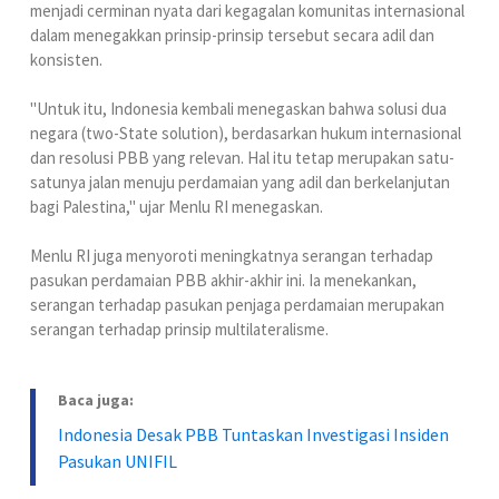
menjadi cerminan nyata dari kegagalan komunitas internasional
dalam menegakkan prinsip-prinsip tersebut secara adil dan
konsisten.
"Untuk itu, Indonesia kembali menegaskan bahwa solusi dua
negara (two-State solution), berdasarkan hukum internasional
dan resolusi PBB yang relevan. Hal itu tetap merupakan satu-
satunya jalan menuju perdamaian yang adil dan berkelanjutan
bagi Palestina," ujar Menlu RI menegaskan.
Menlu RI juga menyoroti meningkatnya serangan terhadap
pasukan perdamaian PBB akhir-akhir ini. Ia menekankan,
serangan terhadap pasukan penjaga perdamaian merupakan
serangan terhadap prinsip multilateralisme.
Baca juga:
Indonesia Desak PBB Tuntaskan Investigasi Insiden
Pasukan UNIFIL