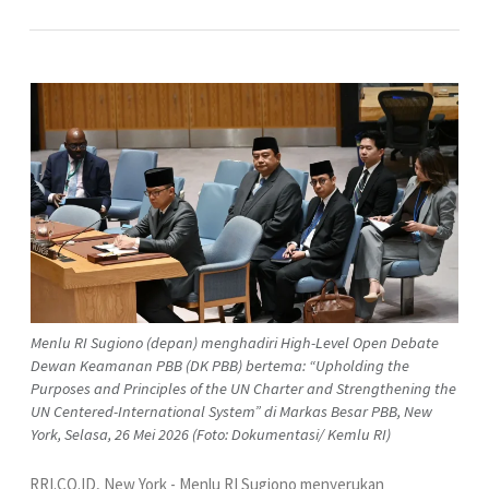
Menlu RI Sugiono (depan) menghadiri High-Level Open Debate
Dewan Keamanan PBB (DK PBB) bertema: “Upholding the
Purposes and Principles of the UN Charter and Strengthening the
UN Centered-International System” di Markas Besar PBB, New
York, Selasa, 26 Mei 2026 (Foto: Dokumentasi/ Kemlu RI)
RRI.CO.ID, New York - Menlu RI Sugiono menyerukan