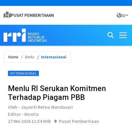
PUSAT PEMBERITAAAN
ID
Home
Berita
Internasional
INTERNASIONAL
Menlu RI Serukan Komitmen
Terhadap Piagam PBB
Oleh - Jayanti Retno Mandasari
Editor - Mosita
27 Mei 2026 11:54 WIB
Pusat Pemberitaan