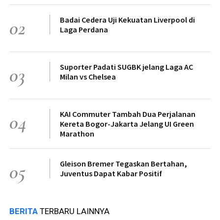
Badai Cedera Uji Kekuatan Liverpool di
02
Laga Perdana
Suporter Padati SUGBK jelang Laga AC
03
Milan vs Chelsea
KAI Commuter Tambah Dua Perjalanan
04
Kereta Bogor-Jakarta Jelang UI Green
Marathon
Gleison Bremer Tegaskan Bertahan,
05
Juventus Dapat Kabar Positif
BERITA
TERBARU LAINNYA