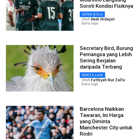
Soroti Kondisi Fisiknya
SEPAK BOLA
Oleh
Dedi Hidayat
baru saja
Secretary Bird, Burung
Pemangsa yang Lebih
Sering Berjalan
daripada Terbang
BERITA LAIN
Oleh
Fathiyah Nur Zalfa
baru saja
Barcelona Naikkan
Tawaran, Ini Harga
yang Diminta
Manchester City untuk
Rodri