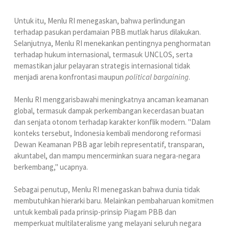
Untuk itu, Menlu RI menegaskan, bahwa perlindungan
terhadap pasukan perdamaian PBB mutlak harus dilakukan.
Selanjutnya, Menlu RI menekankan pentingnya penghormatan
terhadap hukum internasional, termasuk UNCLOS, serta
memastikan jalur pelayaran strategis internasional tidak
menjadi arena konfrontasi maupun
political bargaining
.
Menlu RI menggarisbawahi meningkatnya ancaman keamanan
global, termasuk dampak perkembangan kecerdasan buatan
dan senjata otonom terhadap karakter konflik modern. "Dalam
konteks tersebut, Indonesia kembali mendorong reformasi
Dewan Keamanan PBB agar lebih representatif, transparan,
akuntabel, dan mampu mencerminkan suara negara-negara
berkembang," ucapnya.
Sebagai penutup, Menlu RI menegaskan bahwa dunia tidak
membutuhkan hierarki baru. Melainkan pembaharuan komitmen
untuk kembali pada prinsip-prinsip Piagam PBB dan
memperkuat multilateralisme yang melayani seluruh negara