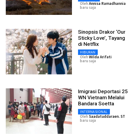
Oleh
Annisa Ramadhannia
baru saja
Sinopsis Drakor ‘Our
Sticky Love’, Tayang
di Netflix
HIBURAN
Oleh
Wilda Arifati
baru saja
Imigrasi Deportasi 25
WN Vietnam Melalui
Bandara Soetta
INTERNASIONAL
Oleh
Saadatuddaraen. ST
baru saja