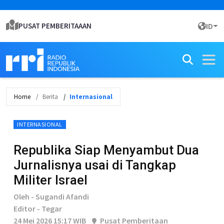
PUSAT PEMBERITAAAN
ID
Home
Berita
Internasional
INTERNASIONAL
Republika Siap Menyambut Dua
Jurnalisnya usai di Tangkap
Militer Israel
Oleh - Sugandi Afandi
Editor - Tegar
24 Mei 2026 15:17 WIB
Pusat Pemberitaan