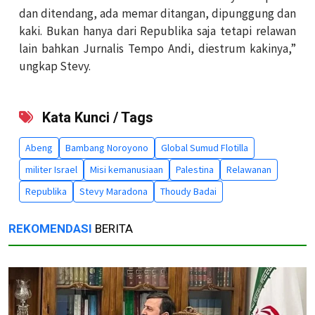
dan ditendang, ada memar ditangan, dipunggung dan
kaki. Bukan hanya dari Republika saja tetapi relawan
lain bahkan Jurnalis Tempo Andi, diestrum kakinya,”
ungkap Stevy.
Kata Kunci / Tags
Abeng
Bambang Noroyono
Global Sumud Flotilla
militer Israel
Misi kemanusiaan
Palestina
Relawanan
Republika
Stevy Maradona
Thoudy Badai
REKOMENDASI
BERITA