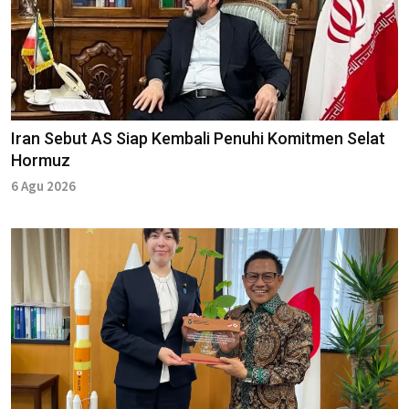
Iran Sebut AS Siap Kembali Penuhi Komitmen Selat
Hormuz
6 Agu 2026