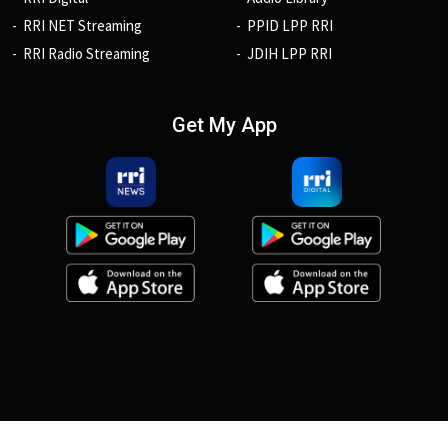
RRI NET Streaming
PPID LPP RRI
RRI Radio Streaming
JDIH LPP RRI
Get My App