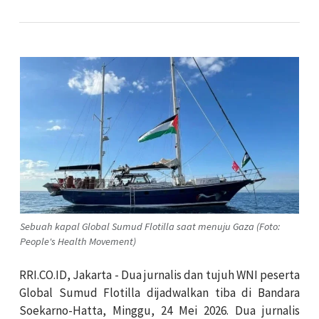
Sebuah kapal Global Sumud Flotilla saat menuju Gaza (Foto:
People's Health Movement)
RRI.CO.ID, Jakarta - Dua jurnalis dan tujuh WNI peserta
Global Sumud Flotilla dijadwalkan tiba di Bandara
Soekarno-Hatta, Minggu, 24 Mei 2026. Dua jurnalis