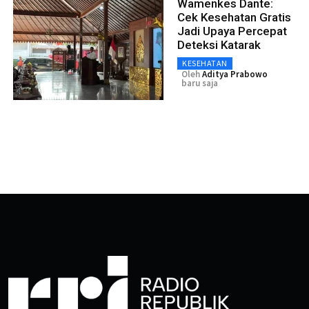
Wamenkes Dante:
Cek Kesehatan Gratis
Jadi Upaya Percepat
Deteksi Katarak
KESEHATAN
Oleh
Aditya Prabowo
baru saja