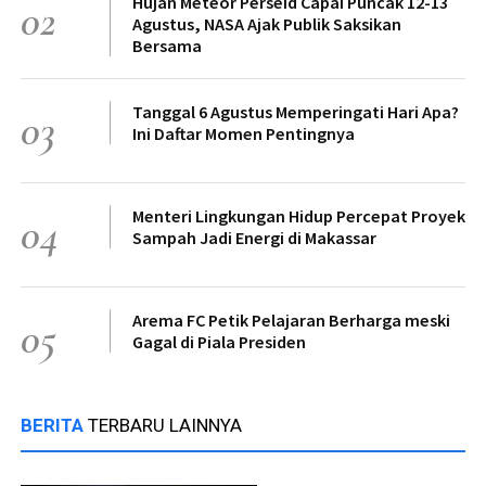
Hujan Meteor Perseid Capai Puncak 12-13
02
Agustus, NASA Ajak Publik Saksikan
Bersama
Tanggal 6 Agustus Memperingati Hari Apa?
03
Ini Daftar Momen Pentingnya
Menteri Lingkungan Hidup Percepat Proyek
04
Sampah Jadi Energi di Makassar
Arema FC Petik Pelajaran Berharga meski
05
Gagal di Piala Presiden
BERITA
TERBARU LAINNYA