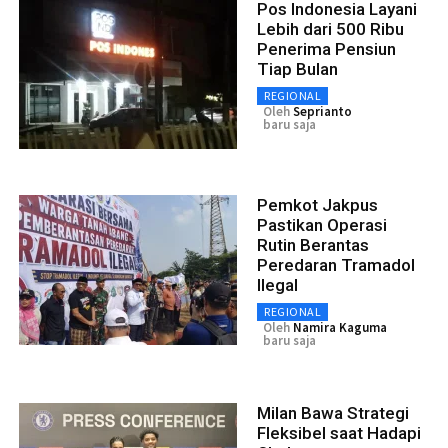
Pos Indonesia Layani
Lebih dari 500 Ribu
Penerima Pensiun
Tiap Bulan
REGIONAL
Oleh
Seprianto
baru saja
Pemkot Jakpus
Pastikan Operasi
Rutin Berantas
Peredaran Tramadol
Ilegal
REGIONAL
Oleh
Namira Kaguma
baru saja
Milan Bawa Strategi
Fleksibel saat Hadapi