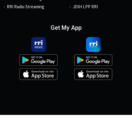
RRI Radio Streaming
JDIH LPP RRI
Get My App
© 2026, Copyright RRI.co.id.