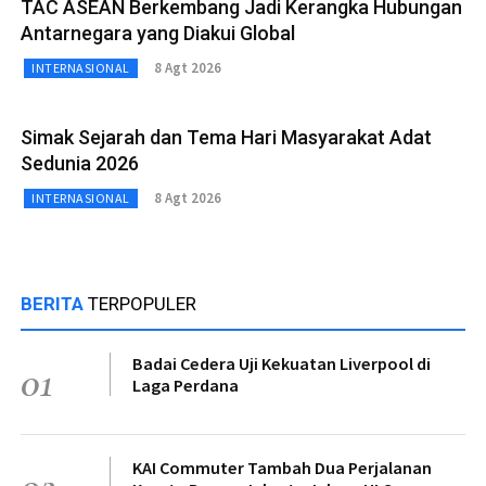
TAC ASEAN Berkembang Jadi Kerangka Hubungan
Antarnegara yang Diakui Global
8 Agt 2026
INTERNASIONAL
Simak Sejarah dan Tema Hari Masyarakat Adat
Sedunia 2026
8 Agt 2026
INTERNASIONAL
BERITA
TERPOPULER
Badai Cedera Uji Kekuatan Liverpool di
01
Laga Perdana
KAI Commuter Tambah Dua Perjalanan
02