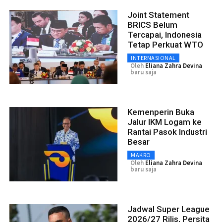
Joint Statement
BRICS Belum
Tercapai, Indonesia
Tetap Perkuat WTO
INTERNASIONAL
Oleh
Eliana Zahra Devina
baru saja
Kemenperin Buka
Jalur IKM Logam ke
Rantai Pasok Industri
Besar
MAKRO
Oleh
Eliana Zahra Devina
baru saja
Jadwal Super League
2026/27 Rilis, Persita