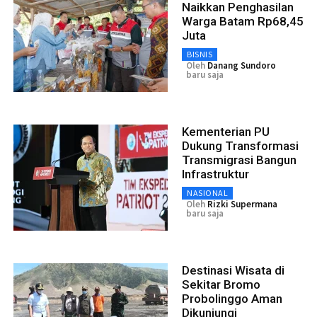
Naikkan Penghasilan
Warga Batam Rp68,45
Juta
BISNIS
Oleh
Danang Sundoro
baru saja
Kementerian PU
Dukung Transformasi
Transmigrasi Bangun
Infrastruktur
NASIONAL
Oleh
Rizki Supermana
baru saja
Destinasi Wisata di
Sekitar Bromo
Probolinggo Aman
Dikunjungi