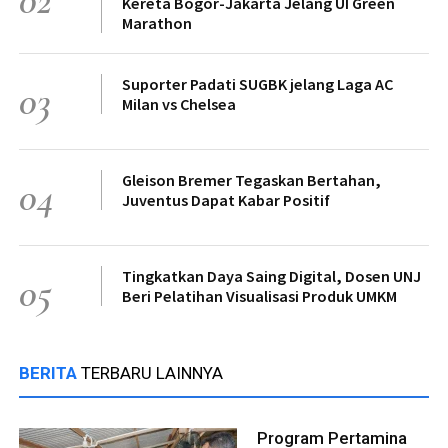
Kereta Bogor-Jakarta Jelang UI Green
Marathon
Suporter Padati SUGBK jelang Laga AC
03
Milan vs Chelsea
Gleison Bremer Tegaskan Bertahan,
04
Juventus Dapat Kabar Positif
Tingkatkan Daya Saing Digital, Dosen UNJ
05
Beri Pelatihan Visualisasi Produk UMKM
BERITA
TERBARU LAINNYA
Program Pertamina