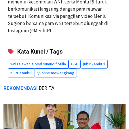
menemui kesembilan WNI, serta Menlu RI turut
berkomunikasi langsung dengan para relawan
tersebut. Komunikasi via panggilan video Menlu
Sugiono bersama para WNI tersebut diunggah di
Instagram @MenluRI.
Kata Kunci / Tags
wni relawan global sumud flotilla
GSF
jubir kemlu ri
KJRI Istanbul
yvonne mewengkang
REKOMENDASI
BERITA