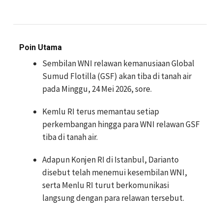
Poin Utama
Sembilan WNI relawan kemanusiaan Global
Sumud Flotilla (GSF) akan tiba di tanah air
pada Minggu, 24 Mei 2026, sore.
Kemlu RI terus memantau setiap
perkembangan hingga para WNI relawan GSF
tiba di tanah air.
Adapun Konjen RI di Istanbul, Darianto
disebut telah menemui kesembilan WNI,
serta Menlu RI turut berkomunikasi
langsung dengan para relawan tersebut.