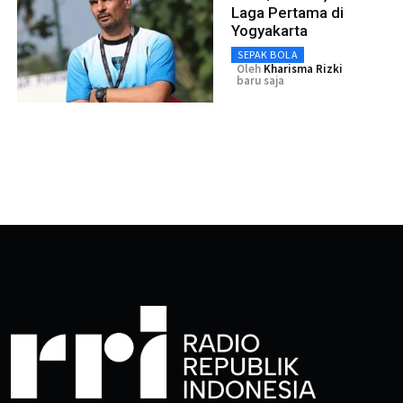
Laga Pertama di
Yogyakarta
SEPAK BOLA
Oleh
Kharisma Rizki
baru saja