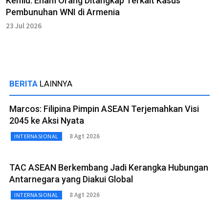
Kemlu: Enam Orang Ditangkap Terkait Kasus
Pembunuhan WNI di Armenia
23 Jul 2026
BERITA
LAINNYA
Marcos: Filipina Pimpin ASEAN Terjemahkan Visi
2045 ke Aksi Nyata
8 Agt 2026
INTERNASIONAL
TAC ASEAN Berkembang Jadi Kerangka Hubungan
Antarnegara yang Diakui Global
8 Agt 2026
INTERNASIONAL