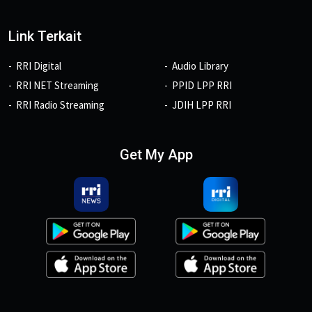
Link Terkait
RRI Digital
Audio Library
RRI NET Streaming
PPID LPP RRI
RRI Radio Streaming
JDIH LPP RRI
Get My App