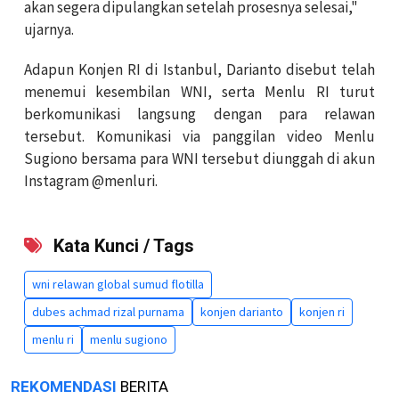
akan segera dipulangkan setelah prosesnya selesai,"
ujarnya.
Adapun Konjen RI di Istanbul, Darianto disebut telah
menemui kesembilan WNI, serta Menlu RI turut
berkomunikasi langsung dengan para relawan
tersebut. Komunikasi via panggilan video Menlu
Sugiono bersama para WNI tersebut diunggah di akun
Instagram @menluri.
Kata Kunci / Tags
wni relawan global sumud flotilla
dubes achmad rizal purnama
konjen darianto
konjen ri
menlu ri
menlu sugiono
REKOMENDASI
BERITA