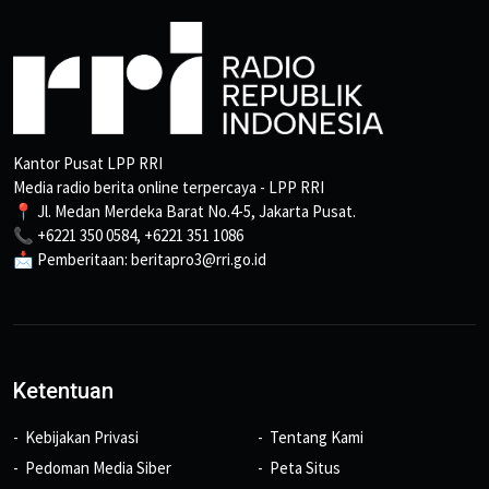
Kantor Pusat LPP RRI
Media radio berita online terpercaya - LPP RRI
📍 Jl. Medan Merdeka Barat No.4-5, Jakarta Pusat.
📞 +6221 350 0584, +6221 351 1086
📩 Pemberitaan: beritapro3@rri.go.id
Ketentuan
Kebijakan Privasi
Tentang Kami
Pedoman Media Siber
Peta Situs