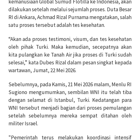
kemanusiaan Global Sumud Flotilla ke Indonesia, akan
dilakukan setelah melalui sejumlah proses. Duta Besar
RI di Ankara, Achmad Rizal Purnama mengatakan, salah
satu proses tersebut adalah tes kesehatan.
“Akan ada proses testimoni, visum, dan tes kesehatan
oleh pihak Turki. Maka kemudian, secepatnya akan
kita pulangkan ke Tanah Air jika proses di Turki sudah
selesai,” kata Dubes Rizal dalam pesan singkat kepada
wartawan, Jumat, 22 Mei 2026.
Sebelumnya, pada Kamis, 21 Mei 2026 malam, Menlu RI
Sugiono mengumumkan, sembilan WNI itu telah tiba
dengan selamat di Istanbul, Turki. Kedatangan para
WNI tersebut menjadi bagian dari proses pemulangan
setelah sebelumnya mereka sempat ditahan oleh
militer Israel.
"Pemerintah terus melakukan koordinasi intensif