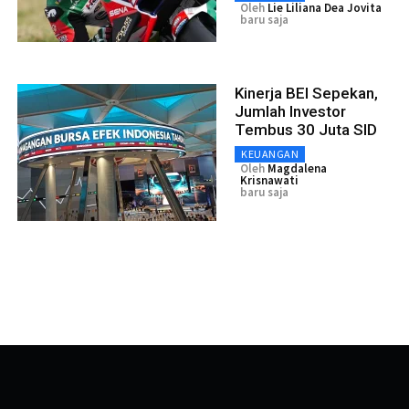
Oleh
Lie Liliana Dea Jovita
baru saja
Kinerja BEI Sepekan,
Jumlah Investor
Tembus 30 Juta SID
KEUANGAN
Oleh
Magdalena
Krisnawati
baru saja