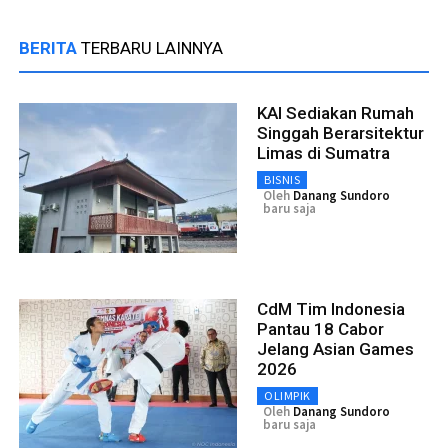
BERITA
TERBARU LAINNYA
KAI Sediakan Rumah
Singgah Berarsitektur
Limas di Sumatra
BISNIS
Oleh
Danang Sundoro
baru saja
CdM Tim Indonesia
Pantau 18 Cabor
Jelang Asian Games
2026
OLIMPIK
Oleh
Danang Sundoro
baru saja