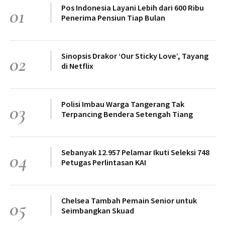
Pos Indonesia Layani Lebih dari 600 Ribu
01
Penerima Pensiun Tiap Bulan
Sinopsis Drakor ‘Our Sticky Love’, Tayang
02
di Netflix
Polisi Imbau Warga Tangerang Tak
03
Terpancing Bendera Setengah Tiang
Sebanyak 12.957 Pelamar Ikuti Seleksi 748
04
Petugas Perlintasan KAI
Chelsea Tambah Pemain Senior untuk
05
Seimbangkan Skuad