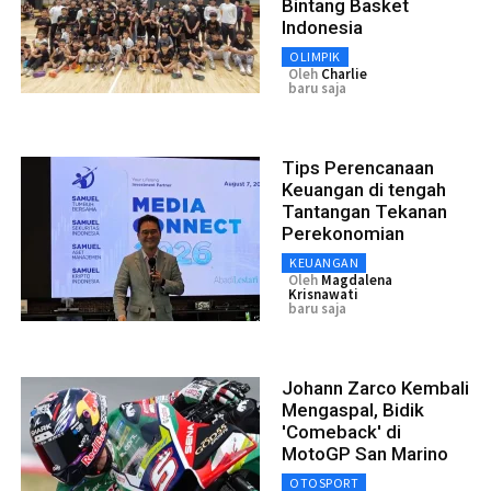
Bintang Basket
Indonesia
OLIMPIK
Oleh
Charlie
baru saja
Tips Perencanaan
Keuangan di tengah
Tantangan Tekanan
Perekonomian
KEUANGAN
Oleh
Magdalena
Krisnawati
baru saja
Johann Zarco Kembali
Mengaspal, Bidik
'Comeback' di
MotoGP San Marino
OTOSPORT