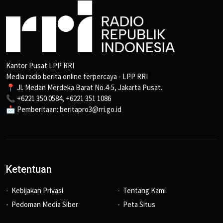
Kantor Pusat LPP RRI
Media radio berita online terpercaya - LPP RRI
📍 Jl. Medan Merdeka Barat No.4-5, Jakarta Pusat.
📞 +6221 350 0584, +6221 351 1086
📩 Pemberitaan: beritapro3@rri.go.id
Ketentuan
Kebijakan Privasi
Tentang Kami
Pedoman Media Siber
Peta Situs