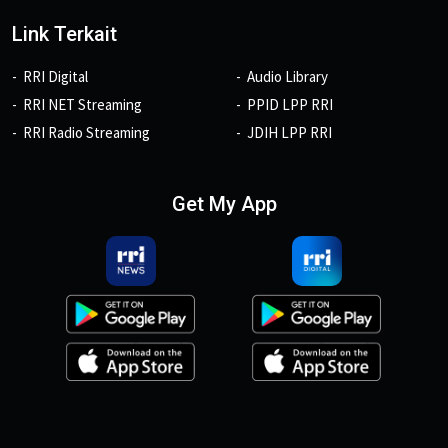
Link Terkait
RRI Digital
Audio Library
RRI NET Streaming
PPID LPP RRI
RRI Radio Streaming
JDIH LPP RRI
Get My App