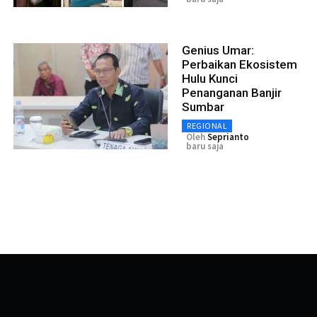
Genius Umar:
Perbaikan Ekosistem
Hulu Kunci
Penanganan Banjir
Sumbar
REGIONAL
Oleh
Seprianto
baru saja