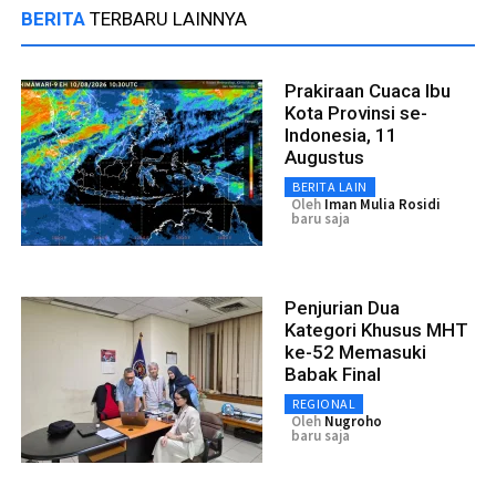
BERITA
TERBARU LAINNYA
Prakiraan Cuaca Ibu
Kota Provinsi se-
Indonesia, 11
Augustus
BERITA LAIN
Oleh
Iman Mulia Rosidi
baru saja
Penjurian Dua
Kategori Khusus MHT
ke-52 Memasuki
Babak Final
REGIONAL
Oleh
Nugroho
baru saja