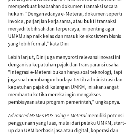
memperkuat keabsahan dokumen transaksi secara
hukum.
“Dengan adanya e-Meterai, dokumen seperti
invoice, perjanjian kerja sama, atau bukti transaksi
menjadi lebih sah dan terpercaya, ini penting agar
UMKM siap naik kelas dan masuk ke ekosistem bisnis
yang lebih formal,” kata Dini.
Lebih lanjut, Dini juga menyoroti relevansi inovasi ini
dengan isu kepatuhan pajak dan transparansi usaha.
“Integrasi e-Meterai bukan hanya soal teknologi, tapi
juga soal membangun budaya tertib administrasi dan
kepatuhan pajak di kalangan UMKM, ini akan sangat
membantu ketika mereka ingin mengakses
pembiayaan atau program pemerintah,” ungkapnya.
Advanced MSMEs POS using e-Meterai
memiliki potensi
penggunaan yang luas, mulai dari pelaku UMKM, start-
up dan UKM berbasis jasa atau digital, koperasi dan