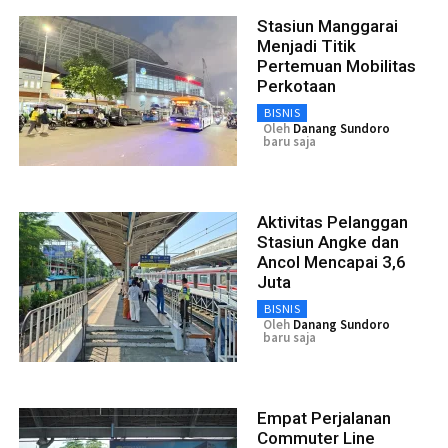
Stasiun Manggarai
Menjadi Titik
Pertemuan Mobilitas
Perkotaan
BISNIS
Oleh
Danang Sundoro
baru saja
Aktivitas Pelanggan
Stasiun Angke dan
Ancol Mencapai 3,6
Juta
BISNIS
Oleh
Danang Sundoro
baru saja
Empat Perjalanan
Commuter Line