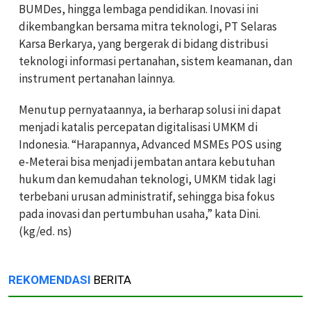
BUMDes, hingga lembaga pendidikan. Inovasi ini
dikembangkan bersama mitra teknologi, PT Selaras
Karsa Berkarya, yang bergerak di bidang distribusi
teknologi informasi pertanahan, sistem keamanan, dan
instrument pertanahan lainnya.
Menutup pernyataannya, ia berharap solusi ini dapat
menjadi katalis percepatan digitalisasi UMKM di
Indonesia. “Harapannya, Advanced MSMEs POS using
e-Meterai bisa menjadi jembatan antara kebutuhan
hukum dan kemudahan teknologi, UMKM tidak lagi
terbebani urusan administratif, sehingga bisa fokus
pada inovasi dan pertumbuhan usaha,” kat
a
Dini.
(kg/ed. ns)
REKOMENDASI
BERITA