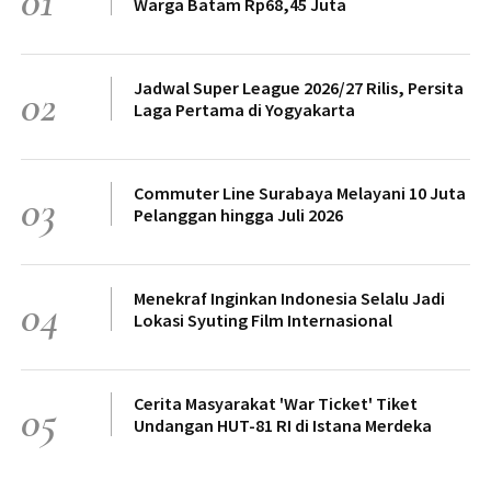
01
Warga Batam Rp68,45 Juta
Jadwal Super League 2026/27 Rilis, Persita
02
Laga Pertama di Yogyakarta
Commuter Line Surabaya Melayani 10 Juta
03
Pelanggan hingga Juli 2026
Menekraf Inginkan Indonesia Selalu Jadi
04
Lokasi Syuting Film Internasional
Cerita Masyarakat 'War Ticket' Tiket
05
Undangan HUT-81 RI di Istana Merdeka