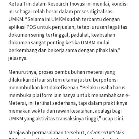
Ketua Tim dalam Research Inovasi ini menilai, kondisi
ini sebagai celah besar dalam proses digitalisasi
UMKM.
“Selama ini UMKM sudah terbantu dengan
aplikasi POS untuk penjualan, tetapi urusan legalitas
dokumen sering tertinggal, padahal, keabsahan
dokumen sangat penting ketika UMKM mulai
berkembang dan bekerja sama dengan pihak lain,”
jelasnya.
Menurutnya, proses pembubuhan meterai yang
dilakukan di luar sistem utama justru berpotensi
menimbulkan ketidakefisienan. “Pelaku usaha harus
membuka platform lain hanya untuk menambahkan e-
Meterai, ini terlihat sederhana, tapi dalam praktiknya
memakan waktu dan rawan kesalahan, apalagi bagi
UMKM yang aktivitas transaksinya tinggi,” uc
a
p Dini.
Menjawab permasalahan tersebut,
Advanced MSMEs