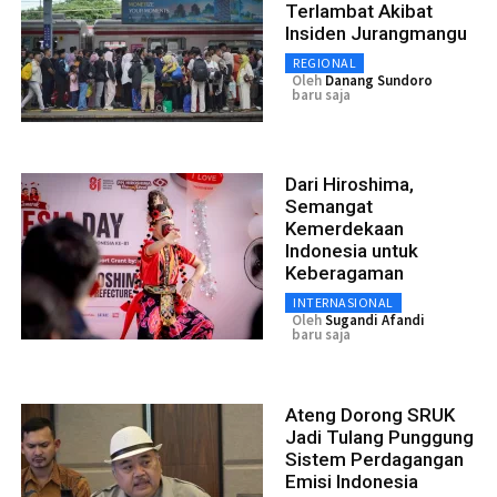
Terlambat Akibat
Insiden Jurangmangu
REGIONAL
Oleh
Danang Sundoro
baru saja
Dari Hiroshima,
Semangat
Kemerdekaan
Indonesia untuk
Keberagaman
INTERNASIONAL
Oleh
Sugandi Afandi
baru saja
Ateng Dorong SRUK
Jadi Tulang Punggung
Sistem Perdagangan
Emisi Indonesia