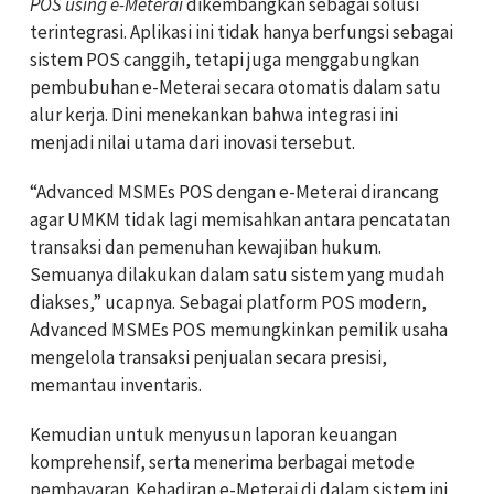
POS using e-Meterai
dikembangkan sebagai solusi
terintegrasi. Aplikasi ini tidak hanya berfungsi sebagai
sistem POS canggih, tetapi juga menggabungkan
pembubuhan e-Meterai secara otomatis dalam satu
alur kerja. Dini menekankan bahwa integrasi ini
menjadi nilai utama dari inovasi tersebut.
“Advanced MSMEs POS dengan e-Meterai dirancang
agar UMKM tidak lagi memisahkan antara pencatatan
transaksi dan pemenuhan kewajiban hukum.
Semuanya dilakukan dalam satu sistem yang mudah
diakses,” ucapnya.
Sebagai platform POS modern,
Advanced MSMEs POS memungkinkan pemilik usaha
mengelola transaksi penjualan secara presisi,
memantau inventaris.
Kemudian untuk menyusun laporan keuangan
komprehensif, serta menerima berbagai metode
pembayaran. Kehadiran e-Meterai di dalam sistem ini