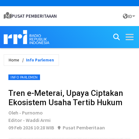
PUSAT PEMBERITAAAN
ID
Home
Info Parlemen
INFO PARLEMEN
Tren e-Meterai, Upaya Ciptakan
Ekosistem Usaha Tertib Hukum
Oleh - Purnomo
Editor - Waddi Armi
09 Feb 2026 10:28 WIB
Pusat Pemberitaan