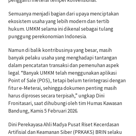
pengganti meterai tempel konvensional.
Semuanya menjadi bagian dari upaya menciptakan
ekosistem usaha yang lebih modern dan tertib
hukum.
UMKM selama ini dikenal sebagai tulang
punggung perekonomian Indonesia.
Namun di balik kontribusinya yang besar, masih
banyak pelaku usaha yang menghadapi tantangan
dalam pencatatan transaksi dan pemenuhan aspek
legal.
“Banyak UMKM telah menggunakan aplikasi
Point of Sale (POS), tetapi belum terintegrasi dengan
fitur e-Meterai, sehingga dokumen penting masih
harus diproses secara terpisah,” ungkap Dini
Fronitasari, saat dihubungi oleh tim Humas Kawasan
Bandung, Kamis 5 Febru
a
ri 2026.
Dini Perekayasa Ahli Madya Pusat Riset Kecerdasan
Artifisial dan Keamanan Siber (PRKAKS) BRIN selaku