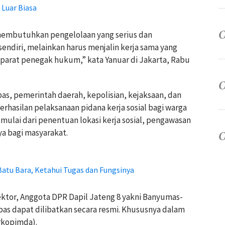
 Luar Biasa
f membutuhkan pengelolaan yang serius dan
 sendiri, melainkan harus menjalin kerja sama yang
aparat penegak hukum,” kata Yanuar di Jakarta, Rabu
as, pemerintah daerah, kepolisian, kejaksaan, dan
erhasilan pelaksanaan pidana kerja sosial bagi warga
 mulai dari penentuan lokasi kerja sosial, pengawasan
ya bagi masyarakat.
Batu Bara, Ketahui Tugas dan Fungsinya
ktor, Anggota DPR Dapil Jateng 8 yakni Banyumas-
pas dapat dilibatkan secara resmi. Khususnya dalam
rkopimda).