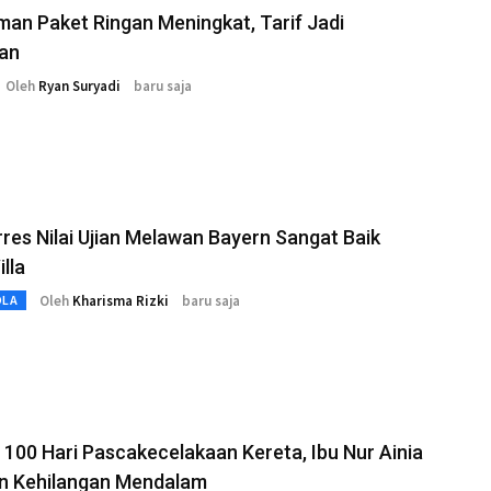
man Paket Ringan Meningkat, Tarif Jadi
ian
Oleh
Ryan Suryadi
baru saja
res Nilai Ujian Melawan Bayern Sangat Baik
illa
Oleh
Kharisma Rizki
baru saja
OLA
100 Hari Pascakecelakaan Kereta, Ibu Nur Ainia
n Kehilangan Mendalam