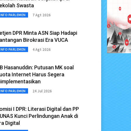
ekolah Swasta
7 Agt 2026
INFO PARLEMEN
etjen DPR Minta ASN Siap Hadapi
antangan Birokrasi Era VUCA
4 Agt 2026
INFO PARLEMEN
B Hasanuddin: Putusan MK soal
uota Internet Harus Segera
iimplementasikan
24 Jul 2026
INFO PARLEMEN
omisi I DPR: Literasi Digital dan PP
UNAS Kunci Perlindungan Anak di
ra Digital