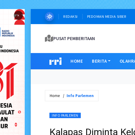
×
REDAKSI
PEDOMAN MEDIA SIBER
PUSAT PEMBERITAAN
HOME
BERITA
OLAHR
Home
Info Parlemen
INFO PARLEMEN
Kalapas Diminta Kelo