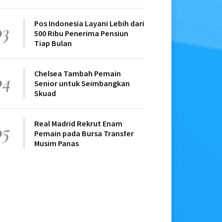
Pos Indonesia Layani Lebih dari
03
500 Ribu Penerima Pensiun
Tiap Bulan
Chelsea Tambah Pemain
04
Senior untuk Seimbangkan
Skuad
Real Madrid Rekrut Enam
05
Pemain pada Bursa Transfer
Musim Panas