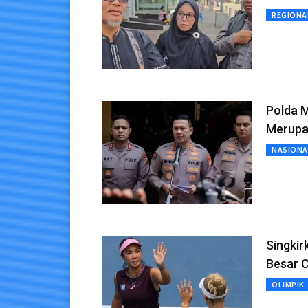
REGIONA
Polda M
Merupa
NASIONA
Singkir
Besar 
OLIMPIK