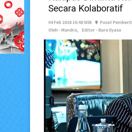
Secara Kolaboratif
04 Feb 2026 16:48 WIB
Pusat Pemberi
Oleh - Mandra,
Editor - Bara Ilyasa