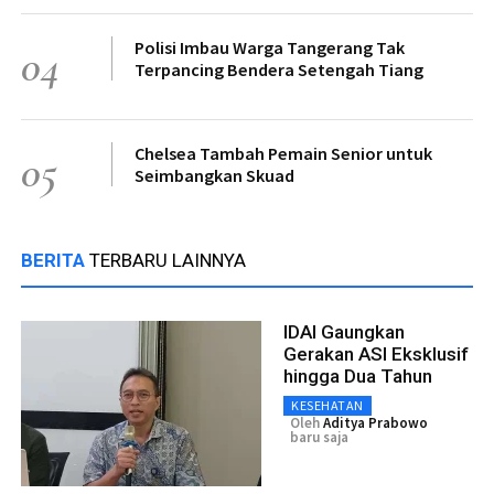
Polisi Imbau Warga Tangerang Tak
04
Terpancing Bendera Setengah Tiang
Chelsea Tambah Pemain Senior untuk
05
Seimbangkan Skuad
BERITA
TERBARU LAINNYA
IDAI Gaungkan
Gerakan ASI Eksklusif
hingga Dua Tahun
KESEHATAN
Oleh
Aditya Prabowo
baru saja