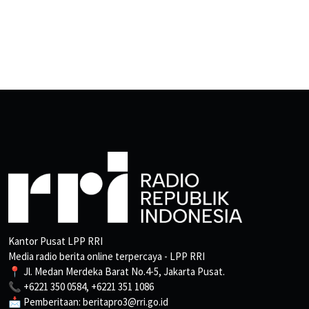
Kantor Pusat LPP RRI
Media radio berita online terpercaya - LPP RRI
📍 Jl. Medan Merdeka Barat No.4-5, Jakarta Pusat.
📞 +6221 350 0584, +6221 351 1086
📩 Pemberitaan: beritapro3@rri.go.id