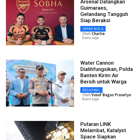
Arsenal Datangkan
Guimaraes,
Gelandang Tangguh
Siap Beraksi
SEPAK BOLA
Oleh
Charlie
baru saja
Water Cannon
Dialihfungsikan, Polda
Banten Kirim Air
Bersih untuk Warga
REGIONAL
Oleh
Yusuf Bagus Prasetyo
baru saja
Putaran LINK
Melambat, Katalyst
Space Siapkan