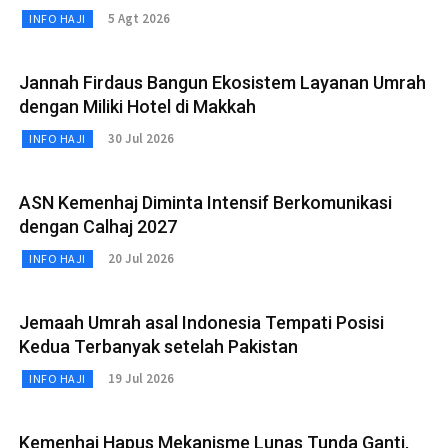
5 Agt 2026
INFO HAJI
Jannah Firdaus Bangun Ekosistem Layanan Umrah
dengan Miliki Hotel di Makkah
30 Jul 2026
INFO HAJI
ASN Kemenhaj Diminta Intensif Berkomunikasi
dengan Calhaj 2027
20 Jul 2026
INFO HAJI
Jemaah Umrah asal Indonesia Tempati Posisi
Kedua Terbanyak setelah Pakistan
19 Jul 2026
INFO HAJI
Kemenhaj Hapus Mekanisme Lunas Tunda Ganti,