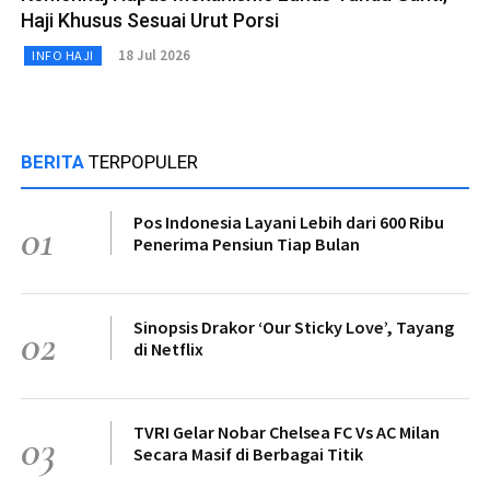
Haji Khusus Sesuai Urut Porsi
18 Jul 2026
INFO HAJI
BERITA
TERPOPULER
Pos Indonesia Layani Lebih dari 600 Ribu
01
Penerima Pensiun Tiap Bulan
Sinopsis Drakor ‘Our Sticky Love’, Tayang
02
di Netflix
TVRI Gelar Nobar Chelsea FC Vs AC Milan
03
Secara Masif di Berbagai Titik