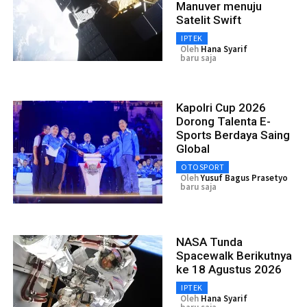
Manuver menuju
Satelit Swift
IPTEK
Oleh
Hana Syarif
baru saja
Kapolri Cup 2026
Dorong Talenta E-
Sports Berdaya Saing
Global
OTOSPORT
Oleh
Yusuf Bagus Prasetyo
baru saja
NASA Tunda
Spacewalk Berikutnya
ke 18 Agustus 2026
IPTEK
Oleh
Hana Syarif