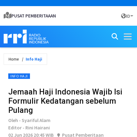
PUSAT PEMBERITAAAN
ID
Home
Info Haji
INFO HAJI
Jemaah Haji Indonesia Wajib Isi
Formulir Kedatangan sebelum
Pulang
Oleh - Syariful Alam
Editor - Rini Hairani
02 Jun 2026 20:45 WIB
Pusat Pemberitaan