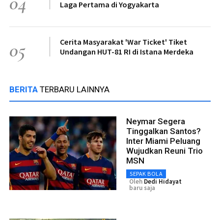
04
Laga Pertama di Yogyakarta
Cerita Masyarakat 'War Ticket' Tiket
05
Undangan HUT-81 RI di Istana Merdeka
BERITA
TERBARU LAINNYA
Neymar Segera
Tinggalkan Santos?
Inter Miami Peluang
Wujudkan Reuni Trio
MSN
SEPAK BOLA
Oleh
Dedi Hidayat
baru saja