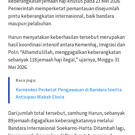
keberangkatan jemaah haji khusus pada 23 Mei 2026.
Pemerintah memperketat pemantauan disejumlah
pintu keberangkatan internasional, baik bandara
maupun pelabuhan.
Harun menyatakan keberhasilan tersebut merupakan
hasil koordinasi intensif antara Kemenhaj, Imigrasi dan
Polri. “Alhamdulillah, menggagalkan keberangkatan
sebanyak 118 jemaah haji ilegal,” ujarnya, Minggu 31
Mei 2026.
Baca juga:
Kemenkes Perketat Pengawasan di Bandara Soetta
Antisipasi Wabah Ebola
Dari jumlah total tersebut, samhung Harun, sebanyak
89 jemaah digagalkan keberangkatannya melalui
Bandara Internasional Soekarno-Hatta. Ditambah lagi,