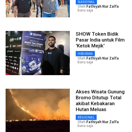
NASIONAL
Oleh
Fathiyah Nur Zalfa
baru saja
SHOW Token Bidik
Pasar India untuk Film
'Ketok Mejik'
HIBURAN
Oleh
Fathiyah Nur Zalfa
baru saja
Akses Wisata Gunung
Bromo Ditutup Total
akibat Kebakaran
Hutan Meluas
REGIONAL
Oleh
Fathiyah Nur Zalfa
baru saja