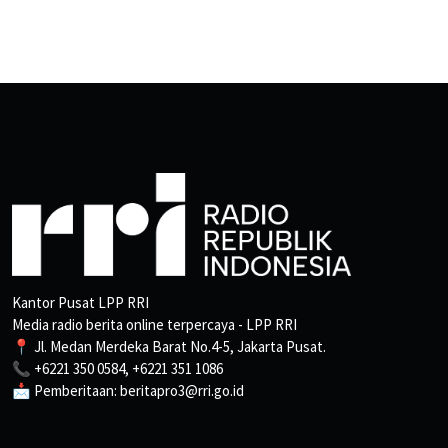
Kantor Pusat LPP RRI
Media radio berita online terpercaya - LPP RRI
📍 Jl. Medan Merdeka Barat No.4-5, Jakarta Pusat.
📞 +6221 350 0584, +6221 351 1086
📩 Pemberitaan: beritapro3@rri.go.id