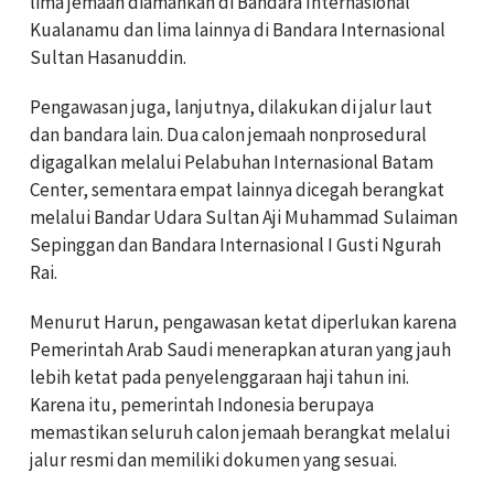
lima jemaah diamankan di Bandara Internasional
Kualanamu dan lima lainnya di Bandara Internasional
Sultan Hasanuddin.
Pengawasan juga, lanjutnya, dilakukan di jalur laut
dan bandara lain. Dua calon jemaah nonprosedural
digagalkan melalui Pelabuhan Internasional Batam
Center, sementara empat lainnya dicegah berangkat
melalui Bandar Udara Sultan Aji Muhammad Sulaiman
Sepinggan dan Bandara Internasional I Gusti Ngurah
Rai.
Menurut Harun, pengawasan ketat diperlukan karena
Pemerintah Arab Saudi menerapkan aturan yang jauh
lebih ketat pada penyelenggaraan haji tahun ini.
Karena itu, pemerintah Indonesia berupaya
memastikan seluruh calon jemaah berangkat melalui
jalur resmi dan memiliki dokumen yang sesuai.