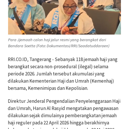
Para Jjemaah calon haji jalur resmi yang berangkat dari
Bandara Soetta (Foto: Dokumentasi/RRI/Saadatuddaraen)
RRI.CO.ID, Tangerang - Sebanyak 118 jemaah haji yang
berangkat secara non-prosedural (ilegal) selama
periode 2026. Jumlah tersebut akumulasi yang
dilakukan Kementerian Haji dan Umrah (Kemenhaj)
bersama, Kemenimipas dan Kepolisian.
Direktur Jenderal Pengendalian Penyelenggaraan Haji
dan Umrah, Harun Al Rasyid mengatakan pengawasan
dilakukan sejak dimulainya pemberangkatan jemaah
haji reguler pada 22 April 2026 hingga berakhirnya