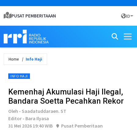
PUSAT PEMBERITAAAN
ID
Home
Info Haji
INFO HAJI
Kemenhaj Akumulasi Haji Ilegal,
Bandara Soetta Pecahkan Rekor
Oleh - Saadatuddaraen. ST
Editor - Bara Ilyasa
31 Mei 2026 19:40 WIB
Pusat Pemberitaan