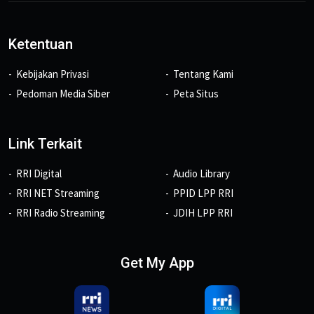
Ketentuan
Kebijakan Privasi
Tentang Kami
Pedoman Media Siber
Peta Situs
Link Terkait
RRI Digital
Audio Library
RRI NET Streaming
PPID LPP RRI
RRI Radio Streaming
JDIH LPP RRI
Get My App