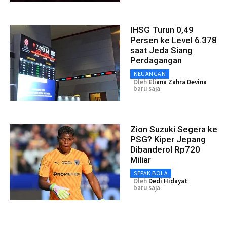
IHSG Turun 0,49
Persen ke Level 6.378
saat Jeda Siang
Perdagangan
KEUANGAN
Oleh
Eliana Zahra Devina
baru saja
Zion Suzuki Segera ke
PSG? Kiper Jepang
Dibanderol Rp720
Miliar
SEPAK BOLA
Oleh
Dedi Hidayat
baru saja