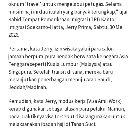
oknum 'travel' untuk mengelabui petugas. Selama
musim haji ini dua itulah yang banyak terungkap," ujar
Kabid Tempat Pemeriksaan Imigrasi (TPI) Kantor
Imigrasi Soekarno-Hatta, Jerry Prima, Sabtu, 30 Mei
2026.
Pertama, kata Jerry, izin wisata yakni para calon
jamaah berpura-pura hendak berwisata ke negara Asia
Tenggara seperti Kuala Lumpur (Malaysia) atau
Singapura. Setelah transit di sana, mereka baru
melanjutkan penerbangan menuju Arab Saudi,
Jeddah/Madinah.
Kemudian, kata Jerry, modus kerja (Visa Amil Work)
kerap digunakan sebagai alasan para pelaku. Namun,
pada praktiknya visa tersebut disalahgunakan untuk
melaksanakan ibadah haji di Tanah Suci.