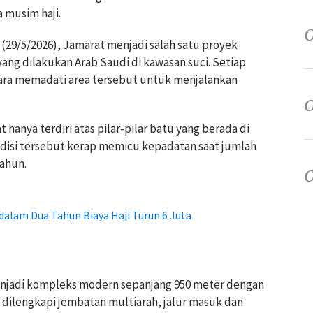
 musim haji.
(29/5/2026), Jamarat menjadi salah satu proyek
ang dilakukan Arab Saudi di kawasan suci. Setiap
gara memadati area tersebut untuk menjalankan
 hanya terdiri atas pilar-pilar batu yang berada di
ndisi tersebut kerap memicu kepadatan saat jumlah
tahun.
dalam Dua Tahun Biaya Haji Turun 6 Juta
enjadi kompleks modern sepanjang 950 meter dengan
u dilengkapi jembatan multiarah, jalur masuk dan