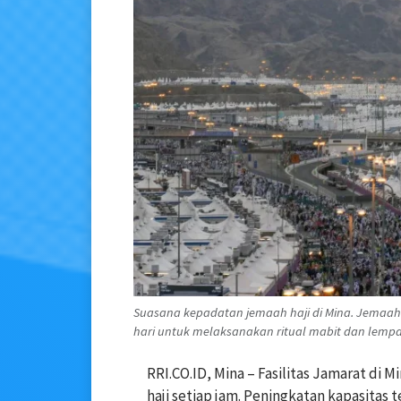
Suasana kepadatan jemaah haji di Mina. Jemaah 
hari untuk melaksanakan ritual mabit dan lempa
RRI.CO.ID, Mina – Fasilitas Jamarat di
haji setiap jam. Peningkatan kapasita