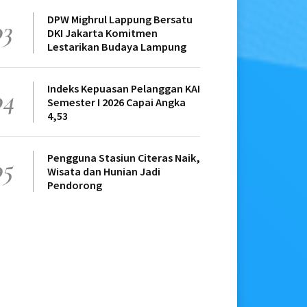
DPW Mighrul Lappung Bersatu
03
DKI Jakarta Komitmen
Lestarikan Budaya Lampung
Indeks Kepuasan Pelanggan KAI
04
Semester I 2026 Capai Angka
4,53
Pengguna Stasiun Citeras Naik,
05
Wisata dan Hunian Jadi
Pendorong