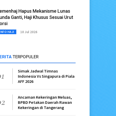
emenhaj Hapus Mekanisme Lunas
unda Ganti, Haji Khusus Sesuai Urut
orsi
18 Jul 2026
INFO HAJI
ERITA
TERPOPULER
Simak Jadwal Timnas
01
Indonesia Vs Singapura di Piala
AFF 2026
Ancaman Kekeringan Meluas,
02
BPBD Petakan Daerah Rawan
Kekeringan di Tangerang