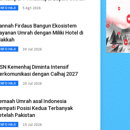
5 Agt 2026
INFO HAJI
annah Firdaus Bangun Ekosistem
ayanan Umrah dengan Miliki Hotel di
akkah
30 Jul 2026
INFO HAJI
SN Kemenhaj Diminta Intensif
erkomunikasi dengan Calhaj 2027
20 Jul 2026
INFO HAJI
emaah Umrah asal Indonesia
empati Posisi Kedua Terbanyak
etelah Pakistan
19 Jul 2026
INFO HAJI