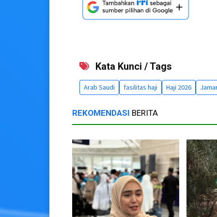
Kata Kunci / Tags
Arab Saudi
fasilitas haji
Haji 2026
Jamar
REKOMENDASI
BERITA