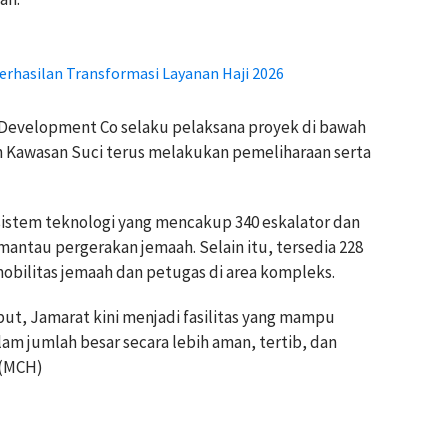
erhasilan Transformasi Layanan Haji 2026
a Development Co selaku pelaksana proyek di bawah
n Kawasan Suci terus melakukan pemeliharaan serta
istem teknologi yang mencakup 340 eskalator dan
antau pergerakan jemaah. Selain itu, tersedia 228
bilitas jemaah dan petugas di area kompleks.
t, Jamarat kini menjadi fasilitas yang mampu
 jumlah besar secara lebih aman, tertib, dan
 (MCH)