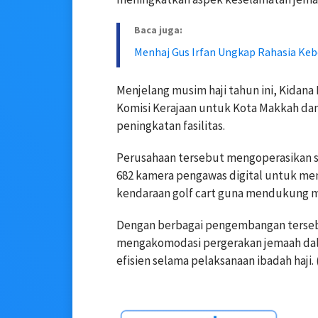
Baca juga:
Menhaj Gus Irfan Ungkap Rahasia Keb
Menjelang musim haji tahun ini, Kidan
Komisi Kerajaan untuk Kota Makkah da
peningkatan fasilitas.
Perusahaan tersebut mengoperasikan s
682 kamera pengawas digital untuk mem
kendaraan golf cart guna mendukung mo
Dengan berbagai pengembangan tersebu
mengakomodasi pergerakan jemaah dalam
efisien selama pelaksanaan ibadah haji.