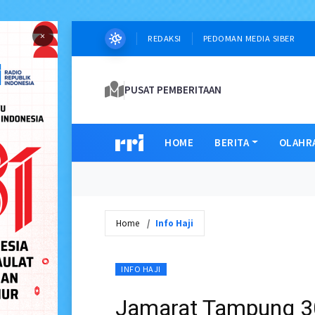
×
REDAKSI
PEDOMAN MEDIA SIBER
PUSAT PEMBERITAAN
HOME
BERITA
OLAHR
Home
Info Haji
INFO HAJI
Jamarat Tampung 3