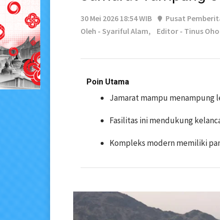
30 Mei 2026 18:54 WIB
Pusat Pemberi
Oleh - Syariful Alam,
Editor - Tinus Oho
Poin Utama
Jamarat mampu menampung lebi
Fasilitas ini mendukung kelanc
Kompleks modern memiliki panj