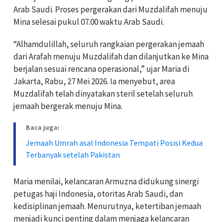
Arab Saudi. Proses pergerakan dari Muzdalifah menuju
Mina selesai pukul 07.00 waktu Arab Saudi.
“Alhamdulillah, seluruh rangkaian pergerakan jemaah
dari Arafah menuju Muzdalifah dan dilanjutkan ke Mina
berjalan sesuai rencana operasional,” ujar Maria di
Jakarta, Rabu, 27 Mei 2026. Ia menyebut, area
Muzdalifah telah dinyatakan steril setelah seluruh
jemaah bergerak menuju Mina.
Baca juga:
Jemaah Umrah asal Indonesia Tempati Posisi Kedua
Terbanyak setelah Pakistan
Maria menilai, kelancaran Armuzna didukung sinergi
petugas haji Indonesia, otoritas Arab Saudi, dan
kedisiplinan jemaah. Menurutnya, ketertiban jemaah
menjadi kunci penting dalam menjaga kelancaran