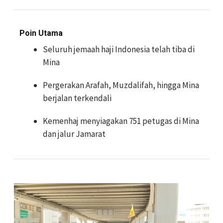
Poin Utama
Seluruh jemaah haji Indonesia telah tiba di
Mina
Pergerakan Arafah, Muzdalifah, hingga Mina
berjalan terkendali
Kemenhaj menyiagakan 751 petugas di Mina
dan jalur Jamarat