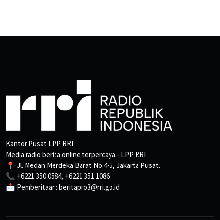
Kantor Pusat LPP RRI
Media radio berita online terpercaya - LPP RRI
📍 Jl. Medan Merdeka Barat No.4-5, Jakarta Pusat.
📞 +6221 350 0584, +6221 351 1086
📩 Pemberitaan: beritapro3@rri.go.id