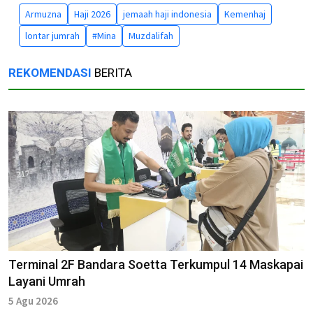
Armuzna
Haji 2026
jemaah haji indonesia
Kemenhaj
lontar jumrah
#Mina
Muzdalifah
REKOMENDASI
BERITA
Terminal 2F Bandara Soetta Terkumpul 14 Maskapai
Layani Umrah
5 Agu 2026