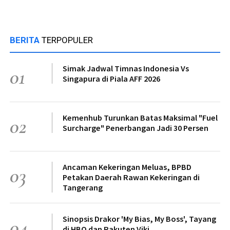
BERITA
TERPOPULER
Simak Jadwal Timnas Indonesia Vs
01
Singapura di Piala AFF 2026
Kemenhub Turunkan Batas Maksimal "Fuel
02
Surcharge" Penerbangan Jadi 30 Persen
Ancaman Kekeringan Meluas, BPBD
03
Petakan Daerah Rawan Kekeringan di
Tangerang
Sinopsis Drakor 'My Bias, My Boss', Tayang
04
di HBO dan Rakuten Viki