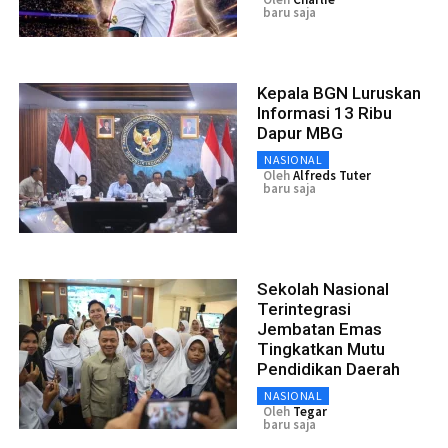
baru saja
Kepala BGN Luruskan
Informasi 13 Ribu
Dapur MBG
NASIONAL
Oleh
Alfreds Tuter
baru saja
Sekolah Nasional
Terintegrasi
Jembatan Emas
Tingkatkan Mutu
Pendidikan Daerah
NASIONAL
Oleh
Tegar
baru saja