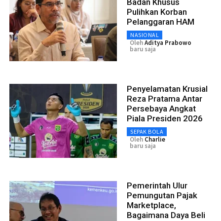
Badan Khusus
Pulihkan Korban
Pelanggaran HAM
NASIONAL
Oleh
Aditya Prabowo
baru saja
Penyelamatan Krusial
Reza Pratama Antar
Persebaya Angkat
Piala Presiden 2026
SEPAK BOLA
Oleh
Charlie
baru saja
Pemerintah Ulur
Pemungutan Pajak
Marketplace,
Bagaimana Daya Beli