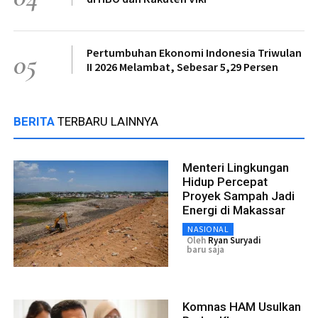
Pertumbuhan Ekonomi Indonesia Triwulan
05
II 2026 Melambat, Sebesar 5,29 Persen
BERITA
TERBARU LAINNYA
Menteri Lingkungan
Hidup Percepat
Proyek Sampah Jadi
Energi di Makassar
NASIONAL
Oleh
Ryan Suryadi
baru saja
Komnas HAM Usulkan