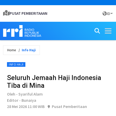
PUSAT PEMBERITAAAN
ID
Home
Info Haji
INFO HAJI
Seluruh Jemaah Haji Indonesia
Tiba di Mina
Oleh - Syariful Alam
Editor - Bunaiya
28 Mei 2026 11:00 WIB
Pusat Pemberitaan