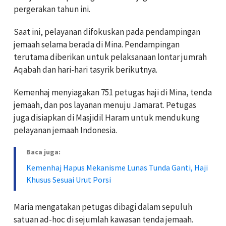
pergerakan tahun ini.
Saat ini, pelayanan difokuskan pada pendampingan
jemaah selama berada di Mina. Pendampingan
terutama diberikan untuk pelaksanaan lontar jumrah
Aqabah dan hari-hari tasyrik berikutnya.
Kemenhaj menyiagakan 751 petugas haji di Mina, tenda
jemaah, dan pos layanan menuju Jamarat. Petugas
juga disiapkan di Masjidil Haram untuk mendukung
pelayanan jemaah Indonesia.
Baca juga:
Kemenhaj Hapus Mekanisme Lunas Tunda Ganti, Haji
Khusus Sesuai Urut Porsi
Maria mengatakan petugas dibagi dalam sepuluh
satuan ad-hoc di sejumlah kawasan tenda jemaah.