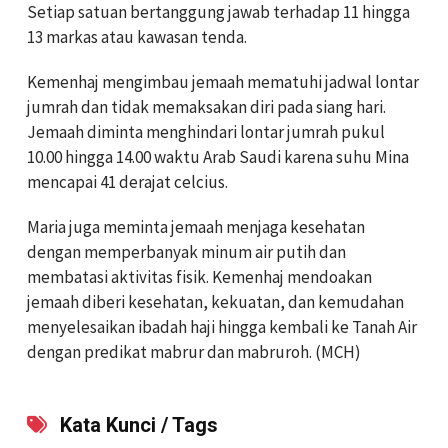
Setiap satuan bertanggung jawab terhadap 11 hingga
13 markas atau kawasan tenda.
Kemenhaj mengimbau jemaah mematuhi jadwal lontar
jumrah dan tidak memaksakan diri pada siang hari.
Jemaah diminta menghindari lontar jumrah pukul
10.00 hingga 14.00 waktu Arab Saudi karena suhu Mina
mencapai 41 derajat celcius.
Maria juga meminta jemaah menjaga kesehatan
dengan memperbanyak minum air putih dan
membatasi aktivitas fisik. Kemenhaj mendoakan
jemaah diberi kesehatan, kekuatan, dan kemudahan
menyelesaikan ibadah haji hingga kembali ke Tanah Air
dengan predikat mabrur dan mabruroh. (MCH)
Kata Kunci / Tags