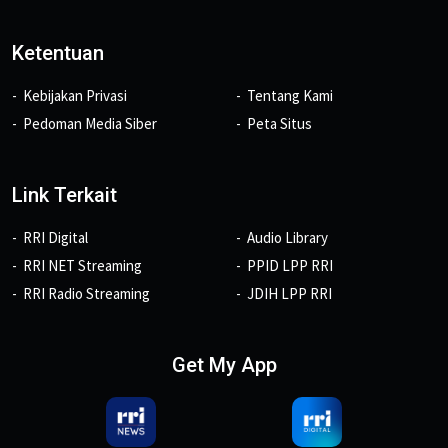
Ketentuan
Kebijakan Privasi
Tentang Kami
Pedoman Media Siber
Peta Situs
Link Terkait
RRI Digital
Audio Library
RRI NET Streaming
PPID LPP RRI
RRI Radio Streaming
JDIH LPP RRI
Get My App