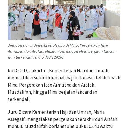
Jemaah haji Indonesia telah tiba di Mina. Pergerakan fase
Armuzna dari Arafah, Muzdalifah, hingga Mina berjalan lancar
dan terkendali. (Foto: MCH 2026)
RRI.CO.ID, Jakarta – Kementerian Haji dan Umrah
memastikan seluruh jemaah haji Indonesia telah tiba di
Mina. Pergerakan fase Armuzna dari Arafah,
Muzdalifah, hingga Mina berjalan lancar dan
terkendali.
Juru Bicara Kementerian Haji dan Umrah, Maria
Assegaff, mengatakan pergerakan terakhir dari Arafah
menuju Muzdalifah berlangsung pukul 02.40 waktu