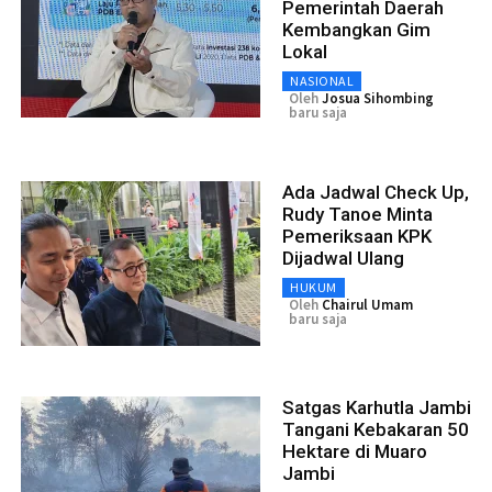
Pemerintah Daerah
Kembangkan Gim
Lokal
NASIONAL
Oleh
Josua Sihombing
baru saja
Ada Jadwal Check Up,
Rudy Tanoe Minta
Pemeriksaan KPK
Dijadwal Ulang
HUKUM
Oleh
Chairul Umam
baru saja
Satgas Karhutla Jambi
Tangani Kebakaran 50
Hektare di Muaro
Jambi