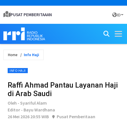
PUSAT PEMBERITAAAN
ID
Home
Info Haji
INFO HAJI
Raffi Ahmad Pantau Layanan Haji
di Arab Saudi
Oleh - Syariful Alam
Editor - Bayu Wardhana
26 Mei 2026 20:55 WIB
Pusat Pemberitaan