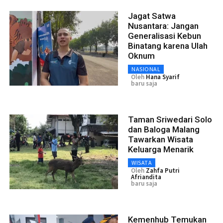
Jagat Satwa
Nusantara: Jangan
Generalisasi Kebun
Binatang karena Ulah
Oknum
NASIONAL
Oleh
Hana Syarif
baru saja
Taman Sriwedari Solo
dan Baloga Malang
Tawarkan Wisata
Keluarga Menarik
WISATA
Oleh
Zahfa Putri
Afriandita
baru saja
Kemenhub Temukan