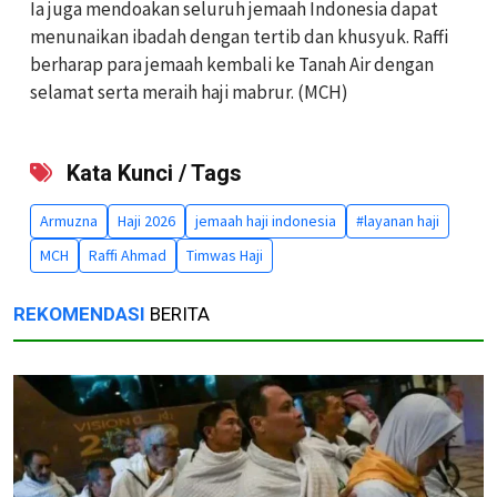
Ia juga mendoakan seluruh jemaah Indonesia dapat
menunaikan ibadah dengan tertib dan khusyuk. Raffi
berharap para jemaah kembali ke Tanah Air dengan
selamat serta meraih haji mabrur. (MCH)
Kata Kunci / Tags
Armuzna
Haji 2026
jemaah haji indonesia
#layanan haji
MCH
Raffi Ahmad
Timwas Haji
REKOMENDASI
BERITA