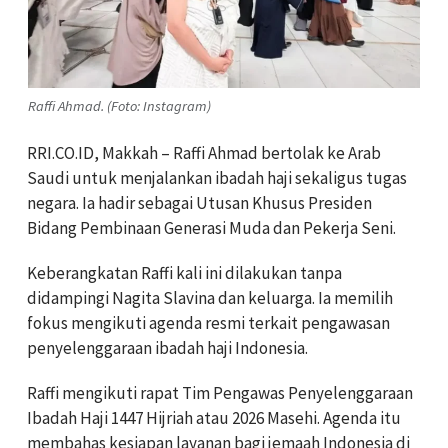
Raffi Ahmad. (Foto: Instagram)
RRI.CO.ID, Makkah – Raffi Ahmad bertolak ke Arab
Saudi untuk menjalankan ibadah haji sekaligus tugas
negara. Ia hadir sebagai Utusan Khusus Presiden
Bidang Pembinaan Generasi Muda dan Pekerja Seni.
Keberangkatan Raffi kali ini dilakukan tanpa
didampingi Nagita Slavina dan keluarga. Ia memilih
fokus mengikuti agenda resmi terkait pengawasan
penyelenggaraan ibadah haji Indonesia.
Raffi mengikuti rapat Tim Pengawas Penyelenggaraan
Ibadah Haji 1447 Hijriah atau 2026 Masehi. Agenda itu
membahas kesiapan layanan bagi jemaah Indonesia di