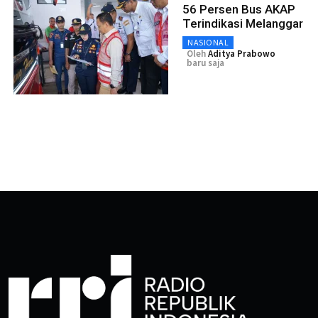
56 Persen Bus AKAP
Terindikasi Melanggar
NASIONAL
Oleh
Aditya Prabowo
baru saja