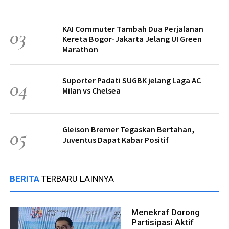
KAI Commuter Tambah Dua Perjalanan
03
Kereta Bogor-Jakarta Jelang UI Green
Marathon
Suporter Padati SUGBK jelang Laga AC
04
Milan vs Chelsea
Gleison Bremer Tegaskan Bertahan,
05
Juventus Dapat Kabar Positif
BERITA
TERBARU LAINNYA
Menekraf Dorong
Partisipasi Aktif