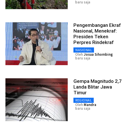
baru saja
Pengembangan Ekraf
Nasional, Menekraf:
Presiden Teken
Perpres Rindekraf
NASIONAL
Oleh
Josua Sihombing
baru saja
Gempa Magnitudo 2,7
Landa Blitar Jawa
Timur
REGIONAL
Oleh
Mandra
baru saja