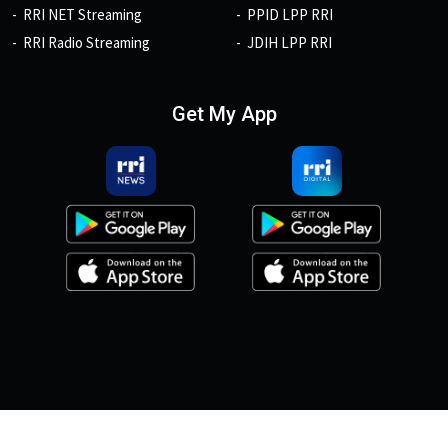
RRI NET Streaming
PPID LPP RRI
RRI Radio Streaming
JDIH LPP RRI
Get My App