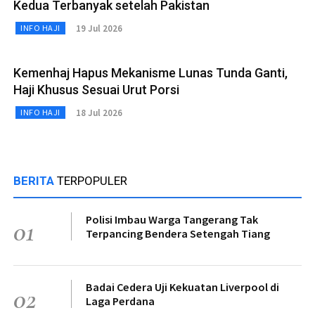
Kedua Terbanyak setelah Pakistan
19 Jul 2026
INFO HAJI
Kemenhaj Hapus Mekanisme Lunas Tunda Ganti,
Haji Khusus Sesuai Urut Porsi
18 Jul 2026
INFO HAJI
BERITA
TERPOPULER
Polisi Imbau Warga Tangerang Tak
01
Terpancing Bendera Setengah Tiang
Badai Cedera Uji Kekuatan Liverpool di
02
Laga Perdana