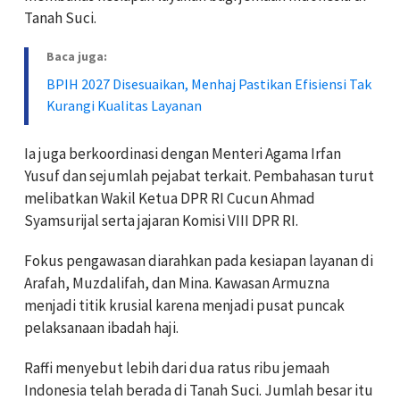
Tanah Suci.
Baca juga:
BPIH 2027 Disesuaikan, Menhaj Pastikan Efisiensi Tak
Kurangi Kualitas Layanan
Ia juga berkoordinasi dengan Menteri Agama Irfan
Yusuf dan sejumlah pejabat terkait. Pembahasan turut
melibatkan Wakil Ketua DPR RI Cucun Ahmad
Syamsurijal serta jajaran Komisi VIII DPR RI.
Fokus pengawasan diarahkan pada kesiapan layanan di
Arafah, Muzdalifah, dan Mina. Kawasan Armuzna
menjadi titik krusial karena menjadi pusat puncak
pelaksanaan ibadah haji.
Raffi menyebut lebih dari dua ratus ribu jemaah
Indonesia telah berada di Tanah Suci. Jumlah besar itu