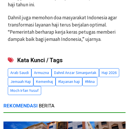
haji tahun ini.
Dahnil juga memohon doa masyarakat Indonesia agar
transformasi layanan haji terus berjalan optimal.
“Pemerintah berharap kerja keras petugas memberi
dampak baik bagi jemaah Indonesia,” ujarnya.
Kata Kunci / Tags
Arab Saudi
Armuzna
Dahnil Anzar Simanjuntak
Haji 2026
Jemaah Haji
Kemenhaj
#layanan haji
#Mina
Moch Irfan Yusuf
REKOMENDASI
BERITA