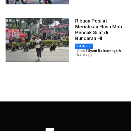
Ribuan Pesilat
Meriahkan Flash Mob
Pencak Silat di
Bundaran HI
OLIMPIK
Oleh
Ellyani Ratnaningsih
baru saja