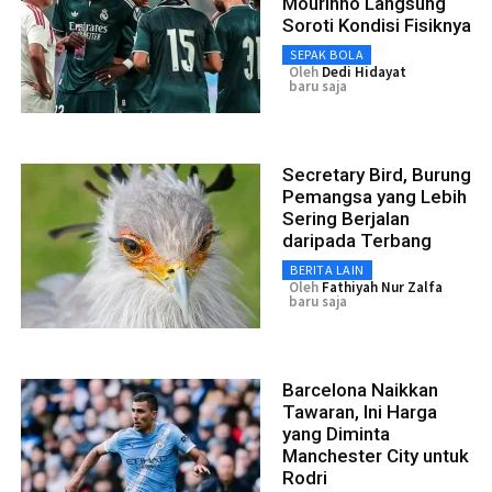
Mourinho Langsung
Soroti Kondisi Fisiknya
SEPAK BOLA
Oleh
Dedi Hidayat
baru saja
Secretary Bird, Burung
Pemangsa yang Lebih
Sering Berjalan
daripada Terbang
BERITA LAIN
Oleh
Fathiyah Nur Zalfa
baru saja
Barcelona Naikkan
Tawaran, Ini Harga
yang Diminta
Manchester City untuk
Rodri