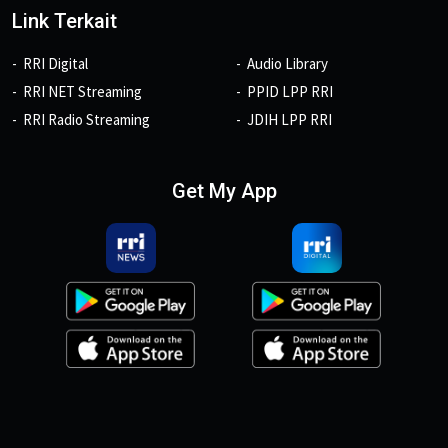
Link Terkait
RRI Digital
Audio Library
RRI NET Streaming
PPID LPP RRI
RRI Radio Streaming
JDIH LPP RRI
Get My App