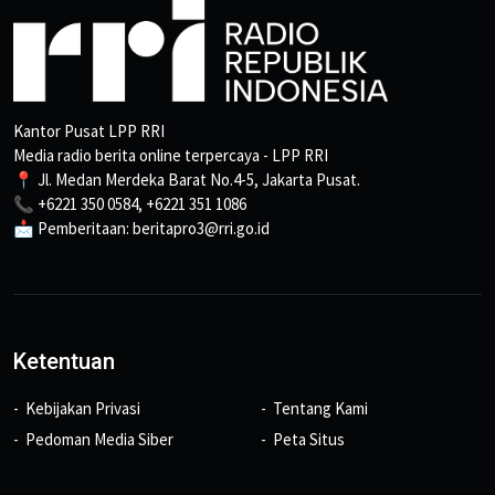
Kantor Pusat LPP RRI
Media radio berita online terpercaya - LPP RRI
📍 Jl. Medan Merdeka Barat No.4-5, Jakarta Pusat.
📞 +6221 350 0584, +6221 351 1086
📩 Pemberitaan: beritapro3@rri.go.id
Ketentuan
Kebijakan Privasi
Tentang Kami
Pedoman Media Siber
Peta Situs