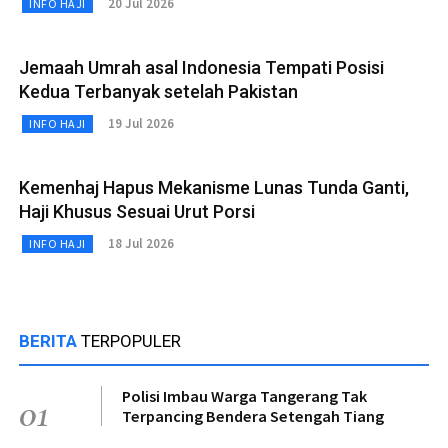
20 Jul 2026
INFO HAJI
Jemaah Umrah asal Indonesia Tempati Posisi
Kedua Terbanyak setelah Pakistan
19 Jul 2026
INFO HAJI
Kemenhaj Hapus Mekanisme Lunas Tunda Ganti,
Haji Khusus Sesuai Urut Porsi
18 Jul 2026
INFO HAJI
BERITA
TERPOPULER
Polisi Imbau Warga Tangerang Tak
01
Terpancing Bendera Setengah Tiang