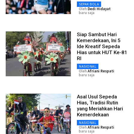
SEPAK BOLA
Oleh
Dedi Hidayat
baru saja
Siap Sambut Hari
Kemerdekaan, Ini 5
Ide Kreatif Sepeda
Hias untuk HUT Ke-81
RI
NASIONAL
Oleh
Afriani Respati
baru saja
Asal Usul Sepeda
Hias, Tradisi Rutin
yang Meriahkan Hari
Kemerdekaan
NASIONAL
Oleh
Afriani Respati
baru saja