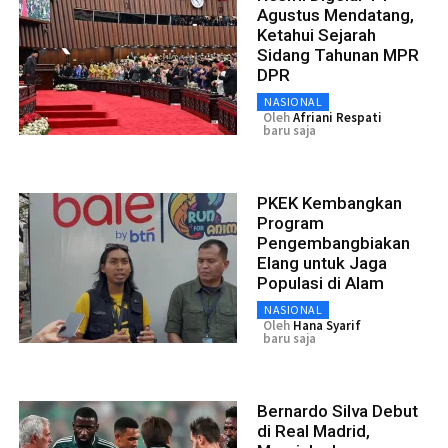
Agustus Mendatang,
Ketahui Sejarah
Sidang Tahunan MPR
DPR
NASIONAL
Oleh
Afriani Respati
baru saja
PKEK Kembangkan
Program
Pengembangbiakan
Elang untuk Jaga
Populasi di Alam
NASIONAL
Oleh
Hana Syarif
baru saja
Bernardo Silva Debut
di Real Madrid,