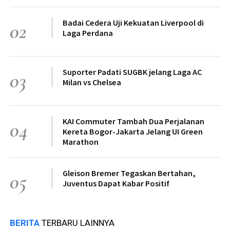
Badai Cedera Uji Kekuatan Liverpool di
02
Laga Perdana
Suporter Padati SUGBK jelang Laga AC
03
Milan vs Chelsea
KAI Commuter Tambah Dua Perjalanan
04
Kereta Bogor-Jakarta Jelang UI Green
Marathon
Gleison Bremer Tegaskan Bertahan,
05
Juventus Dapat Kabar Positif
BERITA
TERBARU LAINNYA