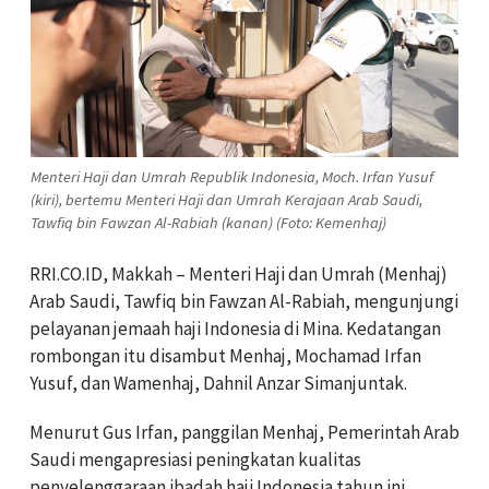
Menteri Haji dan Umrah Republik Indonesia, Moch. Irfan Yusuf
(kiri), bertemu Menteri Haji dan Umrah Kerajaan Arab Saudi,
Tawfiq bin Fawzan Al-Rabiah (kanan) (Foto: Kemenhaj)
RRI.CO.ID, Makkah – Menteri Haji dan Umrah (Menhaj)
Arab Saudi, Tawfiq bin Fawzan Al-Rabiah, mengunjungi
pelayanan jemaah haji Indonesia di Mina. Kedatangan
rombongan itu disambut Menhaj, Mochamad Irfan
Yusuf, dan Wamenhaj, Dahnil Anzar Simanjuntak.
Menurut Gus Irfan, panggilan Menhaj, Pemerintah Arab
Saudi mengapresiasi peningkatan kualitas
penyelenggaraan ibadah haji Indonesia tahun ini.