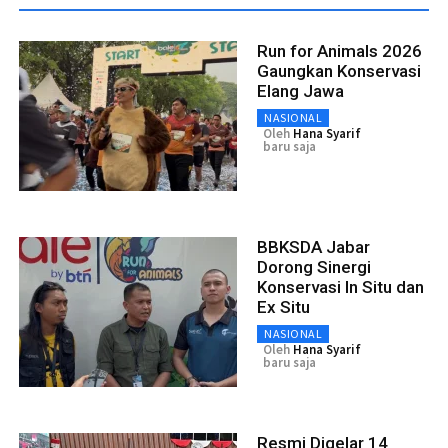
Run for Animals 2026
Gaungkan Konservasi
Elang Jawa
NASIONAL
Oleh
Hana Syarif
baru saja
BBKSDA Jabar
Dorong Sinergi
Konservasi In Situ dan
Ex Situ
NASIONAL
Oleh
Hana Syarif
baru saja
Resmi Digelar 14