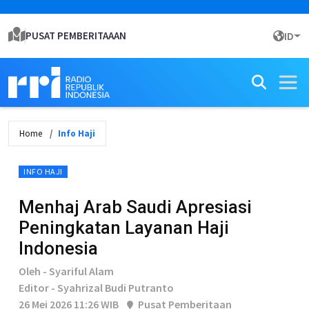
PUSAT PEMBERITAAAN
ID
Home
Info Haji
INFO HAJI
Menhaj Arab Saudi Apresiasi
Peningkatan Layanan Haji
Indonesia
Oleh - Syariful Alam
Editor - Syahrizal Budi Putranto
26 Mei 2026 11:26 WIB
Pusat Pemberitaan