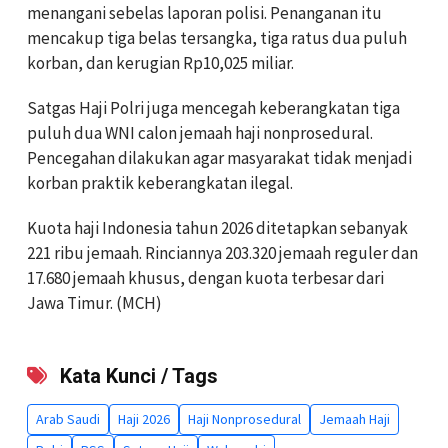
menangani sebelas laporan polisi. Penanganan itu
mencakup tiga belas tersangka, tiga ratus dua puluh
korban, dan kerugian Rp10,025 miliar.
Satgas Haji Polri juga mencegah keberangkatan tiga
puluh dua WNI calon jemaah haji nonprosedural.
Pencegahan dilakukan agar masyarakat tidak menjadi
korban praktik keberangkatan ilegal.
Kuota haji Indonesia tahun 2026 ditetapkan sebanyak
221 ribu jemaah. Rinciannya 203.320 jemaah reguler dan
17.680 jemaah khusus, dengan kuota terbesar dari
Jawa Timur. (MCH)
Kata Kunci / Tags
Arab Saudi
Haji 2026
Haji Nonprosedural
Jemaah Haji