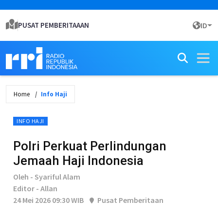
PUSAT PEMBERITAAAN
ID
Home
Info Haji
INFO HAJI
Polri Perkuat Perlindungan
Jemaah Haji Indonesia
Oleh - Syariful Alam
Editor - Allan
24 Mei 2026 09:30 WIB
Pusat Pemberitaan