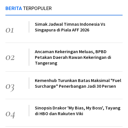
BERITA
TERPOPULER
Simak Jadwal Timnas Indonesia Vs
01
Singapura di Piala AFF 2026
Ancaman Kekeringan Meluas, BPBD
02
Petakan Daerah Rawan Kekeringan di
Tangerang
Kemenhub Turunkan Batas Maksimal "Fuel
03
Surcharge" Penerbangan Jadi 30 Persen
Sinopsis Drakor 'My Bias, My Boss', Tayang
04
di HBO dan Rakuten Viki