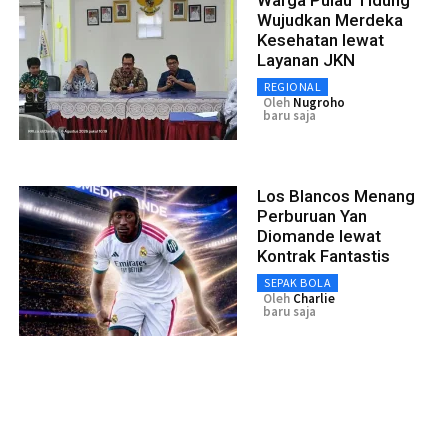
Wujudkan Merdeka
Kesehatan lewat
Layanan JKN
REGIONAL
Oleh
Nugroho
baru saja
Los Blancos Menang
Perburuan Yan
Diomande lewat
Kontrak Fantastis
SEPAK BOLA
Oleh
Charlie
baru saja