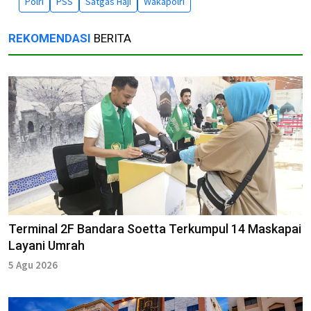
Polri
PSS
Satgas Haji
Wakapolri
REKOMENDASI
BERITA
Terminal 2F Bandara Soetta Terkumpul 14 Maskapai
Layani Umrah
5 Agu 2026