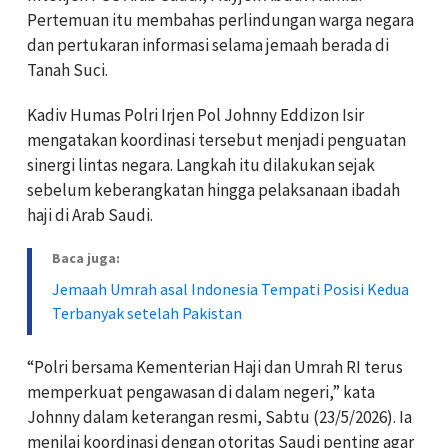
Pertemuan itu membahas perlindungan warga negara
dan pertukaran informasi selama jemaah berada di
Tanah Suci.
Kadiv Humas Polri Irjen Pol Johnny Eddizon Isir
mengatakan koordinasi tersebut menjadi penguatan
sinergi lintas negara. Langkah itu dilakukan sejak
sebelum keberangkatan hingga pelaksanaan ibadah
haji di Arab Saudi.
Baca juga:
Jemaah Umrah asal Indonesia Tempati Posisi Kedua
Terbanyak setelah Pakistan
“Polri bersama Kementerian Haji dan Umrah RI terus
memperkuat pengawasan di dalam negeri,” kata
Johnny dalam keterangan resmi, Sabtu (23/5/2026). Ia
menilai koordinasi dengan otoritas Saudi penting agar