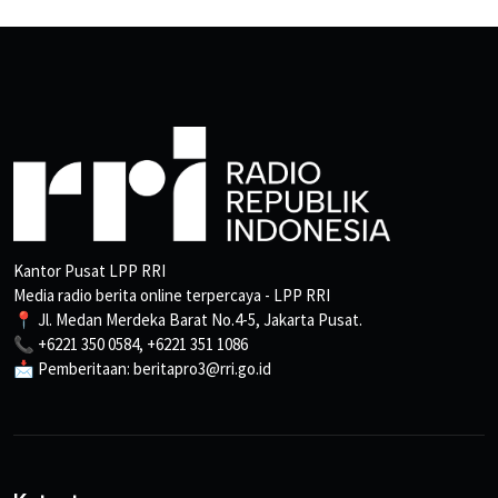
Kantor Pusat LPP RRI
Media radio berita online terpercaya - LPP RRI
📍 Jl. Medan Merdeka Barat No.4-5, Jakarta Pusat.
📞 +6221 350 0584, +6221 351 1086
📩 Pemberitaan: beritapro3@rri.go.id