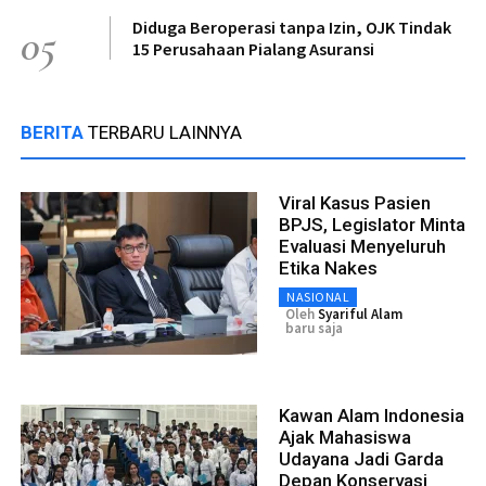
Diduga Beroperasi tanpa Izin, OJK Tindak
05
15 Perusahaan Pialang Asuransi
BERITA
TERBARU LAINNYA
Viral Kasus Pasien
BPJS, Legislator Minta
Evaluasi Menyeluruh
Etika Nakes
NASIONAL
Oleh
Syariful Alam
baru saja
Kawan Alam Indonesia
Ajak Mahasiswa
Udayana Jadi Garda
Depan Konservasi