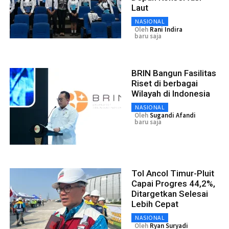
Laut
NASIONAL
Oleh
Rani Indira
baru saja
BRIN Bangun Fasilitas
Riset di berbagai
Wilayah di Indonesia
NASIONAL
Oleh
Sugandi Afandi
baru saja
Tol Ancol Timur-Pluit
Capai Progres 44,2%,
Ditargetkan Selesai
Lebih Cepat
NASIONAL
Oleh
Ryan Suryadi