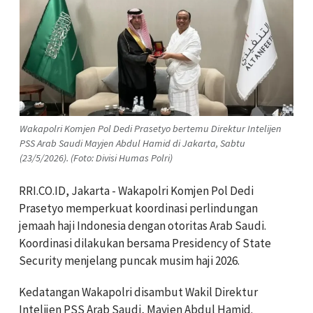
Wakapolri Komjen Pol Dedi Prasetyo bertemu Direktur Intelijen
PSS Arab Saudi Mayjen Abdul Hamid di Jakarta, Sabtu
(23/5/2026). (Foto: Divisi Humas Polri)
RRI.CO.ID, Jakarta - Wakapolri Komjen Pol Dedi
Prasetyo memperkuat koordinasi perlindungan
jemaah haji Indonesia dengan otoritas Arab Saudi.
Koordinasi dilakukan bersama Presidency of State
Security menjelang puncak musim haji 2026.
Kedatangan Wakapolri disambut Wakil Direktur
Intelijen PSS Arab Saudi, Mayjen Abdul Hamid.