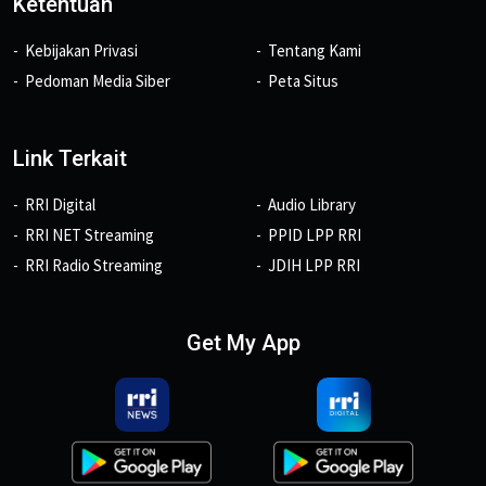
Ketentuan
Kebijakan Privasi
Tentang Kami
Pedoman Media Siber
Peta Situs
Link Terkait
RRI Digital
Audio Library
RRI NET Streaming
PPID LPP RRI
RRI Radio Streaming
JDIH LPP RRI
Get My App