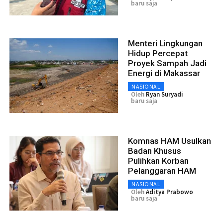
baru saja
Menteri Lingkungan
Hidup Percepat
Proyek Sampah Jadi
Energi di Makassar
NASIONAL
Oleh
Ryan Suryadi
baru saja
Komnas HAM Usulkan
Badan Khusus
Pulihkan Korban
Pelanggaran HAM
NASIONAL
Oleh
Aditya Prabowo
baru saja