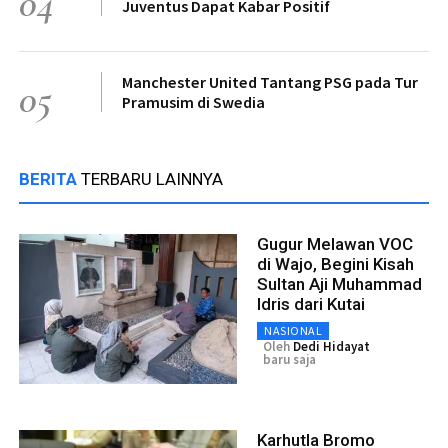
04
Juventus Dapat Kabar Positif
Manchester United Tantang PSG pada Tur
05
Pramusim di Swedia
BERITA
TERBARU LAINNYA
Gugur Melawan VOC
di Wajo, Begini Kisah
Sultan Aji Muhammad
Idris dari Kutai
NASIONAL
Oleh
Dedi Hidayat
baru saja
Karhutla Bromo