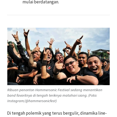
mulai berdatangan.
Ribuan penonton Hammersonic Festival sedang menantikan
band favoritnya di tengah teriknya matahari siang. (Foto:
Instagram/@hammersonicfest)
Di tengah polemik yang terus bergulir, dinamika line-