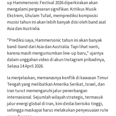
up Hammersonic Festival 2026 diperkirakan akan
mengalami pergeseran signifikan. Kritikus Musik
Ekstrem, Ghulam Tufail, memprediksi komposisi
musisi tahun ini akan lebih banyak diisi oleh band asal
Asia dan Australia.
"Prediksi saya, Hammersonic tahun ini akan banyak
band-band dari Asia dan Australia. Tapi lihat nanti,
karena masih mengumumkan line-up baru," ujarnya
dalam unggahan video di akun Instagram pribadinya,
Selasa 14 April 2026.
Ia menjelaskan, memanasnya konflik di kawasan Timur
Tengah yang melibatkan Amerika Serikat, Israel, dan
Iran turut memengaruhi jalur penerbangan
internasional. Sejumlah wilayah strategis, termasuk
jalur energi global di Iran, kini dinilai berisiko tinggi,
sehingga maskapai harus melakukan penyesuaian rute