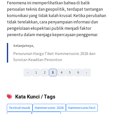
Fenomena ini memperlihatkan bahwa di balik
persoalan teknis dan geopolitik, terdapat tantangan
komunikasi yang tidak kalah krusial. Ketika perubahan
tidak terelakkan, cara penyampaian informasi dan
pengelolaan ekspektasi publik menjadi faktor
penentu dalam menjaga kepercayaan penggemar.
Selanjutnya,
Penurunan Harga Tiket Hammersonic 2026 dan
Sorotan Keadilan Penonton
‹
1
2
3
4
5
6
›
Kata Kunci / Tags
festival musik
Hammersonic 2026
Hammersonicfest