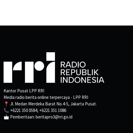
Kantor Pusat LPP RRI
Media radio berita online terpercaya - LPP RRI
📍 Jl. Medan Merdeka Barat No.4-5, Jakarta Pusat.
📞 +6221 350 0584, +6221 351 1086
📩 Pemberitaan: beritapro3@rri.go.id