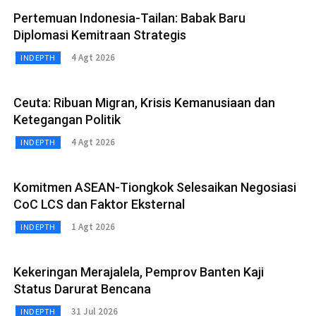
Pertemuan Indonesia-Tailan: Babak Baru
Diplomasi Kemitraan Strategis
4 Agt 2026
INDEPTH
Ceuta: Ribuan Migran, Krisis Kemanusiaan dan
Ketegangan Politik
4 Agt 2026
INDEPTH
Komitmen ASEAN-Tiongkok Selesaikan Negosiasi
CoC LCS dan Faktor Eksternal
1 Agt 2026
INDEPTH
Kekeringan Merajalela, Pemprov Banten Kaji
Status Darurat Bencana
31 Jul 2026
INDEPTH