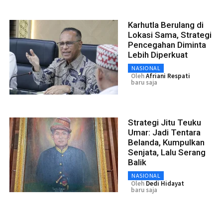
Karhutla Berulang di
Lokasi Sama, Strategi
Pencegahan Diminta
Lebih Diperkuat
NASIONAL
Oleh
Afriani Respati
baru saja
Strategi Jitu Teuku
Umar: Jadi Tentara
Belanda, Kumpulkan
Senjata, Lalu Serang
Balik
NASIONAL
Oleh
Dedi Hidayat
baru saja