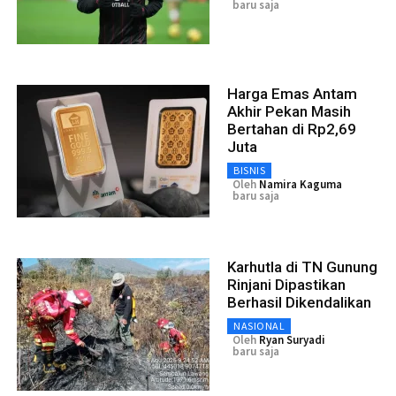
baru saja
Harga Emas Antam
Akhir Pekan Masih
Bertahan di Rp2,69
Juta
BISNIS
Oleh
Namira Kaguma
baru saja
Karhutla di TN Gunung
Rinjani Dipastikan
Berhasil Dikendalikan
NASIONAL
Oleh
Ryan Suryadi
baru saja