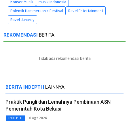
Konser Musik
musik Indonesia
Polemik Hammersonic Festival
Ravel Entertainment
Ravel Junardy
REKOMENDASI
BERITA
Tidak ada rekomendasi berita
BERITA INDEPTH
LAINNYA
Praktik Pungli dan Lemahnya Pembinaan ASN
Pemerintah Kota Bekasi
6 Agt 2026
INDEPTH