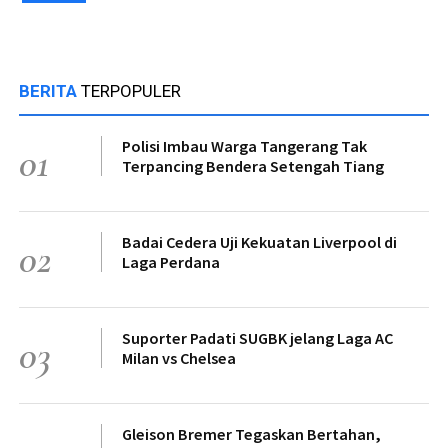
BERITA
TERPOPULER
Polisi Imbau Warga Tangerang Tak
01
Terpancing Bendera Setengah Tiang
Badai Cedera Uji Kekuatan Liverpool di
02
Laga Perdana
Suporter Padati SUGBK jelang Laga AC
03
Milan vs Chelsea
Gleison Bremer Tegaskan Bertahan,