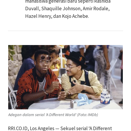
mahasiswa generasi baru seperti Rashida
Duvall, Shaquille Johnson, Amir Rodale,
Hazel Henry, dan Kojo Achebe.
Adegan dalam serial 'A Different World' (Foto: IMDb)
RRI.CO.ID, Los Angeles — Sekuel serial ‘A Different