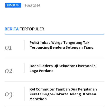
9 Agt 2026
HIBURAN
BERITA
TERPOPULER
Polisi Imbau Warga Tangerang Tak
01
Terpancing Bendera Setengah Tiang
Badai Cedera Uji Kekuatan Liverpool di
02
Laga Perdana
KAI Commuter Tambah Dua Perjalanan
03
Kereta Bogor-Jakarta Jelang UI Green
Marathon