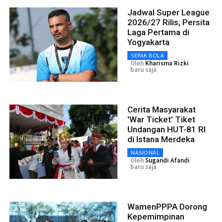
Jadwal Super League
2026/27 Rilis, Persita
Laga Pertama di
Yogyakarta
SEPAK BOLA
Oleh
Kharisma Rizki
baru saja
Cerita Masyarakat
'War Ticket' Tiket
Undangan HUT-81 RI
di Istana Merdeka
NASIONAL
Oleh
Sugandi Afandi
baru saja
WamenPPPA Dorong
Kepemimpinan