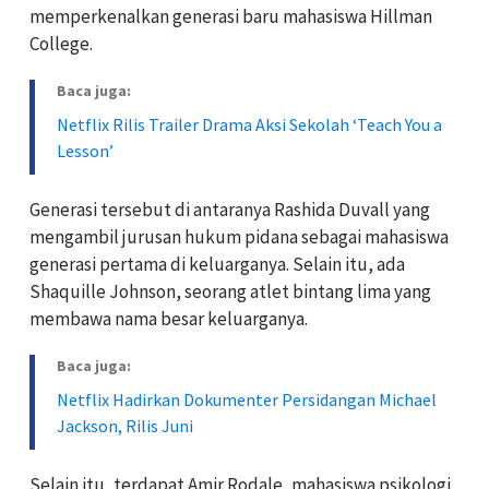
memperkenalkan generasi baru mahasiswa Hillman
College.
Baca juga:
Netflix Rilis Trailer Drama Aksi Sekolah ‘Teach You a
Lesson’
Generasi tersebut di antaranya Rashida Duvall yang
mengambil jurusan hukum pidana sebagai mahasiswa
generasi pertama di keluarganya. Selain itu, ada
Shaquille Johnson, seorang atlet bintang lima yang
membawa nama besar keluarganya.
Baca juga:
Netflix Hadirkan Dokumenter Persidangan Michael
Jackson, Rilis Juni
Selain itu, terdapat Amir Rodale, mahasiswa psikologi