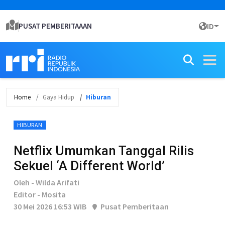
PUSAT PEMBERITAAAN
ID
Home
Gaya Hidup
Hiburan
HIBURAN
Netflix Umumkan Tanggal Rilis
Sekuel ‘A Different World’
Oleh - Wilda Arifati
Editor - Mosita
30 Mei 2026 16:53 WIB
Pusat Pemberitaan