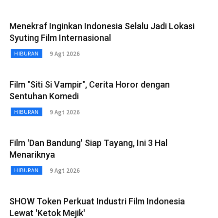
Menekraf Inginkan Indonesia Selalu Jadi Lokasi
Syuting Film Internasional
9 Agt 2026
HIBURAN
Film "Siti Si Vampir", Cerita Horor dengan
Sentuhan Komedi
9 Agt 2026
HIBURAN
Film 'Dan Bandung' Siap Tayang, Ini 3 Hal
Menariknya
9 Agt 2026
HIBURAN
SHOW Token Perkuat Industri Film Indonesia
Lewat 'Ketok Mejik'