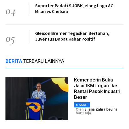
Suporter Padati SUGBK jelang Laga AC
04
Milan vs Chelsea
Gleison Bremer Tegaskan Bertahan,
05
Juventus Dapat Kabar Positif
BERITA
TERBARU LAINNYA
Kemenperin Buka
Jalur IKM Logam ke
Rantai Pasok Industri
Besar
MAKRO
Oleh
Eliana Zahra Devina
baru saja