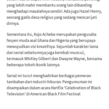
yang lebih mahir membantu orang lain dibanding
menghadapi masalahnya sendiri. Ada juga Hazel Henry,
seorang gadis desa religius yang sedang mencari jati
dirinya.
Sementara itu, Kojo Achebe merupakan pengusaha
fesyen muda asal Ghana dan Nigeria yang berupaya
mewujudkan visi kreatifnya. Sejumlah karakter lama
dari serial sebelumnya juga kembali muncul,
termasuk Whitley Gilbert dan Dwayne Wayne, bersama
beberapa tokoh ikonik lainnya.
Serial ini turut menghadirkan berbagai pemeran
tambahan dari industri hiburan. Pengumuman ini
disampaikan dalam acara Netflix ‘Celebration of Black
Television’ di American Black Film Festival.