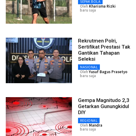
SEPAK BOLA
Oleh
Kharisma Rizki
baru saja
Rekrutmen Polri,
Sertifikat Prestasi Tak
Gantikan Tahapan
Seleksi
NASIONAL
Oleh
Yusuf Bagus Prasetyo
baru saja
Gempa Magnitudo 2,3
Getarkan Gunungkidul
DIY
REGIONAL
Oleh
Mandra
baru saja