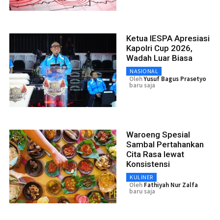
Ketua IESPA Apresiasi
Kapolri Cup 2026,
Wadah Luar Biasa
NASIONAL
Oleh
Yusuf Bagus Prasetyo
baru saja
Waroeng Spesial
Sambal Pertahankan
Cita Rasa lewat
Konsistensi
KULINER
Oleh
Fathiyah Nur Zalfa
baru saja