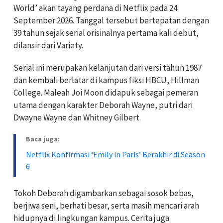
World’ akan tayang perdana di Netflix pada 24
September 2026. Tanggal tersebut bertepatan dengan
39 tahun sejak serial orisinalnya pertama kali debut,
dilansir dari Variety.
Serial ini merupakan kelanjutan dari versi tahun 1987
dan kembali berlatar di kampus fiksi HBCU, Hillman
College. Maleah Joi Moon didapuk sebagai pemeran
utama dengan karakter Deborah Wayne, putri dari
Dwayne Wayne dan Whitney Gilbert.
Baca juga:
Netflix Konfirmasi ‘Emily in Paris’ Berakhir di Season
6
Tokoh Deborah digambarkan sebagai sosok bebas,
berjiwa seni, berhati besar, serta masih mencari arah
hidupnya di lingkungan kampus. Cerita juga