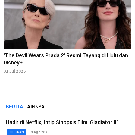
'The Devil Wears Prada 2' Resmi Tayang di Hulu dan
Disney+
31 Jul 2026
BERITA
LAINNYA
Hadir di Netflix, Intip Sinopsis Film 'Gladiator II'
9 Agt 2026
HIBURAN