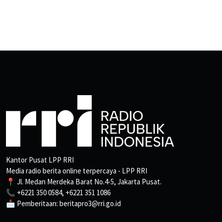
Kantor Pusat LPP RRI
Media radio berita online terpercaya - LPP RRI
📍 Jl. Medan Merdeka Barat No.4-5, Jakarta Pusat.
📞 +6221 350 0584, +6221 351 1086
📩 Pemberitaan: beritapro3@rri.go.id