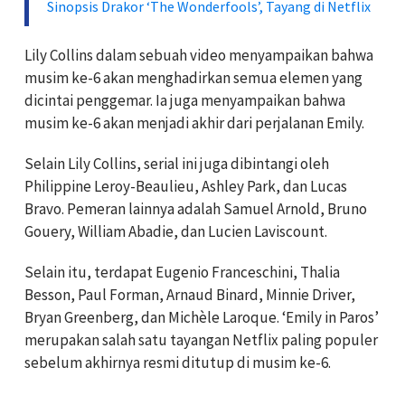
Sinopsis Drakor ‘The Wonderfools’, Tayang di Netflix
Lily Collins dalam sebuah video menyampaikan bahwa
musim ke-6 akan menghadirkan semua elemen yang
dicintai penggemar. Ia juga menyampaikan bahwa
musim ke-6 akan menjadi akhir dari perjalanan Emily.
Selain Lily Collins, serial ini juga dibintangi oleh
Philippine Leroy-Beaulieu, Ashley Park, dan Lucas
Bravo. Pemeran lainnya adalah Samuel Arnold, Bruno
Gouery, William Abadie, dan Lucien Laviscount.
Selain itu, terdapat Eugenio Franceschini, Thalia
Besson, Paul Forman, Arnaud Binard, Minnie Driver,
Bryan Greenberg, dan Michèle Laroque. ‘Emily in Paros’
merupakan salah satu tayangan Netflix paling populer
sebelum akhirnya resmi ditutup di musim ke-6.