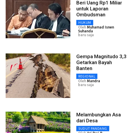
Beri Uang Rp1 Miliar
untuk Laporan
Ombudsman
HUKUM
Oleh
Muhamad Isnen
Suhanda
baru saja
Gempa Magnitudo 3,3
Getarkan Bayah
Banten
REGIONAL
Oleh
Mandra
baru saja
Melambungkan Asa
dari Desa
SUDUT PANDANG