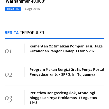
'Warhammer 40,000'
6 Agt 2026
HIBURAN
BERITA
TERPOPULER
Kementan Optimalkan Pompanisasi, Jaga
01
Ketahanan Pangan Hadapi El Nino 2026
Program Makan Bergizi Gratis Punya Portal
02
Pengaduan untuk SPPG, Ini Tujuannya
Peristiwa Rengasdengklok, Kronologi
03
hingga Lahirnya Proklamasi 17 Agustus
1945