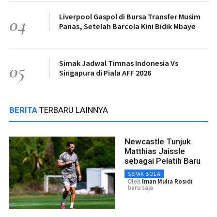
Liverpool Gaspol di Bursa Transfer Musim
04
Panas, Setelah Barcola Kini Bidik Mbaye
Simak Jadwal Timnas Indonesia Vs
05
Singapura di Piala AFF 2026
BERITA
TERBARU LAINNYA
Newcastle Tunjuk
Matthias Jaissle
sebagai Pelatih Baru
SEPAK BOLA
Oleh
Iman Mulia Rosidi
baru saja