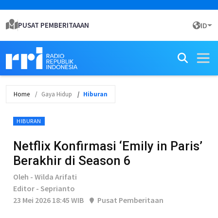
PUSAT PEMBERITAAAN
ID
Home
Gaya Hidup
Hiburan
HIBURAN
Netflix Konfirmasi ‘Emily in Paris’
Berakhir di Season 6
Oleh - Wilda Arifati
Editor - Seprianto
23 Mei 2026 18:45 WIB
Pusat Pemberitaan