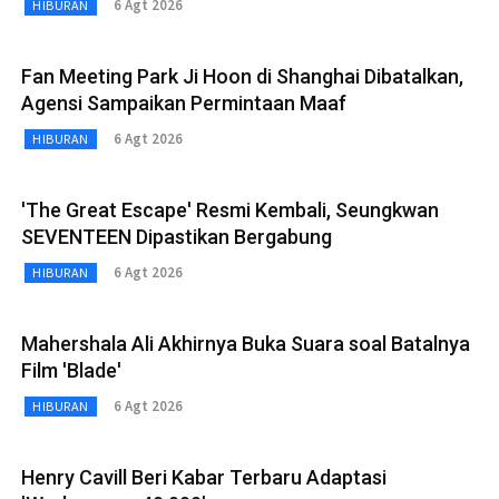
6 Agt 2026
HIBURAN
Fan Meeting Park Ji Hoon di Shanghai Dibatalkan,
Agensi Sampaikan Permintaan Maaf
6 Agt 2026
HIBURAN
'The Great Escape' Resmi Kembali, Seungkwan
SEVENTEEN Dipastikan Bergabung
6 Agt 2026
HIBURAN
Mahershala Ali Akhirnya Buka Suara soal Batalnya
Film 'Blade'
6 Agt 2026
HIBURAN
Henry Cavill Beri Kabar Terbaru Adaptasi