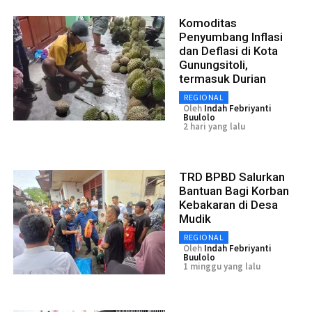
Komoditas
Penyumbang Inflasi
dan Deflasi di Kota
Gunungsitoli,
termasuk Durian
REGIONAL
Oleh
Indah Febriyanti
Buulolo
2 hari yang lalu
TRD BPBD Salurkan
Bantuan Bagi Korban
Kebakaran di Desa
Mudik
REGIONAL
Oleh
Indah Febriyanti
Buulolo
1 minggu yang lalu