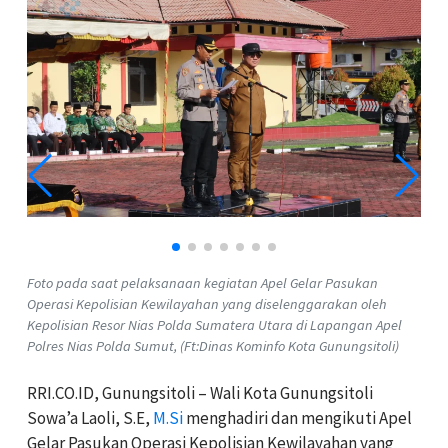
Foto pada saat pelaksanaan kegiatan Apel Gelar Pasukan
Operasi Kepolisian Kewilayahan yang diselenggarakan oleh
Kepolisian Resor Nias Polda Sumatera Utara di Lapangan Apel
Polres Nias Polda Sumut, (Ft:Dinas Kominfo Kota Gunungsitoli)
RRI.CO.ID, Gunungsitoli – Wali Kota Gunungsitoli
Sowa’a Laoli, S.E,
M.Si
menghadiri dan mengikuti Apel
Gelar Pasukan Operasi Kepolisian Kewilayahan yang