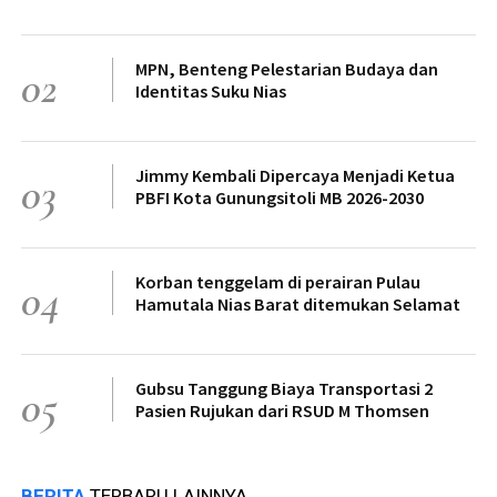
MPN, Benteng Pelestarian Budaya dan
02
Identitas Suku Nias
Jimmy Kembali Dipercaya Menjadi Ketua
03
PBFI Kota Gunungsitoli MB 2026-2030
Korban tenggelam di perairan Pulau
04
Hamutala Nias Barat ditemukan Selamat
Gubsu Tanggung Biaya Transportasi 2
05
Pasien Rujukan dari RSUD M Thomsen
BERITA
TERBARU LAINNYA