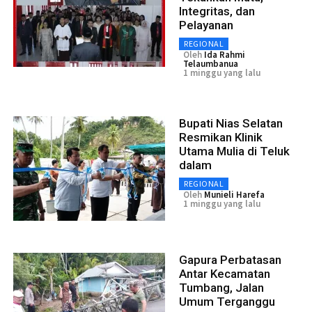
Integritas, dan
Pelayanan
REGIONAL
Oleh
Ida Rahmi
Telaumbanua
1 minggu yang lalu
Bupati Nias Selatan
Resmikan Klinik
Utama Mulia di Teluk
dalam
REGIONAL
Oleh
Munieli Harefa
1 minggu yang lalu
Gapura Perbatasan
Antar Kecamatan
Tumbang, Jalan
Umum Terganggu