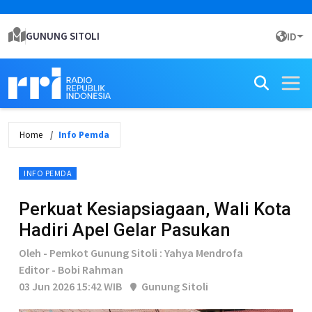
GUNUNG SITOLI
ID
Home
Info Pemda
INFO PEMDA
Perkuat Kesiapsiagaan, Wali Kota
Hadiri Apel Gelar Pasukan
Oleh - Pemkot Gunung Sitoli : Yahya Mendrofa
Editor - Bobi Rahman
03 Jun 2026 15:42 WIB
Gunung Sitoli