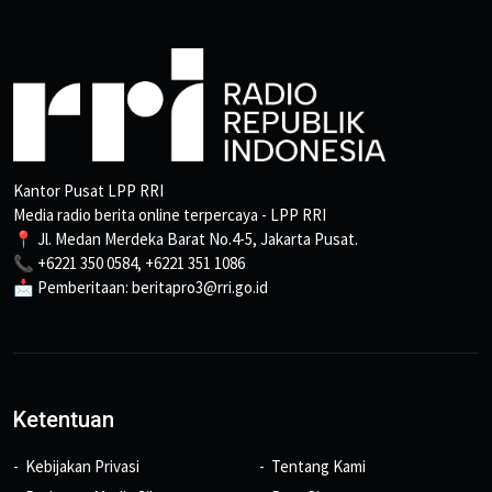
Kantor Pusat LPP RRI
Media radio berita online terpercaya - LPP RRI
📍 Jl. Medan Merdeka Barat No.4-5, Jakarta Pusat.
📞 +6221 350 0584, +6221 351 1086
📩 Pemberitaan: beritapro3@rri.go.id
Ketentuan
Kebijakan Privasi
Tentang Kami