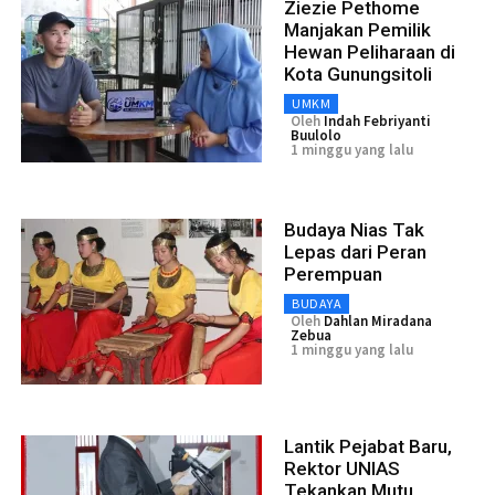
Ziezie Pethome
Manjakan Pemilik
Hewan Peliharaan di
Kota Gunungsitoli
UMKM
Oleh
Indah Febriyanti
Buulolo
1 minggu yang lalu
Budaya Nias Tak
Lepas dari Peran
Perempuan
BUDAYA
Oleh
Dahlan Miradana
Zebua
1 minggu yang lalu
Lantik Pejabat Baru,
Rektor UNIAS
Tekankan Mutu,