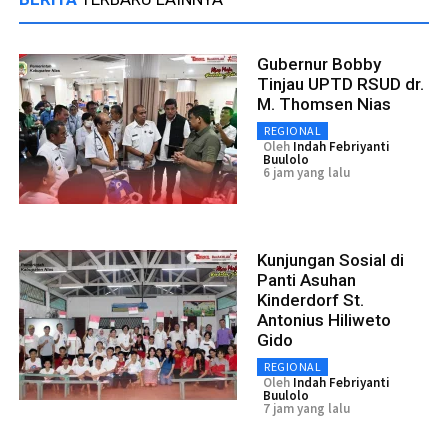
Gubernur Bobby
Tinjau UPTD RSUD dr.
M. Thomsen Nias
REGIONAL
Oleh
Indah Febriyanti
Buulolo
6 jam yang lalu
Kunjungan Sosial di
Panti Asuhan
Kinderdorf St.
Antonius Hiliweto
Gido
REGIONAL
Oleh
Indah Febriyanti
Buulolo
7 jam yang lalu