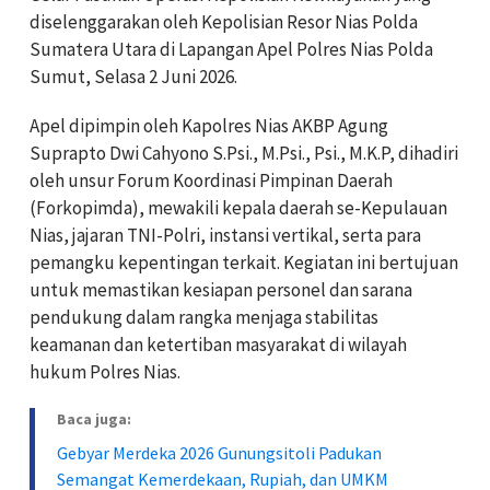
diselenggarakan oleh Kepolisian Resor Nias Polda
Sumatera Utara di Lapangan Apel Polres Nias Polda
Sumut, Selasa 2 Juni 2026.
Apel dipimpin oleh Kapolres Nias AKBP Agung
Suprapto Dwi Cahyono S.Psi., M.Psi., Psi., M.K.P, dihadiri
oleh unsur Forum Koordinasi Pimpinan Daerah
(Forkopimda), mewakili kepala daerah se-Kepulauan
Nias, jajaran TNI-Polri, instansi vertikal, serta para
pemangku kepentingan terkait. Kegiatan ini bertujuan
untuk memastikan kesiapan personel dan sarana
pendukung dalam rangka menjaga stabilitas
keamanan dan ketertiban masyarakat di wilayah
hukum Polres Nias.
Baca juga:
Gebyar Merdeka 2026 Gunungsitoli Padukan
Semangat Kemerdekaan, Rupiah, dan UMKM