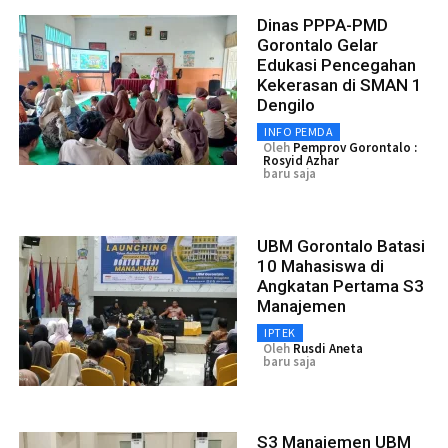
Dinas PPPA-PMD
Gorontalo Gelar
Edukasi Pencegahan
Kekerasan di SMAN 1
Dengilo
INFO PEMDA
Oleh
Pemprov Gorontalo :
Rosyid Azhar
baru saja
UBM Gorontalo Batasi
10 Mahasiswa di
Angkatan Pertama S3
Manajemen
IPTEK
Oleh
Rusdi Aneta
baru saja
S3 Manajemen UBM