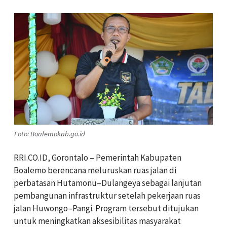
Foto: Boalemokab.go.id
RRI.CO.ID, Gorontalo – Pemerintah Kabupaten
Boalemo berencana meluruskan ruas jalan di
perbatasan Hutamonu–Dulangeya sebagai lanjutan
pembangunan infrastruktur setelah pekerjaan ruas
jalan Huwongo–Pangi. Program tersebut ditujukan
untuk meningkatkan aksesibilitas masyarakat