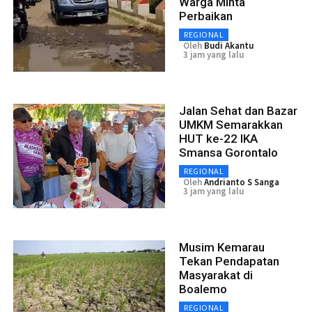
Warga Minta
Perbaikan
REGIONAL
Oleh
Budi Akantu
3 jam yang lalu
Jalan Sehat dan Bazar
UMKM Semarakkan
HUT ke-22 IKA
Smansa Gorontalo
REGIONAL
Oleh
Andrianto S Sanga
3 jam yang lalu
Musim Kemarau
Tekan Pendapatan
Masyarakat di
Boalemo
REGIONAL