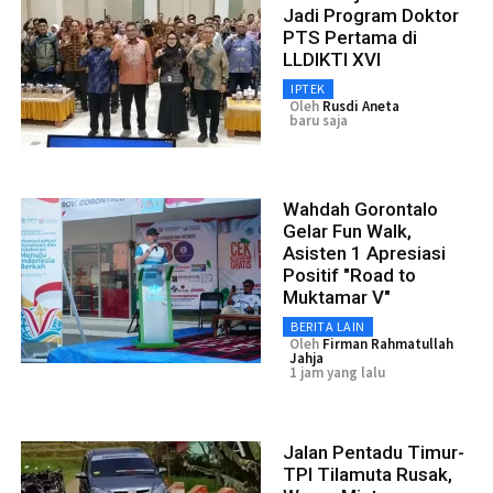
Jadi Program Doktor
PTS Pertama di
LLDIKTI XVI
IPTEK
Oleh
Rusdi Aneta
baru saja
Wahdah Gorontalo
Gelar Fun Walk,
Asisten 1 Apresiasi
Positif "Road to
Muktamar V"
BERITA LAIN
Oleh
Firman Rahmatullah
Jahja
1 jam yang lalu
Jalan Pentadu Timur-
TPI Tilamuta Rusak,