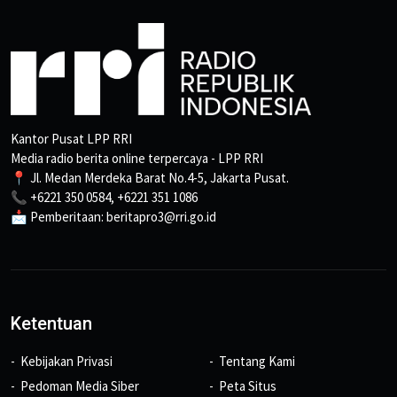
Kantor Pusat LPP RRI
Media radio berita online terpercaya - LPP RRI
📍 Jl. Medan Merdeka Barat No.4-5, Jakarta Pusat.
📞 +6221 350 0584, +6221 351 1086
📩 Pemberitaan: beritapro3@rri.go.id
Ketentuan
Kebijakan Privasi
Tentang Kami
Pedoman Media Siber
Peta Situs