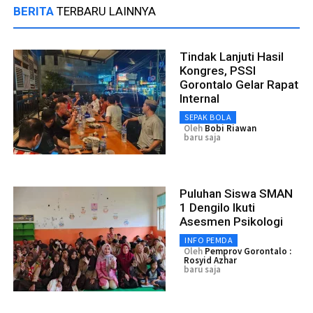
BERITA
TERBARU LAINNYA
Tindak Lanjuti Hasil
Kongres, PSSI
Gorontalo Gelar Rapat
Internal
SEPAK BOLA
Oleh
Bobi Riawan
baru saja
Puluhan Siswa SMAN
1 Dengilo Ikuti
Asesmen Psikologi
INFO PEMDA
Oleh
Pemprov Gorontalo :
Rosyid Azhar
baru saja