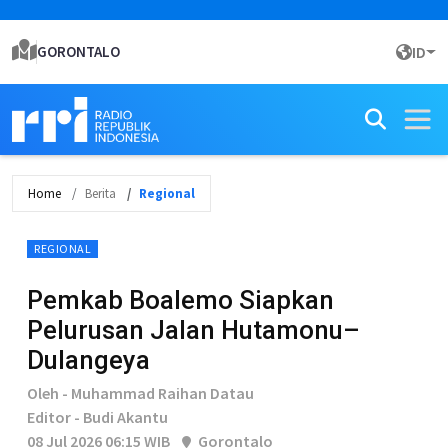
GORONTALO
ID
Home
Berita
Regional
REGIONAL
Pemkab Boalemo Siapkan
Pelurusan Jalan Hutamonu–
Dulangeya
Oleh - Muhammad Raihan Datau
Editor - Budi Akantu
08 Jul 2026 06:15 WIB
Gorontalo