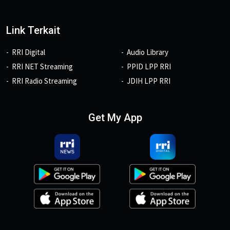
Link Terkait
RRI Digital
Audio Library
RRI NET Streaming
PPID LPP RRI
RRI Radio Streaming
JDIH LPP RRI
Get My App