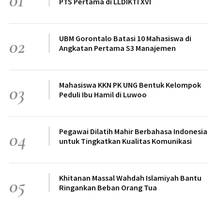
01
PTS Pertama di LLDIKTI XVI
UBM Gorontalo Batasi 10 Mahasiswa di
02
Angkatan Pertama S3 Manajemen
Mahasiswa KKN PK UNG Bentuk Kelompok
03
Peduli Ibu Hamil di Luwoo
Pegawai Dilatih Mahir Berbahasa Indonesia
04
untuk Tingkatkan Kualitas Komunikasi
Khitanan Massal Wahdah Islamiyah Bantu
05
Ringankan Beban Orang Tua