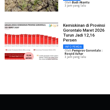
Oleh
Budi Akantu
3 jam yang lalu
Kemiskinan di Provinsi
Gorontalo Maret 2026
Turun Jadi 12,16
Persen
INFO PEMDA
Oleh
Pemprov Gorontalo :
Rosyid Azhar
3 jam yang lalu