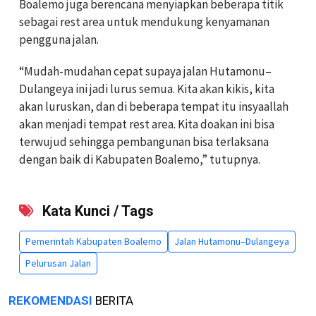
Boalemo juga berencana menyiapkan beberapa titik
sebagai rest area untuk mendukung kenyamanan
pengguna jalan.
“Mudah-mudahan cepat supaya jalan Hutamonu–
Dulangeya ini jadi lurus semua. Kita akan kikis, kita
akan luruskan, dan di beberapa tempat itu insyaallah
akan menjadi tempat rest area. Kita doakan ini bisa
terwujud sehingga pembangunan bisa terlaksana
dengan baik di Kabupaten Boalemo,” tutupnya.
Kata Kunci / Tags
Pemerintah Kabupaten Boalemo
Jalan Hutamonu–Dulangeya
Pelurusan Jalan
REKOMENDASI
BERITA