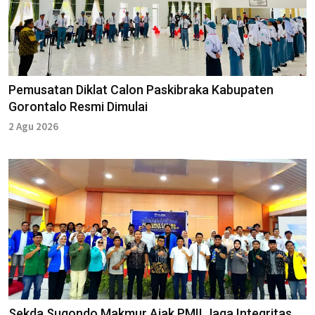
Pemusatan Diklat Calon Paskibraka Kabupaten
Gorontalo Resmi Dimulai
2 Agu 2026
Sekda Sugondo Makmur Ajak PMII Jaga Integritas