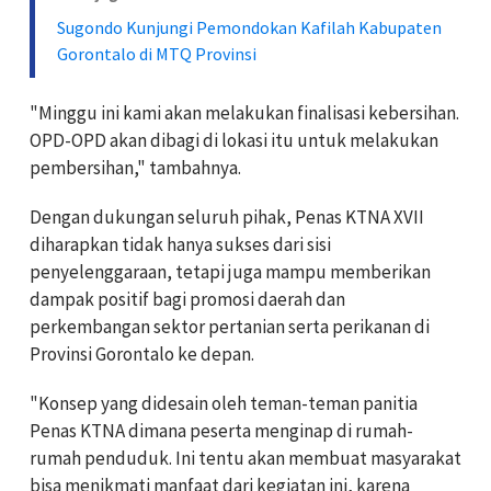
Sugondo Kunjungi Pemondokan Kafilah Kabupaten
Gorontalo di MTQ Provinsi
"Minggu ini kami akan melakukan finalisasi kebersihan.
OPD-OPD akan dibagi di lokasi itu untuk melakukan
pembersihan," tambahnya.
Dengan dukungan seluruh pihak, Penas KTNA XVII
diharapkan tidak hanya sukses dari sisi
penyelenggaraan, tetapi juga mampu memberikan
dampak positif bagi promosi daerah dan
perkembangan sektor pertanian serta perikanan di
Provinsi Gorontalo ke depan.
"Konsep yang didesain oleh teman-teman panitia
Penas KTNA dimana peserta menginap di rumah-
rumah penduduk. Ini tentu akan membuat masyarakat
bisa menikmati manfaat dari kegiatan ini, karena