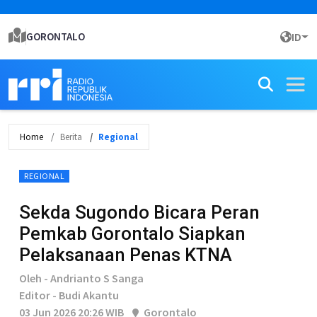
GORONTALO
ID
Home
Berita
Regional
REGIONAL
Sekda Sugondo Bicara Peran
Pemkab Gorontalo Siapkan
Pelaksanaan Penas KTNA
Oleh - Andrianto S Sanga
Editor - Budi Akantu
03 Jun 2026 20:26 WIB
Gorontalo