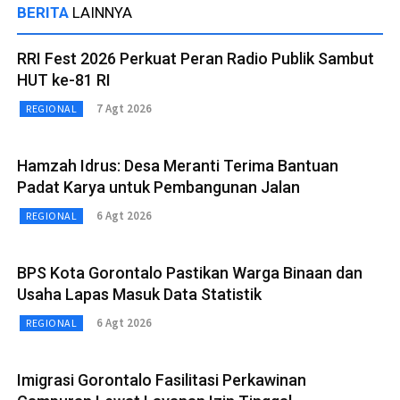
BERITA
LAINNYA
RRI Fest 2026 Perkuat Peran Radio Publik Sambut
HUT ke-81 RI
7 Agt 2026
REGIONAL
Hamzah Idrus: Desa Meranti Terima Bantuan
Padat Karya untuk Pembangunan Jalan
6 Agt 2026
REGIONAL
BPS Kota Gorontalo Pastikan Warga Binaan dan
Usaha Lapas Masuk Data Statistik
6 Agt 2026
REGIONAL
Imigrasi Gorontalo Fasilitasi Perkawinan