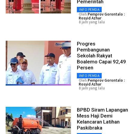
Pemerintah
INFO PEMDA
Oleh
Pemprov Gorontalo :
Rosyid Azhar
8 jam yang lalu
Progres
Pembangunan
Sekolah Rakyat
Boalemo Capai 92,49
Persen
INFO PEMDA
Oleh
Pemprov Gorontalo :
Rosyid Azhar
8 jam yang lalu
BPBD Siram Lapangan
Mess Haji Demi
Kelancaran Latihan
Paskibraka