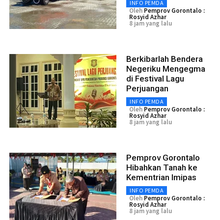
INFO PEMDA
Oleh
Pemprov Gorontalo :
Rosyid Azhar
8 jam yang lalu
Berkibarlah Bendera
Negeriku Mengegma
di Festival Lagu
Perjuangan
INFO PEMDA
Oleh
Pemprov Gorontalo :
Rosyid Azhar
8 jam yang lalu
Pemprov Gorontalo
Hibahkan Tanah ke
Kementrian Imipas
INFO PEMDA
Oleh
Pemprov Gorontalo :
Rosyid Azhar
8 jam yang lalu