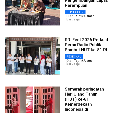
Pengembangan Lapas
Perempuan
BERITA LAIN
Oleh
Taufik Usman
baru saja
RRI Fest 2026 Perkuat
Peran Radio Publik
Sambut HUT ke-81 RI
REGIONAL
Oleh
Taufik Usman
baru saja
Semarak peringatan
Hari Ulang Tahun
(HUT) ke-81
Kemerdekaan
Indonesia di