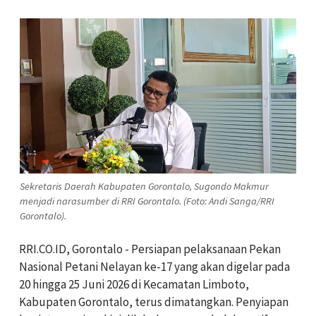
Sekretaris Daerah Kabupaten Gorontalo, Sugondo Makmur
menjadi narasumber di RRI Gorontalo. (Foto: Andi Sanga/RRI
Gorontalo).
RRI.CO.ID, Gorontalo - Persiapan pelaksanaan Pekan
Nasional Petani Nelayan ke-17 yang akan digelar pada
20 hingga 25 Juni 2026 di Kecamatan Limboto,
Kabupaten Gorontalo, terus dimatangkan. Penyiapan