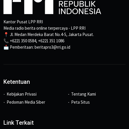
Kantor Pusat LPP RRI
Media radio berita online terpercaya - LPP RRI
📍 Jl. Medan Merdeka Barat No.4-5, Jakarta Pusat.
📞 +6221 350 0584, +6221 351 1086
📩 Pemberitaan: beritapro3@rri.go.id
Ketentuan
Kebijakan Privasi
Tentang Kami
Pedoman Media Siber
Peta Situs
Link Terkait