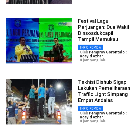
Festival Lagu
Perjuangan: Dua Wakil
Dinsosdukcapil
Tampil Memukau
INFO PEMDA
Oleh
Pemprov Gorontalo :
Rosyid Azhar
8 jam yang lalu
Tekhisi Dishub Sigap
Lakukan Pemeliharaan
Traffic Light Simpang
Empat Andalas
INFO PEMDA
Oleh
Pemprov Gorontalo :
Rosyid Azhar
8 jam yang lalu