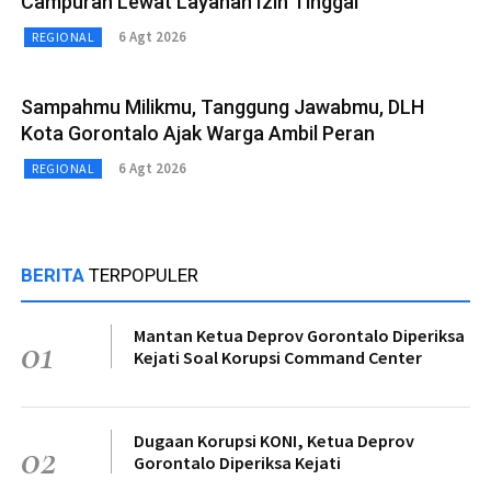
Campuran Lewat Layanan Izin Tinggal
6 Agt 2026
REGIONAL
Sampahmu Milikmu, Tanggung Jawabmu, DLH
Kota Gorontalo Ajak Warga Ambil Peran
6 Agt 2026
REGIONAL
BERITA
TERPOPULER
Mantan Ketua Deprov Gorontalo Diperiksa
01
Kejati Soal Korupsi Command Center
Dugaan Korupsi KONI, Ketua Deprov
02
Gorontalo Diperiksa Kejati