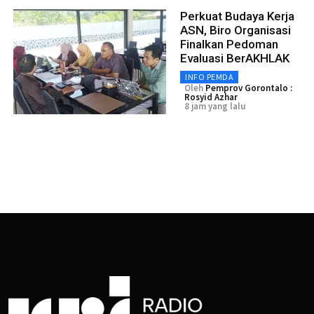
Perkuat Budaya Kerja
ASN, Biro Organisasi
Finalkan Pedoman
Evaluasi BerAKHLAK
INFO PEMDA
Oleh
Pemprov Gorontalo :
Rosyid Azhar
8 jam yang lalu