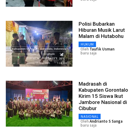
Polisi Bubarkan
Hiburan Musik Larut
Malam di Hutabohu
HUKUM
Oleh
Taufik Usman
baru saja
Madrasah di
Kabupaten Gorontalo
Kirim 15 Siswa Ikut
Jambore Nasional di
Cibubur
NASIONAL
Oleh
Andrianto S Sanga
baru saja