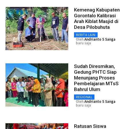
Kemenag Kabupaten
Gorontalo Kalibrasi
Arah Kiblat Masjid di
Desa Pilobuhuta
BERITA LAIN
Oleh
Andrianto S Sanga
baru saja
Sudah Diresmikan,
Gedung PHTC Siap
Menunjang Proses
Pembelajaran MTsS
Bahrul Ulum
REGIONAL
Oleh
Andrianto S Sanga
baru saja
Ratusan Siswa