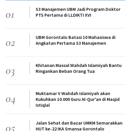
S3 Manajemen UBM Jadi Program Doktor
01
PTS Pertama di LLDIKTI XVI
UBM Gorontalo Batasi 10 Mahasiswa di
02
Angkatan Pertama S3 Manajemen
Khitanan Massal Wahdah Islamiyah Bantu
03
Ringankan Beban Orang Tua
Muktamar V Wahdah Islamiyah akan
04
Kukuhkan 10.000 Guru Al-Qur'an di Masjid
Istiqlal
Jalan Sehat dan Bazar UMKM Semarakkan
05
HUT ke-22 IKA Smansa Gorontalo