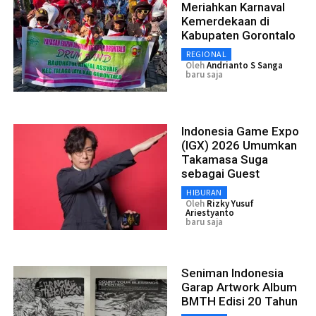
Meriahkan Karnaval
Kemerdekaan di
Kabupaten Gorontalo
REGIONAL
Oleh
Andrianto S Sanga
baru saja
Indonesia Game Expo
(IGX) 2026 Umumkan
Takamasa Suga
sebagai Guest
HIBURAN
Oleh
Rizky Yusuf
Ariestyanto
baru saja
Seniman Indonesia
Garap Artwork Album
BMTH Edisi 20 Tahun