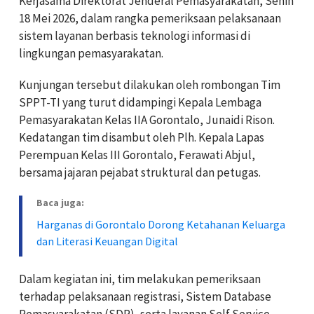
Kerjasama Direktorat Jenderal Pemasyarakatan, Senin
18 Mei 2026, dalam rangka pemeriksaan pelaksanaan
sistem layanan berbasis teknologi informasi di
lingkungan pemasyarakatan.
Kunjungan tersebut dilakukan oleh rombongan Tim
SPPT-TI yang turut didampingi Kepala Lembaga
Pemasyarakatan Kelas IIA Gorontalo, Junaidi Rison.
Kedatangan tim disambut oleh Plh. Kepala Lapas
Perempuan Kelas III Gorontalo, Ferawati Abjul,
bersama jajaran pejabat struktural dan petugas.
Baca juga:
Harganas di Gorontalo Dorong Ketahanan Keluarga
dan Literasi Keuangan Digital
Dalam kegiatan ini, tim melakukan pemeriksaan
terhadap pelaksanaan registrasi, Sistem Database
Pemasyarakatan (SDP), serta layanan Self Service