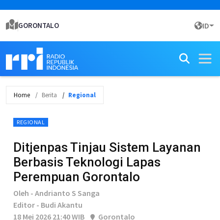
GORONTALO
ID
Home
Berita
Regional
REGIONAL
Ditjenpas Tinjau Sistem Layanan
Berbasis Teknologi Lapas
Perempuan Gorontalo
Oleh - Andrianto S Sanga
Editor - Budi Akantu
18 Mei 2026 21:40 WIB
Gorontalo