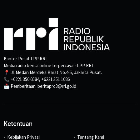
Kantor Pusat LPP RRI
Media radio berita online terpercaya - LPP RRI
📍 Jl. Medan Merdeka Barat No.4-5, Jakarta Pusat.
📞 +6221 350 0584, +6221 351 1086
📩 Pemberitaan: beritapro3@rri.go.id
Ketentuan
Kebijakan Privasi
Tentang Kami