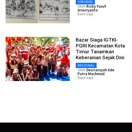
HIBURAN
Oleh
Rizky Yusuf
Ariestyanto
baru saja
Bazar Siaga IGTKI-
PGRI Kecamatan Kota
Timur Tanamkan
Keberanian Sejak Dini
REGIONAL
Oleh
Desriansyah Ade
Putra Machmud
baru saja