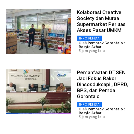
Kolaborasi Creative
Society dan Muraa
Supermarket Perluas
Akses Pasar UMKM
INFO PEMDA
Oleh
Pemprov Gorontalo :
Rosyid Azhar
5 jam yang lalu
Pemanfaatan DTSEN
Jadi Fokus Rakor
Dinsosdukcapil, DPRD,
BPS, dan Pemda
Gorontalo
INFO PEMDA
Oleh
Pemprov Gorontalo :
Rosyid Azhar
5 jam yang lalu