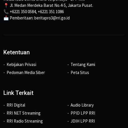
📍 Jl. Medan Merdeka Barat No.4-5, Jakarta Pusat.
📞 +6221 350 0584, +6221 351 1086
📩 Pemberitaan: beritapro3@rri.go.id
Ketentuan
Kebijakan Privasi
Tentang Kami
Pedoman Media Siber
Peta Situs
Link Terkait
RRI Digital
Audio Library
RRI NET Streaming
PPID LPP RRI
RRI Radio Streaming
JDIH LPP RRI