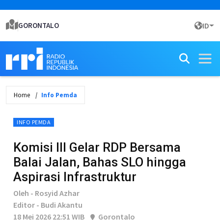
GORONTALO
ID
Home
Info Pemda
INFO PEMDA
Komisi III Gelar RDP Bersama
Balai Jalan, Bahas SLO hingga
Aspirasi Infrastruktur
Oleh - Rosyid Azhar
Editor - Budi Akantu
18 Mei 2026 22:51 WIB
Gorontalo