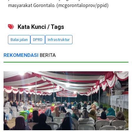
masyarakat Gorontalo. (mcgorontaloprov/ppid)
Kata Kunci / Tags
Balai jalan
DPRD
Infrastruktur
REKOMENDASI
BERITA