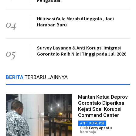
Hilirisasi Gula Merah Atinggola, Jadi
04
Harapan Baru
Survey Layanan & Anti Korupsi Imigrasi
05
Gorontalo Raih Nilai Tinggi pada Juli 2026
BERITA
TERBARU LAINNYA
Mantan Ketua Deprov
Gorontalo Diperiksa
Kejati Soal Korupsi
Command Center
ANTI KORUPSI
Oleh
Ferry Apantu
baru saja