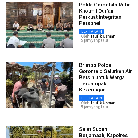
Polda Gorontalo Rutin
Khotmil Qur'an
Perkuat Integritas
Personel
BERITA LAIN
Oleh
Taufik Usman
5 jam yang lalu
Brimob Polda
Gorontalo Salurkan Air
Bersih untuk Warga
Terdampak
Kekeringan
BERITA LAIN
Oleh
Taufik Usman
5 jam yang lalu
Salat Subuh
Berjamaah, Kapolres