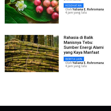
KESEHATAN
Oleh
Yuliana E. Rohromana
4 jam yang lalu
Rahasia di Balik
Manisnya Tebu:
Sumber Energi Alami
yang Kaya Manfaat
BERITA LAIN
Oleh
Yuliana E. Rohromana
4 jam yang lalu