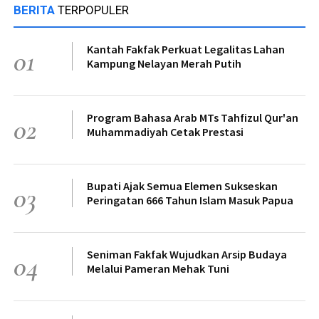
BERITA
TERPOPULER
Kantah Fakfak Perkuat Legalitas Lahan
01
Kampung Nelayan Merah Putih
Program Bahasa Arab MTs Tahfizul Qur'an
02
Muhammadiyah Cetak Prestasi
Bupati Ajak Semua Elemen Sukseskan
03
Peringatan 666 Tahun Islam Masuk Papua
Seniman Fakfak Wujudkan Arsip Budaya
04
Melalui Pameran Mehak Tuni