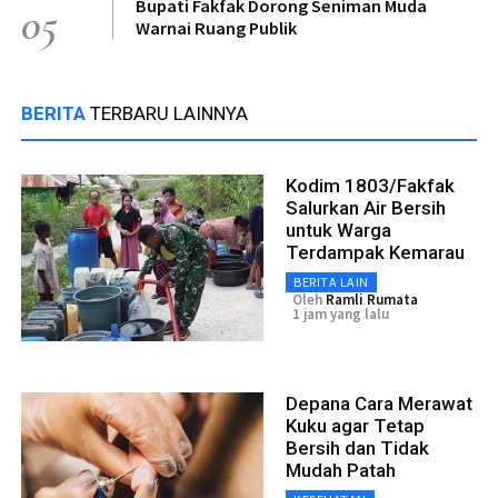
Bupati Fakfak Dorong Seniman Muda
05
Warnai Ruang Publik
BERITA
TERBARU LAINNYA
Kodim 1803/Fakfak
Salurkan Air Bersih
untuk Warga
Terdampak Kemarau
BERITA LAIN
Oleh
Ramli Rumata
1 jam yang lalu
Depana Cara Merawat
Kuku agar Tetap
Bersih dan Tidak
Mudah Patah