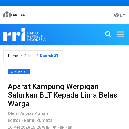
FAK FAK
ID
Home
Berita
Daerah 3T
DAERAH 3T
Aparat Kampung Werpigan
Salurkan BLT Kepada Lima Belas
Warga
Oleh - Anwar Mohan
Editor - Ramli Rumata
10 Mei 2026 15:26 WIB
Fak Fak