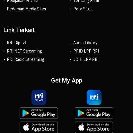
Kebijakan Privasi
Tentang Kami
Pedoman Media Siber
Peta Situs
Link Terkait
RRI Digital
Audio Library
RRI NET Streaming
PPID LPP RRI
RRI Radio Streaming
JDIH LPP RRI
Get My App