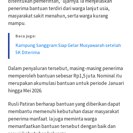
ditentukan pemerintah,” ujarnya. Ia menjelaskan
penerima bantuan terdiri dari warga lanjut usia,
masyarakat sakit menahun, serta warga kurang
mampu.
Baca juga:
Kampung Sanggram Siap Gelar Musyawarah setelah
SK Diterima
Dalam penyaluran tersebut, masing-masing penerima
memperoleh bantuan sebesar Rp1,5 juta. Nominal itu
merupakan akumulasi bantuan untuk periode Januari
hingga Mei 2026.
Rusli Patiran berharap bantuan yang diberikan dapat
membantu memenuhi kebutuhan dasar masyarakat
penerima manfaat. Ia juga meminta warga
memanfaatkan bantuan tersebut dengan baik dan