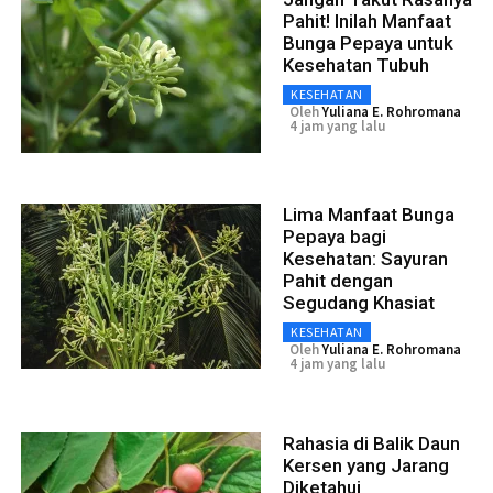
Pahit! Inilah Manfaat
Bunga Pepaya untuk
Kesehatan Tubuh
KESEHATAN
Oleh
Yuliana E. Rohromana
4 jam yang lalu
Lima Manfaat Bunga
Pepaya bagi
Kesehatan: Sayuran
Pahit dengan
Segudang Khasiat
KESEHATAN
Oleh
Yuliana E. Rohromana
4 jam yang lalu
Rahasia di Balik Daun
Kersen yang Jarang
Diketahui