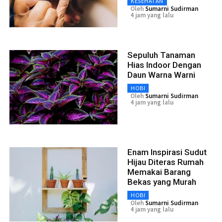
KESEHATAN
Oleh
Sumarni Sudirman
4 jam yang lalu
Sepuluh Tanaman
Hias Indoor Dengan
Daun Warna Warni
HOBI
Oleh
Sumarni Sudirman
4 jam yang lalu
Enam Inspirasi Sudut
Hijau Diteras Rumah
Memakai Barang
Bekas yang Murah
HOBI
Oleh
Sumarni Sudirman
4 jam yang lalu