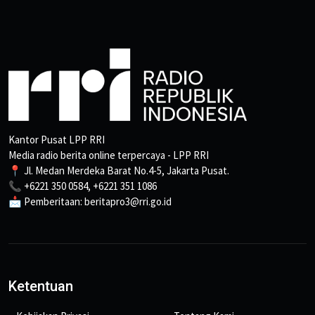
Kantor Pusat LPP RRI
Media radio berita online terpercaya - LPP RRI
📍 Jl. Medan Merdeka Barat No.4-5, Jakarta Pusat.
📞 +6221 350 0584, +6221 351 1086
📩 Pemberitaan: beritapro3@rri.go.id
Ketentuan