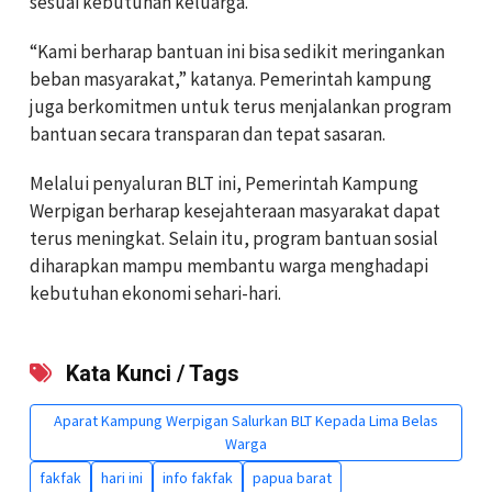
sesuai kebutuhan keluarga.
“Kami berharap bantuan ini bisa sedikit meringankan
beban masyarakat,” katanya. Pemerintah kampung
juga berkomitmen untuk terus menjalankan program
bantuan secara transparan dan tepat sasaran.
Melalui penyaluran BLT ini, Pemerintah Kampung
Werpigan berharap kesejahteraan masyarakat dapat
terus meningkat. Selain itu, program bantuan sosial
diharapkan mampu membantu warga menghadapi
kebutuhan ekonomi sehari-hari.
Kata Kunci / Tags
Aparat Kampung Werpigan Salurkan BLT Kepada Lima Belas
Warga
fakfak
hari ini
info fakfak
papua barat