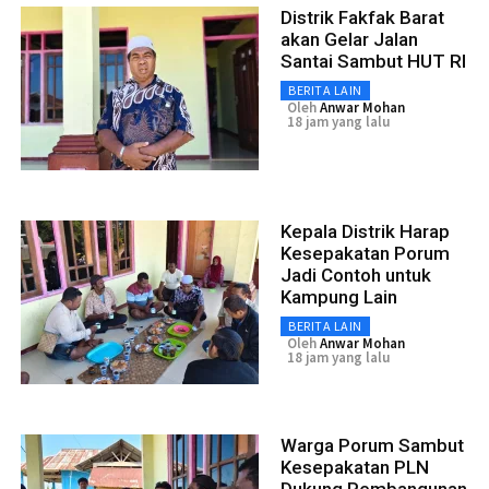
Distrik Fakfak Barat
akan Gelar Jalan
Santai Sambut HUT RI
BERITA LAIN
Oleh
Anwar Mohan
18 jam yang lalu
Kepala Distrik Harap
Kesepakatan Porum
Jadi Contoh untuk
Kampung Lain
BERITA LAIN
Oleh
Anwar Mohan
18 jam yang lalu
Warga Porum Sambut
Kesepakatan PLN
Dukung Pembangunan