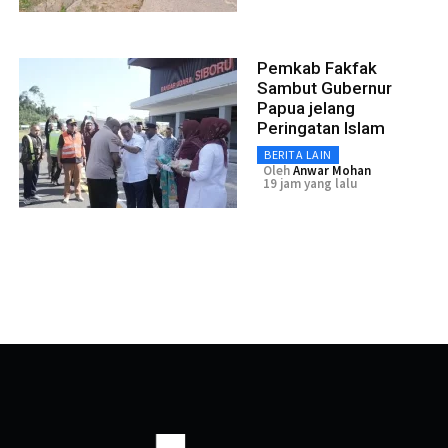
Pemkab Fakfak
Sambut Gubernur
Papua jelang
Peringatan Islam
BERITA LAIN
Oleh
Anwar Mohan
19 jam yang lalu