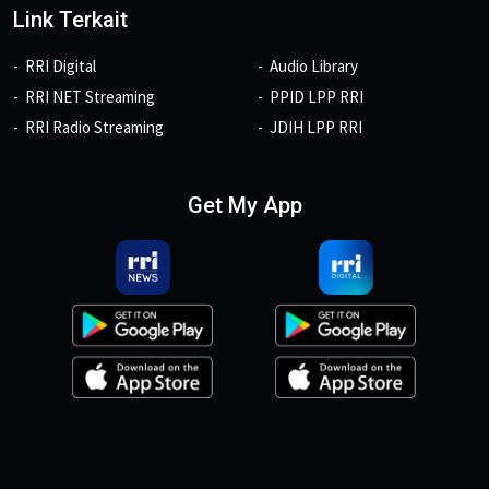
Link Terkait
RRI Digital
Audio Library
RRI NET Streaming
PPID LPP RRI
RRI Radio Streaming
JDIH LPP RRI
Get My App