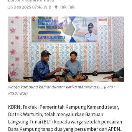
16 Des 2025 07:45 WIB
Fak Fak
warga kampung kamandutetar ketika menerima BLT. (Foto :
RRI/Anwar)
KBRN, Fakfak : Pemerintah Kampung Kamandutetar,
Distrik Wartutin, telah menyalurkan Bantuan
Langsung Tunai (BLT) kepada warga setelah pencairan
Dana Kampung tahap dua yang bersumber dari APBN.