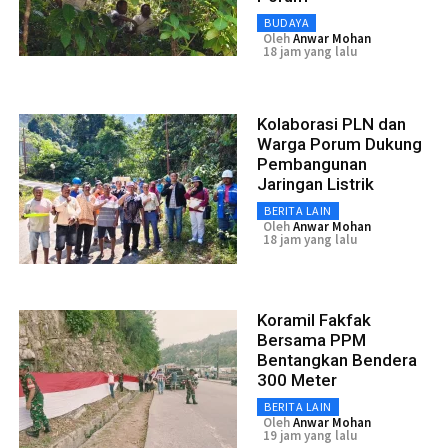
BUDAYA
Oleh
Anwar Mohan
18 jam yang lalu
Kolaborasi PLN dan
Warga Porum Dukung
Pembangunan
Jaringan Listrik
BERITA LAIN
Oleh
Anwar Mohan
18 jam yang lalu
Koramil Fakfak
Bersama PPM
Bentangkan Bendera
300 Meter
BERITA LAIN
Oleh
Anwar Mohan
19 jam yang lalu