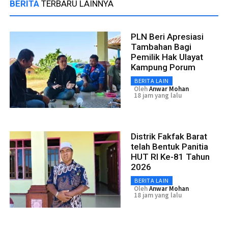
BERITA
TERBARU LAINNYA
PLN Beri Apresiasi
Tambahan Bagi
Pemilik Hak Ulayat
Kampung Porum
BERITA LAIN
Oleh
Anwar Mohan
18 jam yang lalu
Distrik Fakfak Barat
telah Bentuk Panitia
HUT RI Ke-81 Tahun
2026
BERITA LAIN
Oleh
Anwar Mohan
18 jam yang lalu