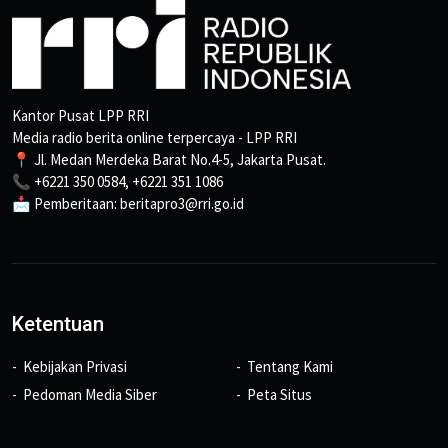
Kantor Pusat LPP RRI
Media radio berita online terpercaya - LPP RRI
📍 Jl. Medan Merdeka Barat No.4-5, Jakarta Pusat.
📞 +6221 350 0584, +6221 351 1086
📩 Pemberitaan: beritapro3@rri.go.id
Ketentuan
Kebijakan Privasi
Tentang Kami
Pedoman Media Siber
Peta Situs