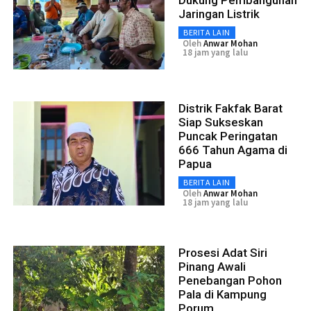
Jaringan Listrik
BERITA LAIN
Oleh
Anwar Mohan
18 jam yang lalu
Distrik Fakfak Barat
Siap Sukseskan
Puncak Peringatan
666 Tahun Agama di
Papua
BERITA LAIN
Oleh
Anwar Mohan
18 jam yang lalu
Prosesi Adat Siri
Pinang Awali
Penebangan Pohon
Pala di Kampung
Porum