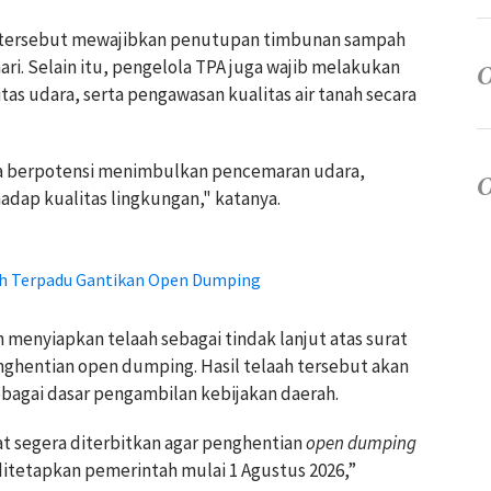
 tersebut mewajibkan penutupan timbunan sampah
hari. Selain itu, pengelola TPA juga wajib melakukan
tas udara, serta pengawasan kualitas air tanah secara
na berpotensi menimbulkan pencemaran udara,
adap kualitas lingkungan," katanya.
h Terpadu Gantikan Open Dumping
menyiapkan telaah sebagai tindak lanjut atas surat
ghentian open dumping. Hasil telaah tersebut akan
bagai dasar pengambilan kebijakan daerah.
t segera diterbitkan agar penghentian
open dumping
ditetapkan pemerintah mulai 1 Agustus 2026,”