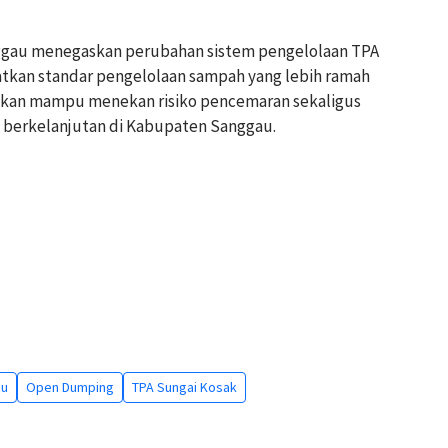
gau menegaskan perubahan sistem pengelolaan TPA
tkan standar pengelolaan sampah yang lebih ramah
apkan mampu menekan risiko pencemaran sekaligus
berkelanjutan di Kabupaten Sanggau.
au
Open Dumping
TPA Sungai Kosak