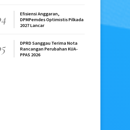
Efisiensi Anggaran,
04
DPMPemdes Optimistis Pilkada
2027 Lancar
DPRD Sanggau Terima Nota
05
Rancangan Perubahan KUA-
PPAS 2026