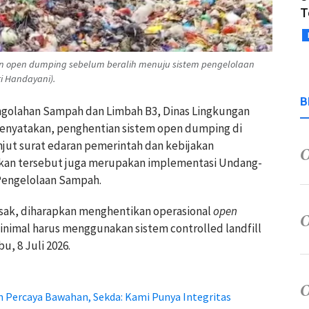
T
n open dumping sebelum beralih menuju sistem pengelolaan
ri Handayani).
B
engolahan Sampah dan Limbah B3, Dinas Lingkungan
nyatakan, penghentian sistem open dumping di
jut surat edaran pemerintah dan kebijakan
akan tersebut juga merupakan implementasi Undang-
Pengelolaan Sampah.
sak, diharapkan menghentikan operasional
open
nimal harus menggunakan sistem controlled landfill
bu, 8 Juli 2026.
 Percaya Bawahan, Sekda: Kami Punya Integritas