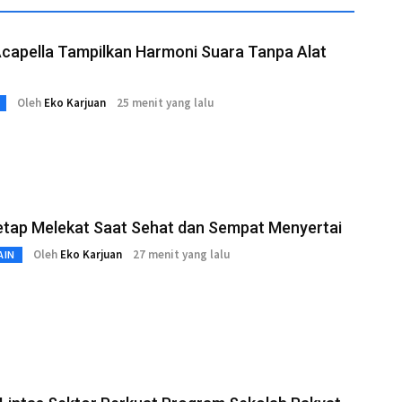
capella Tampilkan Harmoni Suara Tanpa Alat
Oleh
Eko Karjuan
25 menit yang lalu
etap Melekat Saat Sehat dan Sempat Menyertai
Oleh
Eko Karjuan
27 menit yang lalu
AIN