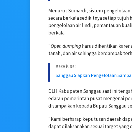
Menurut Sumardi, sistem pengelolaan
secara berkala sedikitnya setiap tujuh 
pengelolaan air lindi, pemantauan kuali
berkala.
"
Open dumping
harus dihentikan kare
tanah, dan air sehingga berdampak terh
Baca juga:
Sanggau Siapkan Pengelolaan Sampa
DLH Kabupaten Sanggau saat ini tengah 
edaran pemerintah pusat mengenai pen
disampaikan kepada Bupati Sanggau se
"Kami berharap keputusan daerah dapa
dapat dilaksanakan sesuai target yang 