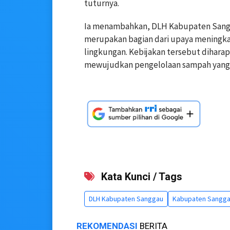
tuturnya.
Ia menambahkan, DLH Kabupaten Sang
merupakan bagian dari upaya meningka
lingkungan. Kebijakan tersebut dihar
mewujudkan pengelolaan sampah yang 
Kata Kunci / Tags
DLH Kabupaten Sanggau
Kabupaten Sangg
REKOMENDASI
BERITA