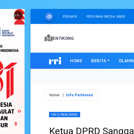
×
REDAKSI
PEDOMAN MEDIA SIBER
ENTIKONG
HOME
BERITA
OLAHR
Home
Info Parlemen
INFO PARLEMEN
Ketua DPRD Sangga