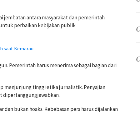
ai jembatan antara masyarakat dan pemerintah.
 untuk perbaikan kebijakan publik.
ih saat Kemarau
gun. Pemerintah harus menerima sebagai bagian dari
 menjunjung tinggi etika jurnalistik. Penyajian
pat dipertanggungjawabkan.
ar dan bukan hoaks. Kebebasan pers harus dijalankan