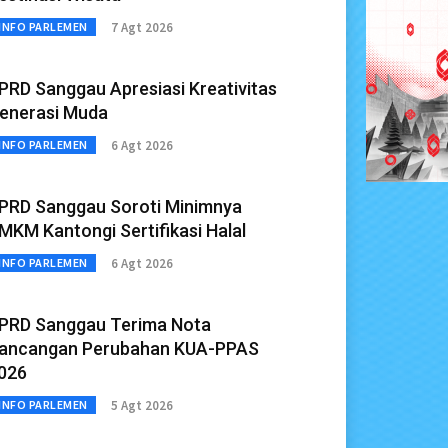
7 Agt 2026
INFO PARLEMEN
PRD Sanggau Apresiasi Kreativitas
enerasi Muda
6 Agt 2026
INFO PARLEMEN
PRD Sanggau Soroti Minimnya
MKM Kantongi Sertifikasi Halal
6 Agt 2026
INFO PARLEMEN
PRD Sanggau Terima Nota
ancangan Perubahan KUA-PPAS
026
5 Agt 2026
INFO PARLEMEN