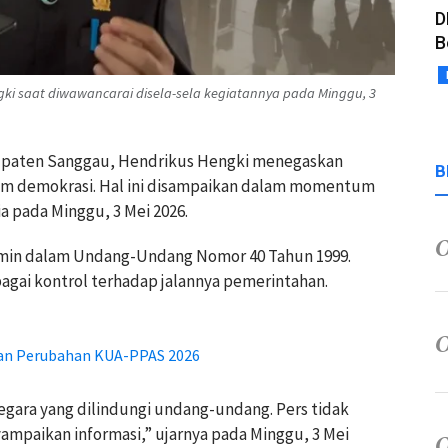
D
B
i saat diwawancarai disela-sela kegiatannya pada Minggu, 3
bupaten Sanggau, Hendrikus Hengki menegaskan
B
em demokrasi. Hal ini disampaikan dalam momentum
a pada Minggu, 3 Mei 2026.
amin dalam Undang-Undang Nomor 40 Tahun 1999.
ebagai kontrol terhadap jalannya pemerintahan.
an Perubahan KUA-PPAS 2026
gara yang dilindungi undang-undang. Pers tidak
ampaikan informasi,” ujarnya pada Minggu, 3 Mei