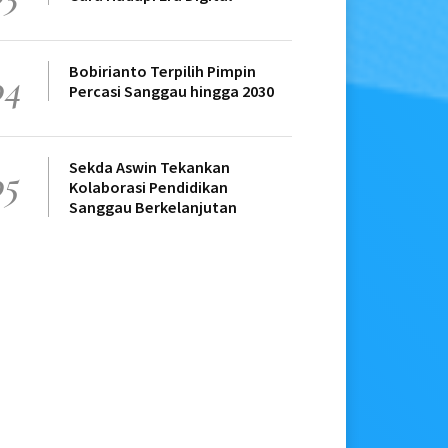
Bobirianto Terpilih Pimpin
04
Percasi Sanggau hingga 2030
Sekda Aswin Tekankan
05
Kolaborasi Pendidikan
Sanggau Berkelanjutan