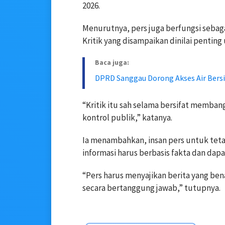
2026.
Menurutnya, pers juga berfungsi sebag
Kritik yang disampaikan dinilai penting
Baca juga:
DPRD Sanggau Dorong Akses Air Bers
“Kritik itu sah selama bersifat memban
kontrol publik,” katanya.
Ia menambahkan, insan pers untuk tetap
informasi harus berbasis fakta dan da
“Pers harus menyajikan berita yang ben
secara bertanggung jawab,” tutupnya.