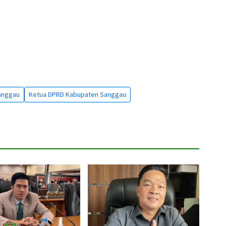
anggau
Ketua DPRD Kabupaten Sanggau