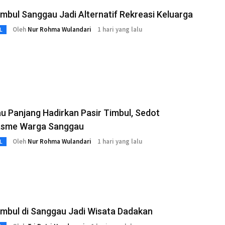
imbul Sanggau Jadi Alternatif Rekreasi Keluarga
Oleh
Nur Rohma Wulandari
1 hari yang lalu
L
 Panjang Hadirkan Pasir Timbul, Sedot
asme Warga Sanggau
Oleh
Nur Rohma Wulandari
1 hari yang lalu
L
imbul di Sanggau Jadi Wisata Dadakan