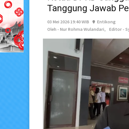
Tanggung Jawab Pe
03 Mei 2026 19:40 WIB
Entikong
Oleh - Nur Rohma Wulandari,
Editor - S