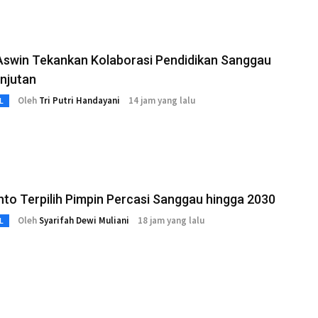
Aswin Tekankan Kolaborasi Pendidikan Sanggau
njutan
Oleh
Tri Putri Handayani
14 jam yang lalu
L
nto Terpilih Pimpin Percasi Sanggau hingga 2030
Oleh
Syarifah Dewi Muliani
18 jam yang lalu
L